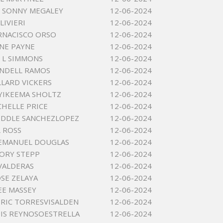
 SONNY MEGALEY
12-06-2024
LIVIERI
12-06-2024
RNACISCO ORSO
12-06-2024
NE PAYNE
12-06-2024
 L SIMMONS
12-06-2024
NDELL RAMOS
12-06-2024
LLARD VICKERS
12-06-2024
YIKEEMA SHOLTZ
12-06-2024
CHELLE PRICE
12-06-2024
IDDLE SANCHEZLOPEZ
12-06-2024
L ROSS
12-06-2024
 EMANUEL DOUGLAS
12-06-2024
ORY STEPP
12-06-2024
VALDERAS
12-06-2024
OSE ZELAYA
12-06-2024
EE MASSEY
12-06-2024
RIC TORRESVISALDEN
12-06-2024
IS REYNOSOESTRELLA
12-06-2024