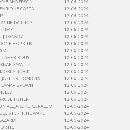
ARIE ANDERSON
12-06-2024
ENRIQUE COSTA
12-06-2024
IS
12-06-2024
 ANNE DARLING
12-06-2024
L DAY
12-06-2024
L JR GANDY
12-06-2024
RONE HOPKINS
12-06-2024
 SMITH
12-06-2024
 LAMAR ROUSE
12-06-2024
ERNARD WATTS
12-06-2024
EMOREA BLACK
12-06-2024
 JOSE BRITOMOLINE
12-06-2024
S LAMAR BROWN
12-06-2024
NELES
12-06-2024
ROSE FISHER
12-06-2024
ON ALEJANDRO GERALDO
12-06-2024
OLLISTER JR HOWARD
12-06-2024
LAZARDJ
12-06-2024
 ORTIZ
12-06-2024