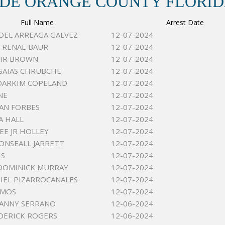
 DE ORANGE COUNTY FLORI
Full Name
Arrest Date
JOEL ARREAGA GALVEZ
12-07-2024
 RENAE BAUR
12-07-2024
MIR BROWN
12-07-2024
SAIAS CHRUBCHE
12-07-2024
DARKIM COPELAND
12-07-2024
NE
12-07-2024
EAN FORBES
12-07-2024
A HALL
12-07-2024
EE JR HOLLEY
12-07-2024
ONSEALL JARRETT
12-07-2024
IS
12-07-2024
DOMINICK MURRAY
12-07-2024
DIEL PIZARROCANALES
12-07-2024
AMOS
12-07-2024
VANNY SERRANO
12-06-2024
DERICK ROGERS
12-06-2024