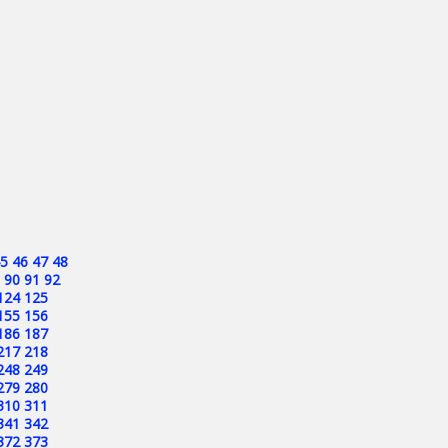
5
46
47
48
90
91
92
124
125
155
156
186
187
217
218
248
249
279
280
310
311
341
342
372
373