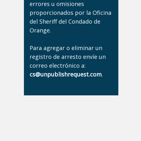
errores u omisiones
proporcionados por la Oficina
del Sheriff del Condado de
Orange.
Para agregar o eliminar un
registro de arresto envíe un
correo electrónico a:
cs@unpublishrequest.com
.