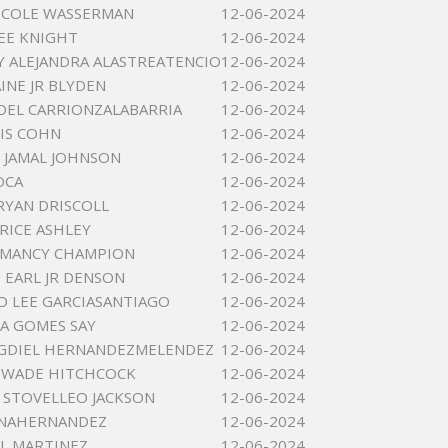
ICOLE WASSERMAN
12-06-2024
EE KNIGHT
12-06-2024
 ALEJANDRA ALASTREATENCIO
12-06-2024
INE JR BLYDEN
12-06-2024
OEL CARRIONZALABARRIA
12-06-2024
IS COHN
12-06-2024
 JAMAL JOHNSON
12-06-2024
OCA
12-06-2024
RYAN DRISCOLL
12-06-2024
RICE ASHLEY
12-06-2024
LMANCY CHAMPION
12-06-2024
EARL JR DENSON
12-06-2024
 LEE GARCIASANTIAGO
12-06-2024
IA GOMES SAY
12-06-2024
AGDIEL HERNANDEZMELENDEZ
12-06-2024
 WADE HITCHCOCK
12-06-2024
STOVELLEO JACKSON
12-06-2024
ONAHERNANDEZ
12-06-2024
EL MARTINEZ
12-06-2024