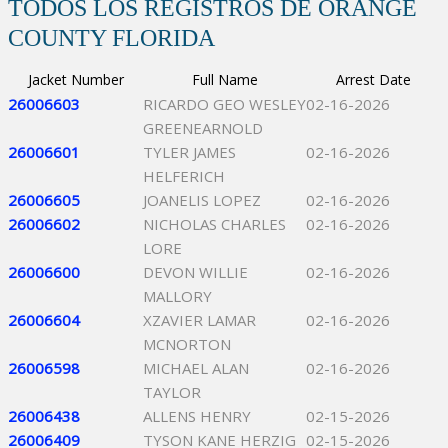
TODOS LOS REGISTROS DE ORANGE
COUNTY FLORIDA
Jacket Number
Full Name
Arrest Date
26006603
RICARDO GEO WESLEY
02-16-2026
GREENEARNOLD
26006601
TYLER JAMES
02-16-2026
HELFERICH
26006605
JOANELIS LOPEZ
02-16-2026
26006602
NICHOLAS CHARLES
02-16-2026
LORE
26006600
DEVON WILLIE
02-16-2026
MALLORY
26006604
XZAVIER LAMAR
02-16-2026
MCNORTON
26006598
MICHAEL ALAN
02-16-2026
TAYLOR
26006438
ALLENS HENRY
02-15-2026
26006409
TYSON KANE HERZIG
02-15-2026