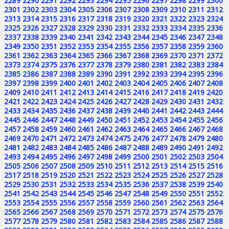
2289
2290
2291
2292
2293
2294
2295
2296
2297
2298
2299
2300
2301
2302
2303
2304
2305
2306
2307
2308
2309
2310
2311
2312
2313
2314
2315
2316
2317
2318
2319
2320
2321
2322
2323
2324
2325
2326
2327
2328
2329
2330
2331
2332
2333
2334
2335
2336
2337
2338
2339
2340
2341
2342
2343
2344
2345
2346
2347
2348
2349
2350
2351
2352
2353
2354
2355
2356
2357
2358
2359
2360
2361
2362
2363
2364
2365
2366
2367
2368
2369
2370
2371
2372
2373
2374
2375
2376
2377
2378
2379
2380
2381
2382
2383
2384
2385
2386
2387
2388
2389
2390
2391
2392
2393
2394
2395
2396
2397
2398
2399
2400
2401
2402
2403
2404
2405
2406
2407
2408
2409
2410
2411
2412
2413
2414
2415
2416
2417
2418
2419
2420
2421
2422
2423
2424
2425
2426
2427
2428
2429
2430
2431
2432
2433
2434
2435
2436
2437
2438
2439
2440
2441
2442
2443
2444
2445
2446
2447
2448
2449
2450
2451
2452
2453
2454
2455
2456
2457
2458
2459
2460
2461
2462
2463
2464
2465
2466
2467
2468
2469
2470
2471
2472
2473
2474
2475
2476
2477
2478
2479
2480
2481
2482
2483
2484
2485
2486
2487
2488
2489
2490
2491
2492
2493
2494
2495
2496
2497
2498
2499
2500
2501
2502
2503
2504
2505
2506
2507
2508
2509
2510
2511
2512
2513
2514
2515
2516
2517
2518
2519
2520
2521
2522
2523
2524
2525
2526
2527
2528
2529
2530
2531
2532
2533
2534
2535
2536
2537
2538
2539
2540
2541
2542
2543
2544
2545
2546
2547
2548
2549
2550
2551
2552
2553
2554
2555
2556
2557
2558
2559
2560
2561
2562
2563
2564
2565
2566
2567
2568
2569
2570
2571
2572
2573
2574
2575
2576
2577
2578
2579
2580
2581
2582
2583
2584
2585
2586
2587
2588