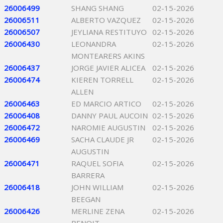
26006499
SHANG SHANG
02-15-2026
26006511
ALBERTO VAZQUEZ
02-15-2026
26006507
JEYLIANA RESTITUYO
02-15-2026
26006430
LEONANDRA
02-15-2026
MONTEARERS AKINS
26006437
JORGE JAVIER ALICEA
02-15-2026
26006474
KIEREN TORRELL
02-15-2026
ALLEN
26006463
ED MARCIO ARTICO
02-15-2026
26006408
DANNY PAUL AUCOIN
02-15-2026
26006472
NAROMIE AUGUSTIN
02-15-2026
26006469
SACHA CLAUDE JR
02-15-2026
AUGUSTIN
26006471
RAQUEL SOFIA
02-15-2026
BARRERA
26006418
JOHN WILLIAM
02-15-2026
BEEGAN
26006426
MERLINE ZENA
02-15-2026