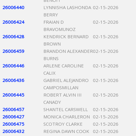
BENOIT
26006440
LYNNISHA LASHONDA
02-15-2026
BERRY
26006424
FRAIAN D
02-15-2026
BRAVOMUNOZ
26006428
KENDRICK BERNARD
02-15-2026
BROWN
26006459
BRANDON ALEXANDER
02-15-2026
BURNS
26006446
ARLENE CAROLINE
02-15-2026
CALIX
26006436
GABRIEL ALEJANDRO
02-15-2026
CAMPOSMILLAN
26006445
ROBERT ALVIN III
02-15-2026
CANADY
26006457
SHANTEL CARSWELL
02-15-2026
26006427
MONICA CHARLERON
02-15-2026
26006475
SCOTROY CLARKE
02-15-2026
26006432
REGINA DAWN COOK
02-15-2026