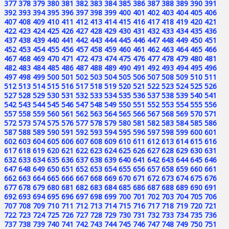
377
378
379
380
381
382
383
384
385
386
387
388
389
390
391
392
393
394
395
396
397
398
399
400
401
402
403
404
405
406
407
408
409
410
411
412
413
414
415
416
417
418
419
420
421
422
423
424
425
426
427
428
429
430
431
432
433
434
435
436
437
438
439
440
441
442
443
444
445
446
447
448
449
450
451
452
453
454
455
456
457
458
459
460
461
462
463
464
465
466
467
468
469
470
471
472
473
474
475
476
477
478
479
480
481
482
483
484
485
486
487
488
489
490
491
492
493
494
495
496
497
498
499
500
501
502
503
504
505
506
507
508
509
510
511
512
513
514
515
516
517
518
519
520
521
522
523
524
525
526
527
528
529
530
531
532
533
534
535
536
537
538
539
540
541
542
543
544
545
546
547
548
549
550
551
552
553
554
555
556
557
558
559
560
561
562
563
564
565
566
567
568
569
570
571
572
573
574
575
576
577
578
579
580
581
582
583
584
585
586
587
588
589
590
591
592
593
594
595
596
597
598
599
600
601
602
603
604
605
606
607
608
609
610
611
612
613
614
615
616
617
618
619
620
621
622
623
624
625
626
627
628
629
630
631
632
633
634
635
636
637
638
639
640
641
642
643
644
645
646
647
648
649
650
651
652
653
654
655
656
657
658
659
660
661
662
663
664
665
666
667
668
669
670
671
672
673
674
675
676
677
678
679
680
681
682
683
684
685
686
687
688
689
690
691
692
693
694
695
696
697
698
699
700
701
702
703
704
705
706
707
708
709
710
711
712
713
714
715
716
717
718
719
720
721
722
723
724
725
726
727
728
729
730
731
732
733
734
735
736
737
738
739
740
741
742
743
744
745
746
747
748
749
750
751