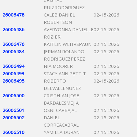
CRISTAL
RUIZRODGRIGUEZ
26006478
CALEB DANIEL
02-15-2026
ROBERTSON
26006486
AVERYONNA DANIELLE
02-15-2026
ROZIER
26006476
KAITLIN WEHRSPAUN
02-15-2026
26006484
JERMAN ROLANDO
02-15-2026
RODRIGUEZPEREZ
26006494
NIA MOORER
02-15-2026
26006493
STACY ANN PETTIT
02-15-2026
26006495
ROBERTO
02-15-2026
DELVALLENUNEZ
26006500
CRISTHIAN JOSE
02-15-2026
BARDALESMEJIA
26006501
OSNI CARBAJAL
02-15-2026
26006502
DANIEL
02-15-2026
CORREACABRAL
26006510
YAMILLA DURAN
02-15-2026