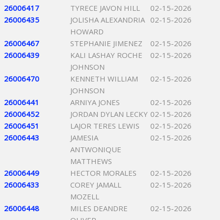
26006417
TYRECE JAVON HILL
02-15-2026
26006435
JOLISHA ALEXANDRIA
02-15-2026
HOWARD
26006467
STEPHANIE JIMENEZ
02-15-2026
26006439
KALI LASHAY ROCHE
02-15-2026
JOHNSON
26006470
KENNETH WILLIAM
02-15-2026
JOHNSON
26006441
ARNIYA JONES
02-15-2026
26006452
JORDAN DYLAN LECKY
02-15-2026
26006451
LAJOR TERES LEWIS
02-15-2026
26006443
JAMESIA
02-15-2026
ANTWONIQUE
MATTHEWS
26006449
HECTOR MORALES
02-15-2026
26006433
COREY JAMALL
02-15-2026
MOZELL
26006448
MILES DEANDRE
02-15-2026