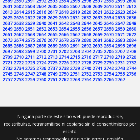
2589
2590
2591
2592
2593
2594
2595
2596
2597
2598
2599
2600
2601
2602
2603
2604
2605
2606
2607
2608
2609
2610
2611
2612
2613
2614
2615
2616
2617
2618
2619
2620
2621
2622
2623
2624
2625
2626
2627
2628
2629
2630
2631
2632
2633
2634
2635
2636
2637
2638
2639
2640
2641
2642
2643
2644
2645
2646
2647
2648
2649
2650
2651
2652
2653
2654
2655
2656
2657
2658
2659
2660
2661
2662
2663
2664
2665
2666
2667
2668
2669
2670
2671
2672
2673
2674
2675
2676
2677
2678
2679
2680
2681
2682
2683
2684
2685
2686
2687
2688
2689
2690
2691
2692
2693
2694
2695
2696
2697
2698
2699
2700
2701
2702
2703
2704
2705
2706
2707
2708
2709
2710
2711
2712
2713
2714
2715
2716
2717
2718
2719
2720
2721
2722
2723
2724
2725
2726
2727
2728
2729
2730
2731
2732
2733
2734
2735
2736
2737
2738
2739
2740
2741
2742
2743
2744
2745
2746
2747
2748
2749
2750
2751
2752
2753
2754
2755
2756
2757
2758
2759
2760
2761
2762
2763
2764
2765
2766
2767
Ninguna parte de este sitio web puede reproducirse,
redistribuirse, retransmitirse ni copiarse sin el consentimiento por
escrito.
No seremos responsables de ningún error u omisión.