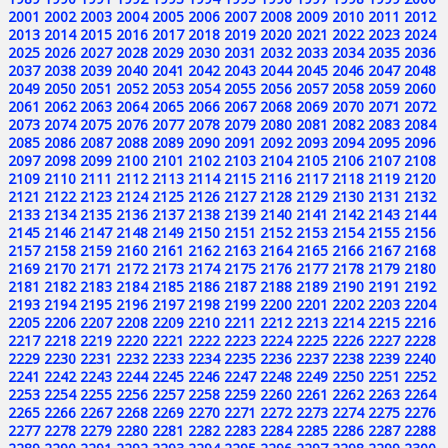
2001
2002
2003
2004
2005
2006
2007
2008
2009
2010
2011
2012
2013
2014
2015
2016
2017
2018
2019
2020
2021
2022
2023
2024
2025
2026
2027
2028
2029
2030
2031
2032
2033
2034
2035
2036
2037
2038
2039
2040
2041
2042
2043
2044
2045
2046
2047
2048
2049
2050
2051
2052
2053
2054
2055
2056
2057
2058
2059
2060
2061
2062
2063
2064
2065
2066
2067
2068
2069
2070
2071
2072
2073
2074
2075
2076
2077
2078
2079
2080
2081
2082
2083
2084
2085
2086
2087
2088
2089
2090
2091
2092
2093
2094
2095
2096
2097
2098
2099
2100
2101
2102
2103
2104
2105
2106
2107
2108
2109
2110
2111
2112
2113
2114
2115
2116
2117
2118
2119
2120
2121
2122
2123
2124
2125
2126
2127
2128
2129
2130
2131
2132
2133
2134
2135
2136
2137
2138
2139
2140
2141
2142
2143
2144
2145
2146
2147
2148
2149
2150
2151
2152
2153
2154
2155
2156
2157
2158
2159
2160
2161
2162
2163
2164
2165
2166
2167
2168
2169
2170
2171
2172
2173
2174
2175
2176
2177
2178
2179
2180
2181
2182
2183
2184
2185
2186
2187
2188
2189
2190
2191
2192
2193
2194
2195
2196
2197
2198
2199
2200
2201
2202
2203
2204
2205
2206
2207
2208
2209
2210
2211
2212
2213
2214
2215
2216
2217
2218
2219
2220
2221
2222
2223
2224
2225
2226
2227
2228
2229
2230
2231
2232
2233
2234
2235
2236
2237
2238
2239
2240
2241
2242
2243
2244
2245
2246
2247
2248
2249
2250
2251
2252
2253
2254
2255
2256
2257
2258
2259
2260
2261
2262
2263
2264
2265
2266
2267
2268
2269
2270
2271
2272
2273
2274
2275
2276
2277
2278
2279
2280
2281
2282
2283
2284
2285
2286
2287
2288