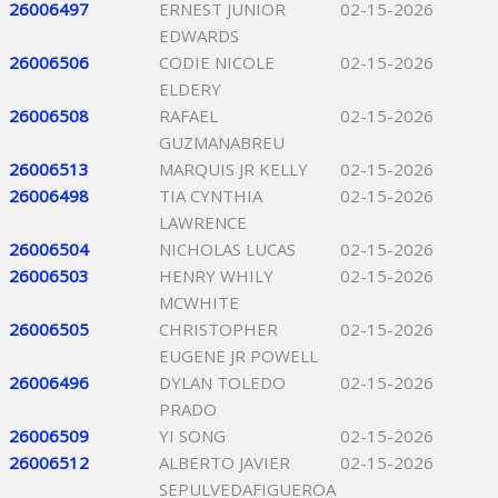
26006497
ERNEST JUNIOR
02-15-2026
EDWARDS
26006506
CODIE NICOLE
02-15-2026
ELDERY
26006508
RAFAEL
02-15-2026
GUZMANABREU
26006513
MARQUIS JR KELLY
02-15-2026
26006498
TIA CYNTHIA
02-15-2026
LAWRENCE
26006504
NICHOLAS LUCAS
02-15-2026
26006503
HENRY WHILY
02-15-2026
MCWHITE
26006505
CHRISTOPHER
02-15-2026
EUGENE JR POWELL
26006496
DYLAN TOLEDO
02-15-2026
PRADO
26006509
YI SONG
02-15-2026
26006512
ALBERTO JAVIER
02-15-2026
SEPULVEDAFIGUEROA