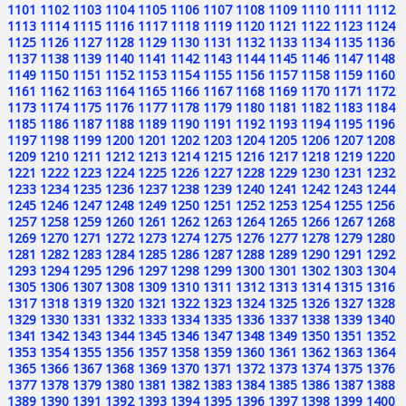
1101
1102
1103
1104
1105
1106
1107
1108
1109
1110
1111
1112
1113
1114
1115
1116
1117
1118
1119
1120
1121
1122
1123
1124
1125
1126
1127
1128
1129
1130
1131
1132
1133
1134
1135
1136
1137
1138
1139
1140
1141
1142
1143
1144
1145
1146
1147
1148
1149
1150
1151
1152
1153
1154
1155
1156
1157
1158
1159
1160
1161
1162
1163
1164
1165
1166
1167
1168
1169
1170
1171
1172
1173
1174
1175
1176
1177
1178
1179
1180
1181
1182
1183
1184
1185
1186
1187
1188
1189
1190
1191
1192
1193
1194
1195
1196
1197
1198
1199
1200
1201
1202
1203
1204
1205
1206
1207
1208
1209
1210
1211
1212
1213
1214
1215
1216
1217
1218
1219
1220
1221
1222
1223
1224
1225
1226
1227
1228
1229
1230
1231
1232
1233
1234
1235
1236
1237
1238
1239
1240
1241
1242
1243
1244
1245
1246
1247
1248
1249
1250
1251
1252
1253
1254
1255
1256
1257
1258
1259
1260
1261
1262
1263
1264
1265
1266
1267
1268
1269
1270
1271
1272
1273
1274
1275
1276
1277
1278
1279
1280
1281
1282
1283
1284
1285
1286
1287
1288
1289
1290
1291
1292
1293
1294
1295
1296
1297
1298
1299
1300
1301
1302
1303
1304
1305
1306
1307
1308
1309
1310
1311
1312
1313
1314
1315
1316
1317
1318
1319
1320
1321
1322
1323
1324
1325
1326
1327
1328
1329
1330
1331
1332
1333
1334
1335
1336
1337
1338
1339
1340
1341
1342
1343
1344
1345
1346
1347
1348
1349
1350
1351
1352
1353
1354
1355
1356
1357
1358
1359
1360
1361
1362
1363
1364
1365
1366
1367
1368
1369
1370
1371
1372
1373
1374
1375
1376
1377
1378
1379
1380
1381
1382
1383
1384
1385
1386
1387
1388
1389
1390
1391
1392
1393
1394
1395
1396
1397
1398
1399
1400