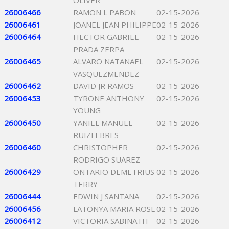
OLIVER
26006466
RAMON L PABON
02-15-2026
26006461
JOANEL JEAN PHILIPPE
02-15-2026
26006464
HECTOR GABRIEL
02-15-2026
PRADA ZERPA
26006465
ALVARO NATANAEL
02-15-2026
VASQUEZMENDEZ
26006462
DAVID JR RAMOS
02-15-2026
26006453
TYRONE ANTHONY
02-15-2026
YOUNG
26006450
YANIEL MANUEL
02-15-2026
RUIZFEBRES
26006460
CHRISTOPHER
02-15-2026
RODRIGO SUAREZ
26006429
ONTARIO DEMETRIUS
02-15-2026
TERRY
26006444
EDWIN J SANTANA
02-15-2026
26006456
LATONYA MARIA ROSE
02-15-2026
26006412
VICTORIA SABINATH
02-15-2026