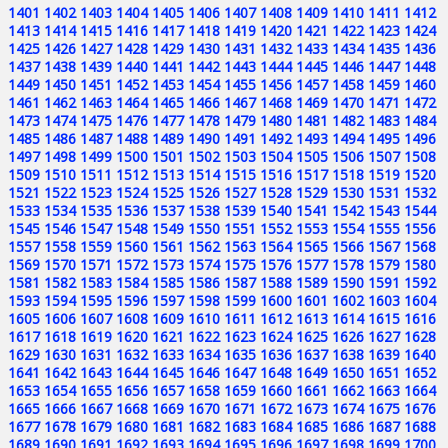
1401
1402
1403
1404
1405
1406
1407
1408
1409
1410
1411
1412
1413
1414
1415
1416
1417
1418
1419
1420
1421
1422
1423
1424
1425
1426
1427
1428
1429
1430
1431
1432
1433
1434
1435
1436
1437
1438
1439
1440
1441
1442
1443
1444
1445
1446
1447
1448
1449
1450
1451
1452
1453
1454
1455
1456
1457
1458
1459
1460
1461
1462
1463
1464
1465
1466
1467
1468
1469
1470
1471
1472
1473
1474
1475
1476
1477
1478
1479
1480
1481
1482
1483
1484
1485
1486
1487
1488
1489
1490
1491
1492
1493
1494
1495
1496
1497
1498
1499
1500
1501
1502
1503
1504
1505
1506
1507
1508
1509
1510
1511
1512
1513
1514
1515
1516
1517
1518
1519
1520
1521
1522
1523
1524
1525
1526
1527
1528
1529
1530
1531
1532
1533
1534
1535
1536
1537
1538
1539
1540
1541
1542
1543
1544
1545
1546
1547
1548
1549
1550
1551
1552
1553
1554
1555
1556
1557
1558
1559
1560
1561
1562
1563
1564
1565
1566
1567
1568
1569
1570
1571
1572
1573
1574
1575
1576
1577
1578
1579
1580
1581
1582
1583
1584
1585
1586
1587
1588
1589
1590
1591
1592
1593
1594
1595
1596
1597
1598
1599
1600
1601
1602
1603
1604
1605
1606
1607
1608
1609
1610
1611
1612
1613
1614
1615
1616
1617
1618
1619
1620
1621
1622
1623
1624
1625
1626
1627
1628
1629
1630
1631
1632
1633
1634
1635
1636
1637
1638
1639
1640
1641
1642
1643
1644
1645
1646
1647
1648
1649
1650
1651
1652
1653
1654
1655
1656
1657
1658
1659
1660
1661
1662
1663
1664
1665
1666
1667
1668
1669
1670
1671
1672
1673
1674
1675
1676
1677
1678
1679
1680
1681
1682
1683
1684
1685
1686
1687
1688
1689
1690
1691
1692
1693
1694
1695
1696
1697
1698
1699
1700