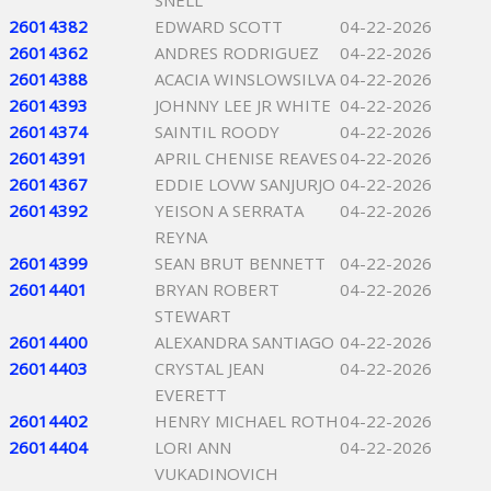
SNELL
26014382
EDWARD SCOTT
04-22-2026
26014362
ANDRES RODRIGUEZ
04-22-2026
26014388
ACACIA WINSLOWSILVA
04-22-2026
26014393
JOHNNY LEE JR WHITE
04-22-2026
26014374
SAINTIL ROODY
04-22-2026
26014391
APRIL CHENISE REAVES
04-22-2026
26014367
EDDIE LOVW SANJURJO
04-22-2026
26014392
YEISON A SERRATA
04-22-2026
REYNA
26014399
SEAN BRUT BENNETT
04-22-2026
26014401
BRYAN ROBERT
04-22-2026
STEWART
26014400
ALEXANDRA SANTIAGO
04-22-2026
26014403
CRYSTAL JEAN
04-22-2026
EVERETT
26014402
HENRY MICHAEL ROTH
04-22-2026
26014404
LORI ANN
04-22-2026
VUKADINOVICH