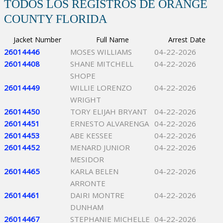
TODOS LOS REGISTROS DE ORANGE
COUNTY FLORIDA
Jacket Number
Full Name
Arrest Date
26014446
MOSES WILLIAMS
04-22-2026
26014408
SHANE MITCHELL
04-22-2026
SHOPE
26014449
WILLIE LORENZO
04-22-2026
WRIGHT
26014450
TORY ELIJAH BRYANT
04-22-2026
26014451
ERNESTO ALVARENGA
04-22-2026
26014453
ABE KESSEE
04-22-2026
26014452
MENARD JUNIOR
04-22-2026
MESIDOR
26014465
KARLA BELEN
04-22-2026
ARRONTE
26014461
DAIRI MONTRE
04-22-2026
DUNHAM
26014467
STEPHANIE MICHELLE
04-22-2026