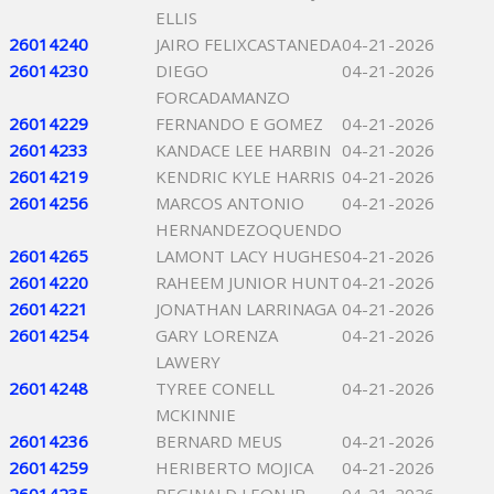
ELLIS
26014240
JAIRO FELIXCASTANEDA
04-21-2026
26014230
DIEGO
04-21-2026
FORCADAMANZO
26014229
FERNANDO E GOMEZ
04-21-2026
26014233
KANDACE LEE HARBIN
04-21-2026
26014219
KENDRIC KYLE HARRIS
04-21-2026
26014256
MARCOS ANTONIO
04-21-2026
HERNANDEZOQUENDO
26014265
LAMONT LACY HUGHES
04-21-2026
26014220
RAHEEM JUNIOR HUNT
04-21-2026
26014221
JONATHAN LARRINAGA
04-21-2026
26014254
GARY LORENZA
04-21-2026
LAWERY
26014248
TYREE CONELL
04-21-2026
MCKINNIE
26014236
BERNARD MEUS
04-21-2026
26014259
HERIBERTO MOJICA
04-21-2026