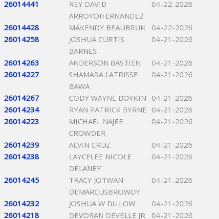
26014441
REY DAVID
04-22-2026
ARROYOHERNANDEZ
26014428
MAKENDY BEAUBRUN
04-22-2026
26014258
JOSHUA CURTIS
04-21-2026
BARNES
26014263
ANDERSON BASTIEN
04-21-2026
26014227
SHAMARA LATRISSE
04-21-2026
BAWA
26014267
CODY WAYNE BOYKIN
04-21-2026
26014234
RYAN PATRICK BYRNE
04-21-2026
26014223
MICHAEL NAJEE
04-21-2026
CROWDER
26014239
ALVIN CRUZ
04-21-2026
26014238
LAYCELEE NICOLE
04-21-2026
DELANEY
26014245
TRACY JOTWAN
04-21-2026
DEMARCUSBROWDY
26014232
JOSHUA W DILLOW
04-21-2026
26014218
DEVORAN DEVELLE JR
04-21-2026