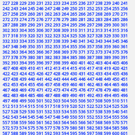
227
228
229
230
231
232
233
234
235
236
237
238
239
240
241
242
243
244
245
246
247
248
249
250
251
252
253
254
255
256
257
258
259
260
261
262
263
264
265
266
267
268
269
270
271
272
273
274
275
276
277
278
279
280
281
282
283
284
285
286
287
288
289
290
291
292
293
294
295
296
297
298
299
300
301
302
303
304
305
306
307
308
309
310
311
312
313
314
315
316
317
318
319
320
321
322
323
324
325
326
327
328
329
330
331
332
333
334
335
336
337
338
339
340
341
342
343
344
345
346
347
348
349
350
351
352
353
354
355
356
357
358
359
360
361
362
363
364
365
366
367
368
369
370
371
372
373
374
375
376
377
378
379
380
381
382
383
384
385
386
387
388
389
390
391
392
393
394
395
396
397
398
399
400
401
402
403
404
405
406
407
408
409
410
411
412
413
414
415
416
417
418
419
420
421
422
423
424
425
426
427
428
429
430
431
432
433
434
435
436
437
438
439
440
441
442
443
444
445
446
447
448
449
450
451
452
453
454
455
456
457
458
459
460
461
462
463
464
465
466
467
468
469
470
471
472
473
474
475
476
477
478
479
480
481
482
483
484
485
486
487
488
489
490
491
492
493
494
495
496
497
498
499
500
501
502
503
504
505
506
507
508
509
510
511
512
513
514
515
516
517
518
519
520
521
522
523
524
525
526
527
528
529
530
531
532
533
534
535
536
537
538
539
540
541
542
543
544
545
546
547
548
549
550
551
552
553
554
555
556
557
558
559
560
561
562
563
564
565
566
567
568
569
570
571
572
573
574
575
576
577
578
579
580
581
582
583
584
585
586
587
588
589
590
591
592
593
594
595
596
597
598
599
600
601