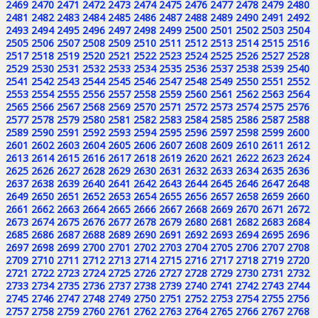
2469
2470
2471
2472
2473
2474
2475
2476
2477
2478
2479
2480
2481
2482
2483
2484
2485
2486
2487
2488
2489
2490
2491
2492
2493
2494
2495
2496
2497
2498
2499
2500
2501
2502
2503
2504
2505
2506
2507
2508
2509
2510
2511
2512
2513
2514
2515
2516
2517
2518
2519
2520
2521
2522
2523
2524
2525
2526
2527
2528
2529
2530
2531
2532
2533
2534
2535
2536
2537
2538
2539
2540
2541
2542
2543
2544
2545
2546
2547
2548
2549
2550
2551
2552
2553
2554
2555
2556
2557
2558
2559
2560
2561
2562
2563
2564
2565
2566
2567
2568
2569
2570
2571
2572
2573
2574
2575
2576
2577
2578
2579
2580
2581
2582
2583
2584
2585
2586
2587
2588
2589
2590
2591
2592
2593
2594
2595
2596
2597
2598
2599
2600
2601
2602
2603
2604
2605
2606
2607
2608
2609
2610
2611
2612
2613
2614
2615
2616
2617
2618
2619
2620
2621
2622
2623
2624
2625
2626
2627
2628
2629
2630
2631
2632
2633
2634
2635
2636
2637
2638
2639
2640
2641
2642
2643
2644
2645
2646
2647
2648
2649
2650
2651
2652
2653
2654
2655
2656
2657
2658
2659
2660
2661
2662
2663
2664
2665
2666
2667
2668
2669
2670
2671
2672
2673
2674
2675
2676
2677
2678
2679
2680
2681
2682
2683
2684
2685
2686
2687
2688
2689
2690
2691
2692
2693
2694
2695
2696
2697
2698
2699
2700
2701
2702
2703
2704
2705
2706
2707
2708
2709
2710
2711
2712
2713
2714
2715
2716
2717
2718
2719
2720
2721
2722
2723
2724
2725
2726
2727
2728
2729
2730
2731
2732
2733
2734
2735
2736
2737
2738
2739
2740
2741
2742
2743
2744
2745
2746
2747
2748
2749
2750
2751
2752
2753
2754
2755
2756
2757
2758
2759
2760
2761
2762
2763
2764
2765
2766
2767
2768