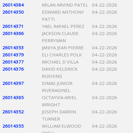
26014384
MILAN ARVIND PATEL
04-22-2026
26014350
EDWARD ANTHONY
04-22-2026
PATTI
26014371
YAEL RAFAEL PEREZ
04-22-2026
26014366
JACKSON CLAUDE
04-22-2026
PERRYMAN
26014353
JANIYA JEAN PIERRE
04-22-2026
26014379
ELI CHARLES POLK
04-22-2026
26014377
MICHAEL D VILLA
04-22-2026
26014376
DAVID KELDRICK
04-22-2026
RUSHING
26014397
DIMAS JUNIOR
04-22-2026
RIVERAGINEL
26014365
OCTAYVIA ARIEL
04-22-2026
WRIGHT
26014352
JOSEPH DARRIN
04-22-2026
TURNER
26014355
WILLIAM ELWOOD
04-22-2026