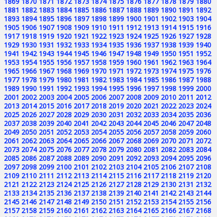
1869
1870
1871
1872
1873
1874
1875
1876
1877
1878
1879
1880
1881
1882
1883
1884
1885
1886
1887
1888
1889
1890
1891
1892
1893
1894
1895
1896
1897
1898
1899
1900
1901
1902
1903
1904
1905
1906
1907
1908
1909
1910
1911
1912
1913
1914
1915
1916
1917
1918
1919
1920
1921
1922
1923
1924
1925
1926
1927
1928
1929
1930
1931
1932
1933
1934
1935
1936
1937
1938
1939
1940
1941
1942
1943
1944
1945
1946
1947
1948
1949
1950
1951
1952
1953
1954
1955
1956
1957
1958
1959
1960
1961
1962
1963
1964
1965
1966
1967
1968
1969
1970
1971
1972
1973
1974
1975
1976
1977
1978
1979
1980
1981
1982
1983
1984
1985
1986
1987
1988
1989
1990
1991
1992
1993
1994
1995
1996
1997
1998
1999
2000
2001
2002
2003
2004
2005
2006
2007
2008
2009
2010
2011
2012
2013
2014
2015
2016
2017
2018
2019
2020
2021
2022
2023
2024
2025
2026
2027
2028
2029
2030
2031
2032
2033
2034
2035
2036
2037
2038
2039
2040
2041
2042
2043
2044
2045
2046
2047
2048
2049
2050
2051
2052
2053
2054
2055
2056
2057
2058
2059
2060
2061
2062
2063
2064
2065
2066
2067
2068
2069
2070
2071
2072
2073
2074
2075
2076
2077
2078
2079
2080
2081
2082
2083
2084
2085
2086
2087
2088
2089
2090
2091
2092
2093
2094
2095
2096
2097
2098
2099
2100
2101
2102
2103
2104
2105
2106
2107
2108
2109
2110
2111
2112
2113
2114
2115
2116
2117
2118
2119
2120
2121
2122
2123
2124
2125
2126
2127
2128
2129
2130
2131
2132
2133
2134
2135
2136
2137
2138
2139
2140
2141
2142
2143
2144
2145
2146
2147
2148
2149
2150
2151
2152
2153
2154
2155
2156
2157
2158
2159
2160
2161
2162
2163
2164
2165
2166
2167
2168