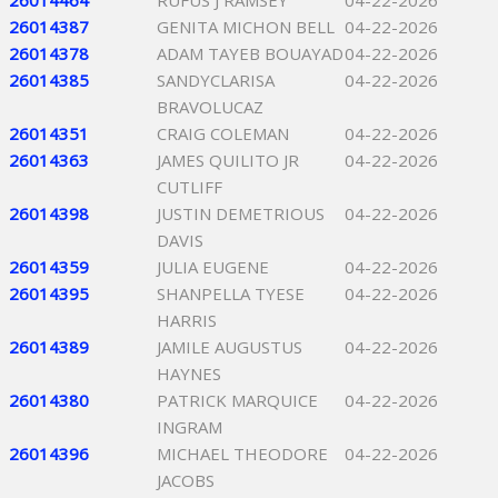
26014464
RUFUS J RAMSEY
04-22-2026
26014387
GENITA MICHON BELL
04-22-2026
26014378
ADAM TAYEB BOUAYAD
04-22-2026
26014385
SANDYCLARISA
04-22-2026
BRAVOLUCAZ
26014351
CRAIG COLEMAN
04-22-2026
26014363
JAMES QUILITO JR
04-22-2026
CUTLIFF
26014398
JUSTIN DEMETRIOUS
04-22-2026
DAVIS
26014359
JULIA EUGENE
04-22-2026
26014395
SHANPELLA TYESE
04-22-2026
HARRIS
26014389
JAMILE AUGUSTUS
04-22-2026
HAYNES
26014380
PATRICK MARQUICE
04-22-2026
INGRAM
26014396
MICHAEL THEODORE
04-22-2026
JACOBS