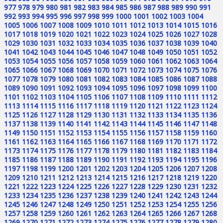
977
978
979
980
981
982
983
984
985
986
987
988
989
990
991
992
993
994
995
996
997
998
999
1000
1001
1002
1003
1004
1005
1006
1007
1008
1009
1010
1011
1012
1013
1014
1015
1016
1017
1018
1019
1020
1021
1022
1023
1024
1025
1026
1027
1028
1029
1030
1031
1032
1033
1034
1035
1036
1037
1038
1039
1040
1041
1042
1043
1044
1045
1046
1047
1048
1049
1050
1051
1052
1053
1054
1055
1056
1057
1058
1059
1060
1061
1062
1063
1064
1065
1066
1067
1068
1069
1070
1071
1072
1073
1074
1075
1076
1077
1078
1079
1080
1081
1082
1083
1084
1085
1086
1087
1088
1089
1090
1091
1092
1093
1094
1095
1096
1097
1098
1099
1100
1101
1102
1103
1104
1105
1106
1107
1108
1109
1110
1111
1112
1113
1114
1115
1116
1117
1118
1119
1120
1121
1122
1123
1124
1125
1126
1127
1128
1129
1130
1131
1132
1133
1134
1135
1136
1137
1138
1139
1140
1141
1142
1143
1144
1145
1146
1147
1148
1149
1150
1151
1152
1153
1154
1155
1156
1157
1158
1159
1160
1161
1162
1163
1164
1165
1166
1167
1168
1169
1170
1171
1172
1173
1174
1175
1176
1177
1178
1179
1180
1181
1182
1183
1184
1185
1186
1187
1188
1189
1190
1191
1192
1193
1194
1195
1196
1197
1198
1199
1200
1201
1202
1203
1204
1205
1206
1207
1208
1209
1210
1211
1212
1213
1214
1215
1216
1217
1218
1219
1220
1221
1222
1223
1224
1225
1226
1227
1228
1229
1230
1231
1232
1233
1234
1235
1236
1237
1238
1239
1240
1241
1242
1243
1244
1245
1246
1247
1248
1249
1250
1251
1252
1253
1254
1255
1256
1257
1258
1259
1260
1261
1262
1263
1264
1265
1266
1267
1268
1269
1270
1271
1272
1273
1274
1275
1276
1277
1278
1279
1280