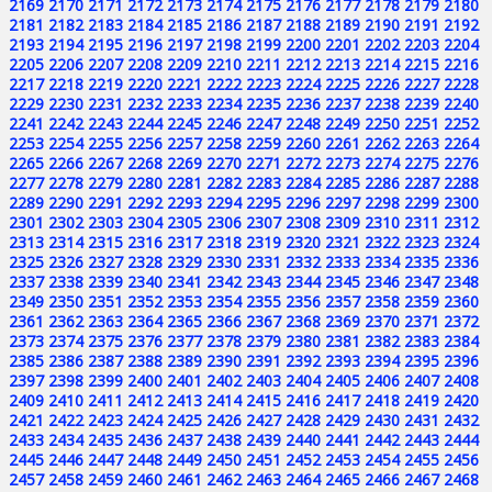
2169
2170
2171
2172
2173
2174
2175
2176
2177
2178
2179
2180
2181
2182
2183
2184
2185
2186
2187
2188
2189
2190
2191
2192
2193
2194
2195
2196
2197
2198
2199
2200
2201
2202
2203
2204
2205
2206
2207
2208
2209
2210
2211
2212
2213
2214
2215
2216
2217
2218
2219
2220
2221
2222
2223
2224
2225
2226
2227
2228
2229
2230
2231
2232
2233
2234
2235
2236
2237
2238
2239
2240
2241
2242
2243
2244
2245
2246
2247
2248
2249
2250
2251
2252
2253
2254
2255
2256
2257
2258
2259
2260
2261
2262
2263
2264
2265
2266
2267
2268
2269
2270
2271
2272
2273
2274
2275
2276
2277
2278
2279
2280
2281
2282
2283
2284
2285
2286
2287
2288
2289
2290
2291
2292
2293
2294
2295
2296
2297
2298
2299
2300
2301
2302
2303
2304
2305
2306
2307
2308
2309
2310
2311
2312
2313
2314
2315
2316
2317
2318
2319
2320
2321
2322
2323
2324
2325
2326
2327
2328
2329
2330
2331
2332
2333
2334
2335
2336
2337
2338
2339
2340
2341
2342
2343
2344
2345
2346
2347
2348
2349
2350
2351
2352
2353
2354
2355
2356
2357
2358
2359
2360
2361
2362
2363
2364
2365
2366
2367
2368
2369
2370
2371
2372
2373
2374
2375
2376
2377
2378
2379
2380
2381
2382
2383
2384
2385
2386
2387
2388
2389
2390
2391
2392
2393
2394
2395
2396
2397
2398
2399
2400
2401
2402
2403
2404
2405
2406
2407
2408
2409
2410
2411
2412
2413
2414
2415
2416
2417
2418
2419
2420
2421
2422
2423
2424
2425
2426
2427
2428
2429
2430
2431
2432
2433
2434
2435
2436
2437
2438
2439
2440
2441
2442
2443
2444
2445
2446
2447
2448
2449
2450
2451
2452
2453
2454
2455
2456
2457
2458
2459
2460
2461
2462
2463
2464
2465
2466
2467
2468