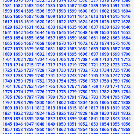
1569
1570
1571
1572
1573
1574
1575
1576
1577
1578
1579
1580
1581
1582
1583
1584
1585
1586
1587
1588
1589
1590
1591
1592
1593
1594
1595
1596
1597
1598
1599
1600
1601
1602
1603
1604
1605
1606
1607
1608
1609
1610
1611
1612
1613
1614
1615
1616
1617
1618
1619
1620
1621
1622
1623
1624
1625
1626
1627
1628
1629
1630
1631
1632
1633
1634
1635
1636
1637
1638
1639
1640
1641
1642
1643
1644
1645
1646
1647
1648
1649
1650
1651
1652
1653
1654
1655
1656
1657
1658
1659
1660
1661
1662
1663
1664
1665
1666
1667
1668
1669
1670
1671
1672
1673
1674
1675
1676
1677
1678
1679
1680
1681
1682
1683
1684
1685
1686
1687
1688
1689
1690
1691
1692
1693
1694
1695
1696
1697
1698
1699
1700
1701
1702
1703
1704
1705
1706
1707
1708
1709
1710
1711
1712
1713
1714
1715
1716
1717
1718
1719
1720
1721
1722
1723
1724
1725
1726
1727
1728
1729
1730
1731
1732
1733
1734
1735
1736
1737
1738
1739
1740
1741
1742
1743
1744
1745
1746
1747
1748
1749
1750
1751
1752
1753
1754
1755
1756
1757
1758
1759
1760
1761
1762
1763
1764
1765
1766
1767
1768
1769
1770
1771
1772
1773
1774
1775
1776
1777
1778
1779
1780
1781
1782
1783
1784
1785
1786
1787
1788
1789
1790
1791
1792
1793
1794
1795
1796
1797
1798
1799
1800
1801
1802
1803
1804
1805
1806
1807
1808
1809
1810
1811
1812
1813
1814
1815
1816
1817
1818
1819
1820
1821
1822
1823
1824
1825
1826
1827
1828
1829
1830
1831
1832
1833
1834
1835
1836
1837
1838
1839
1840
1841
1842
1843
1844
1845
1846
1847
1848
1849
1850
1851
1852
1853
1854
1855
1856
1857
1858
1859
1860
1861
1862
1863
1864
1865
1866
1867
1868