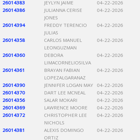
26014383
JEYLYN JAIME
04-22-2026
26014386
JULIANNA CERISE
04-22-2026
JONES
26014394
FREDDY TERENCIO
04-22-2026
JULIAS
26014358
CARLOS MANUEL
04-22-2026
LEONGUZMAN
26014360
DEBORA
04-22-2026
LIMACORNELIOSILVA
26014361
BRAYAN FABIAN
04-22-2026
LOPEZALGARANAZ
26014390
JENNIFER LOGAN MAY
04-22-2026
26014370
DART LEE MCNEAL
04-22-2026
26014356
SALAR MOKARI
04-22-2026
26014369
LAWRENCE MOORE
04-22-2026
26014372
CHRISTOPHER LEE
04-22-2026
NICHOLS
26014381
ALEXIS DOMINGO
04-22-2026
ORTIZ