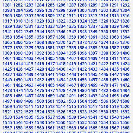
1281
1282
1283
1284
1285
1286
1287
1288
1289
1290
1291
1292
1293
1294
1295
1296
1297
1298
1299
1300
1301
1302
1303
1304
1305
1306
1307
1308
1309
1310
1311
1312
1313
1314
1315
1316
1317
1318
1319
1320
1321
1322
1323
1324
1325
1326
1327
1328
1329
1330
1331
1332
1333
1334
1335
1336
1337
1338
1339
1340
1341
1342
1343
1344
1345
1346
1347
1348
1349
1350
1351
1352
1353
1354
1355
1356
1357
1358
1359
1360
1361
1362
1363
1364
1365
1366
1367
1368
1369
1370
1371
1372
1373
1374
1375
1376
1377
1378
1379
1380
1381
1382
1383
1384
1385
1386
1387
1388
1389
1390
1391
1392
1393
1394
1395
1396
1397
1398
1399
1400
1401
1402
1403
1404
1405
1406
1407
1408
1409
1410
1411
1412
1413
1414
1415
1416
1417
1418
1419
1420
1421
1422
1423
1424
1425
1426
1427
1428
1429
1430
1431
1432
1433
1434
1435
1436
1437
1438
1439
1440
1441
1442
1443
1444
1445
1446
1447
1448
1449
1450
1451
1452
1453
1454
1455
1456
1457
1458
1459
1460
1461
1462
1463
1464
1465
1466
1467
1468
1469
1470
1471
1472
1473
1474
1475
1476
1477
1478
1479
1480
1481
1482
1483
1484
1485
1486
1487
1488
1489
1490
1491
1492
1493
1494
1495
1496
1497
1498
1499
1500
1501
1502
1503
1504
1505
1506
1507
1508
1509
1510
1511
1512
1513
1514
1515
1516
1517
1518
1519
1520
1521
1522
1523
1524
1525
1526
1527
1528
1529
1530
1531
1532
1533
1534
1535
1536
1537
1538
1539
1540
1541
1542
1543
1544
1545
1546
1547
1548
1549
1550
1551
1552
1553
1554
1555
1556
1557
1558
1559
1560
1561
1562
1563
1564
1565
1566
1567
1568