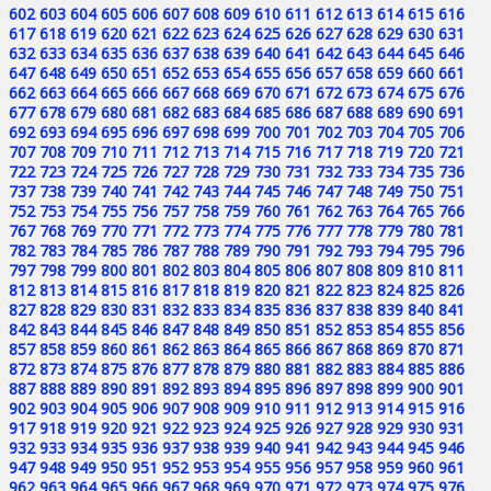
602
603
604
605
606
607
608
609
610
611
612
613
614
615
616
617
618
619
620
621
622
623
624
625
626
627
628
629
630
631
632
633
634
635
636
637
638
639
640
641
642
643
644
645
646
647
648
649
650
651
652
653
654
655
656
657
658
659
660
661
662
663
664
665
666
667
668
669
670
671
672
673
674
675
676
677
678
679
680
681
682
683
684
685
686
687
688
689
690
691
692
693
694
695
696
697
698
699
700
701
702
703
704
705
706
707
708
709
710
711
712
713
714
715
716
717
718
719
720
721
722
723
724
725
726
727
728
729
730
731
732
733
734
735
736
737
738
739
740
741
742
743
744
745
746
747
748
749
750
751
752
753
754
755
756
757
758
759
760
761
762
763
764
765
766
767
768
769
770
771
772
773
774
775
776
777
778
779
780
781
782
783
784
785
786
787
788
789
790
791
792
793
794
795
796
797
798
799
800
801
802
803
804
805
806
807
808
809
810
811
812
813
814
815
816
817
818
819
820
821
822
823
824
825
826
827
828
829
830
831
832
833
834
835
836
837
838
839
840
841
842
843
844
845
846
847
848
849
850
851
852
853
854
855
856
857
858
859
860
861
862
863
864
865
866
867
868
869
870
871
872
873
874
875
876
877
878
879
880
881
882
883
884
885
886
887
888
889
890
891
892
893
894
895
896
897
898
899
900
901
902
903
904
905
906
907
908
909
910
911
912
913
914
915
916
917
918
919
920
921
922
923
924
925
926
927
928
929
930
931
932
933
934
935
936
937
938
939
940
941
942
943
944
945
946
947
948
949
950
951
952
953
954
955
956
957
958
959
960
961
962
963
964
965
966
967
968
969
970
971
972
973
974
975
976