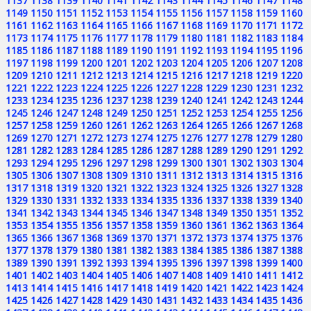
1137
1138
1139
1140
1141
1142
1143
1144
1145
1146
1147
1148
1149
1150
1151
1152
1153
1154
1155
1156
1157
1158
1159
1160
1161
1162
1163
1164
1165
1166
1167
1168
1169
1170
1171
1172
1173
1174
1175
1176
1177
1178
1179
1180
1181
1182
1183
1184
1185
1186
1187
1188
1189
1190
1191
1192
1193
1194
1195
1196
1197
1198
1199
1200
1201
1202
1203
1204
1205
1206
1207
1208
1209
1210
1211
1212
1213
1214
1215
1216
1217
1218
1219
1220
1221
1222
1223
1224
1225
1226
1227
1228
1229
1230
1231
1232
1233
1234
1235
1236
1237
1238
1239
1240
1241
1242
1243
1244
1245
1246
1247
1248
1249
1250
1251
1252
1253
1254
1255
1256
1257
1258
1259
1260
1261
1262
1263
1264
1265
1266
1267
1268
1269
1270
1271
1272
1273
1274
1275
1276
1277
1278
1279
1280
1281
1282
1283
1284
1285
1286
1287
1288
1289
1290
1291
1292
1293
1294
1295
1296
1297
1298
1299
1300
1301
1302
1303
1304
1305
1306
1307
1308
1309
1310
1311
1312
1313
1314
1315
1316
1317
1318
1319
1320
1321
1322
1323
1324
1325
1326
1327
1328
1329
1330
1331
1332
1333
1334
1335
1336
1337
1338
1339
1340
1341
1342
1343
1344
1345
1346
1347
1348
1349
1350
1351
1352
1353
1354
1355
1356
1357
1358
1359
1360
1361
1362
1363
1364
1365
1366
1367
1368
1369
1370
1371
1372
1373
1374
1375
1376
1377
1378
1379
1380
1381
1382
1383
1384
1385
1386
1387
1388
1389
1390
1391
1392
1393
1394
1395
1396
1397
1398
1399
1400
1401
1402
1403
1404
1405
1406
1407
1408
1409
1410
1411
1412
1413
1414
1415
1416
1417
1418
1419
1420
1421
1422
1423
1424
1425
1426
1427
1428
1429
1430
1431
1432
1433
1434
1435
1436