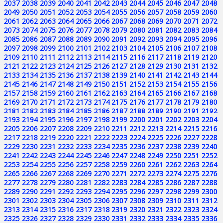
2037
2038
2039
2040
2041
2042
2043
2044
2045
2046
2047
2048
2049
2050
2051
2052
2053
2054
2055
2056
2057
2058
2059
2060
2061
2062
2063
2064
2065
2066
2067
2068
2069
2070
2071
2072
2073
2074
2075
2076
2077
2078
2079
2080
2081
2082
2083
2084
2085
2086
2087
2088
2089
2090
2091
2092
2093
2094
2095
2096
2097
2098
2099
2100
2101
2102
2103
2104
2105
2106
2107
2108
2109
2110
2111
2112
2113
2114
2115
2116
2117
2118
2119
2120
2121
2122
2123
2124
2125
2126
2127
2128
2129
2130
2131
2132
2133
2134
2135
2136
2137
2138
2139
2140
2141
2142
2143
2144
2145
2146
2147
2148
2149
2150
2151
2152
2153
2154
2155
2156
2157
2158
2159
2160
2161
2162
2163
2164
2165
2166
2167
2168
2169
2170
2171
2172
2173
2174
2175
2176
2177
2178
2179
2180
2181
2182
2183
2184
2185
2186
2187
2188
2189
2190
2191
2192
2193
2194
2195
2196
2197
2198
2199
2200
2201
2202
2203
2204
2205
2206
2207
2208
2209
2210
2211
2212
2213
2214
2215
2216
2217
2218
2219
2220
2221
2222
2223
2224
2225
2226
2227
2228
2229
2230
2231
2232
2233
2234
2235
2236
2237
2238
2239
2240
2241
2242
2243
2244
2245
2246
2247
2248
2249
2250
2251
2252
2253
2254
2255
2256
2257
2258
2259
2260
2261
2262
2263
2264
2265
2266
2267
2268
2269
2270
2271
2272
2273
2274
2275
2276
2277
2278
2279
2280
2281
2282
2283
2284
2285
2286
2287
2288
2289
2290
2291
2292
2293
2294
2295
2296
2297
2298
2299
2300
2301
2302
2303
2304
2305
2306
2307
2308
2309
2310
2311
2312
2313
2314
2315
2316
2317
2318
2319
2320
2321
2322
2323
2324
2325
2326
2327
2328
2329
2330
2331
2332
2333
2334
2335
2336