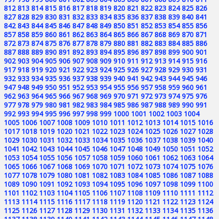
812
813
814
815
816
817
818
819
820
821
822
823
824
825
826
827
828
829
830
831
832
833
834
835
836
837
838
839
840
841
842
843
844
845
846
847
848
849
850
851
852
853
854
855
856
857
858
859
860
861
862
863
864
865
866
867
868
869
870
871
872
873
874
875
876
877
878
879
880
881
882
883
884
885
886
887
888
889
890
891
892
893
894
895
896
897
898
899
900
901
902
903
904
905
906
907
908
909
910
911
912
913
914
915
916
917
918
919
920
921
922
923
924
925
926
927
928
929
930
931
932
933
934
935
936
937
938
939
940
941
942
943
944
945
946
947
948
949
950
951
952
953
954
955
956
957
958
959
960
961
962
963
964
965
966
967
968
969
970
971
972
973
974
975
976
977
978
979
980
981
982
983
984
985
986
987
988
989
990
991
992
993
994
995
996
997
998
999
1000
1001
1002
1003
1004
1005
1006
1007
1008
1009
1010
1011
1012
1013
1014
1015
1016
1017
1018
1019
1020
1021
1022
1023
1024
1025
1026
1027
1028
1029
1030
1031
1032
1033
1034
1035
1036
1037
1038
1039
1040
1041
1042
1043
1044
1045
1046
1047
1048
1049
1050
1051
1052
1053
1054
1055
1056
1057
1058
1059
1060
1061
1062
1063
1064
1065
1066
1067
1068
1069
1070
1071
1072
1073
1074
1075
1076
1077
1078
1079
1080
1081
1082
1083
1084
1085
1086
1087
1088
1089
1090
1091
1092
1093
1094
1095
1096
1097
1098
1099
1100
1101
1102
1103
1104
1105
1106
1107
1108
1109
1110
1111
1112
1113
1114
1115
1116
1117
1118
1119
1120
1121
1122
1123
1124
1125
1126
1127
1128
1129
1130
1131
1132
1133
1134
1135
1136