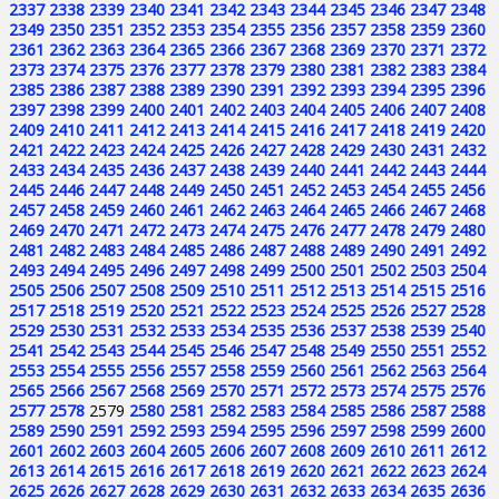
2337
2338
2339
2340
2341
2342
2343
2344
2345
2346
2347
2348
2349
2350
2351
2352
2353
2354
2355
2356
2357
2358
2359
2360
2361
2362
2363
2364
2365
2366
2367
2368
2369
2370
2371
2372
2373
2374
2375
2376
2377
2378
2379
2380
2381
2382
2383
2384
2385
2386
2387
2388
2389
2390
2391
2392
2393
2394
2395
2396
2397
2398
2399
2400
2401
2402
2403
2404
2405
2406
2407
2408
2409
2410
2411
2412
2413
2414
2415
2416
2417
2418
2419
2420
2421
2422
2423
2424
2425
2426
2427
2428
2429
2430
2431
2432
2433
2434
2435
2436
2437
2438
2439
2440
2441
2442
2443
2444
2445
2446
2447
2448
2449
2450
2451
2452
2453
2454
2455
2456
2457
2458
2459
2460
2461
2462
2463
2464
2465
2466
2467
2468
2469
2470
2471
2472
2473
2474
2475
2476
2477
2478
2479
2480
2481
2482
2483
2484
2485
2486
2487
2488
2489
2490
2491
2492
2493
2494
2495
2496
2497
2498
2499
2500
2501
2502
2503
2504
2505
2506
2507
2508
2509
2510
2511
2512
2513
2514
2515
2516
2517
2518
2519
2520
2521
2522
2523
2524
2525
2526
2527
2528
2529
2530
2531
2532
2533
2534
2535
2536
2537
2538
2539
2540
2541
2542
2543
2544
2545
2546
2547
2548
2549
2550
2551
2552
2553
2554
2555
2556
2557
2558
2559
2560
2561
2562
2563
2564
2565
2566
2567
2568
2569
2570
2571
2572
2573
2574
2575
2576
2577
2578
2579
2580
2581
2582
2583
2584
2585
2586
2587
2588
2589
2590
2591
2592
2593
2594
2595
2596
2597
2598
2599
2600
2601
2602
2603
2604
2605
2606
2607
2608
2609
2610
2611
2612
2613
2614
2615
2616
2617
2618
2619
2620
2621
2622
2623
2624
2625
2626
2627
2628
2629
2630
2631
2632
2633
2634
2635
2636