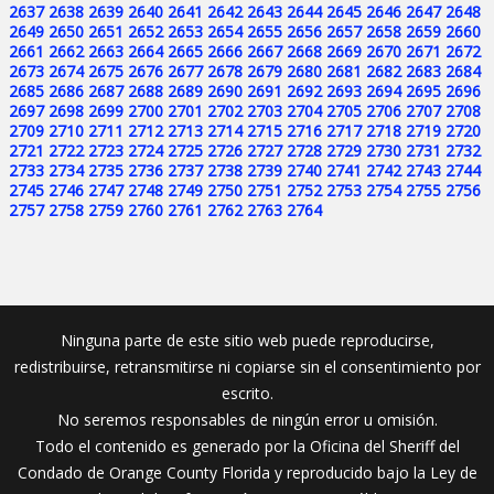
2637
2638
2639
2640
2641
2642
2643
2644
2645
2646
2647
2648
2649
2650
2651
2652
2653
2654
2655
2656
2657
2658
2659
2660
2661
2662
2663
2664
2665
2666
2667
2668
2669
2670
2671
2672
2673
2674
2675
2676
2677
2678
2679
2680
2681
2682
2683
2684
2685
2686
2687
2688
2689
2690
2691
2692
2693
2694
2695
2696
2697
2698
2699
2700
2701
2702
2703
2704
2705
2706
2707
2708
2709
2710
2711
2712
2713
2714
2715
2716
2717
2718
2719
2720
2721
2722
2723
2724
2725
2726
2727
2728
2729
2730
2731
2732
2733
2734
2735
2736
2737
2738
2739
2740
2741
2742
2743
2744
2745
2746
2747
2748
2749
2750
2751
2752
2753
2754
2755
2756
2757
2758
2759
2760
2761
2762
2763
2764
Ninguna parte de este sitio web puede reproducirse,
redistribuirse, retransmitirse ni copiarse sin el consentimiento por
escrito.
No seremos responsables de ningún error u omisión.
Todo el contenido es generado por la Oficina del Sheriff del
Condado de Orange County Florida y reproducido bajo la Ley de