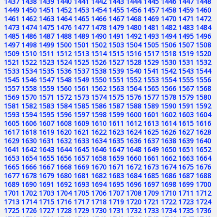
1437
1438
1439
1440
1441
1442
1443
1444
1445
1446
1447
1448
1449
1450
1451
1452
1453
1454
1455
1456
1457
1458
1459
1460
1461
1462
1463
1464
1465
1466
1467
1468
1469
1470
1471
1472
1473
1474
1475
1476
1477
1478
1479
1480
1481
1482
1483
1484
1485
1486
1487
1488
1489
1490
1491
1492
1493
1494
1495
1496
1497
1498
1499
1500
1501
1502
1503
1504
1505
1506
1507
1508
1509
1510
1511
1512
1513
1514
1515
1516
1517
1518
1519
1520
1521
1522
1523
1524
1525
1526
1527
1528
1529
1530
1531
1532
1533
1534
1535
1536
1537
1538
1539
1540
1541
1542
1543
1544
1545
1546
1547
1548
1549
1550
1551
1552
1553
1554
1555
1556
1557
1558
1559
1560
1561
1562
1563
1564
1565
1566
1567
1568
1569
1570
1571
1572
1573
1574
1575
1576
1577
1578
1579
1580
1581
1582
1583
1584
1585
1586
1587
1588
1589
1590
1591
1592
1593
1594
1595
1596
1597
1598
1599
1600
1601
1602
1603
1604
1605
1606
1607
1608
1609
1610
1611
1612
1613
1614
1615
1616
1617
1618
1619
1620
1621
1622
1623
1624
1625
1626
1627
1628
1629
1630
1631
1632
1633
1634
1635
1636
1637
1638
1639
1640
1641
1642
1643
1644
1645
1646
1647
1648
1649
1650
1651
1652
1653
1654
1655
1656
1657
1658
1659
1660
1661
1662
1663
1664
1665
1666
1667
1668
1669
1670
1671
1672
1673
1674
1675
1676
1677
1678
1679
1680
1681
1682
1683
1684
1685
1686
1687
1688
1689
1690
1691
1692
1693
1694
1695
1696
1697
1698
1699
1700
1701
1702
1703
1704
1705
1706
1707
1708
1709
1710
1711
1712
1713
1714
1715
1716
1717
1718
1719
1720
1721
1722
1723
1724
1725
1726
1727
1728
1729
1730
1731
1732
1733
1734
1735
1736