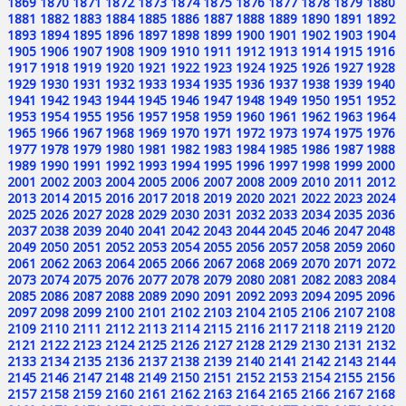
1869
1870
1871
1872
1873
1874
1875
1876
1877
1878
1879
1880
1881
1882
1883
1884
1885
1886
1887
1888
1889
1890
1891
1892
1893
1894
1895
1896
1897
1898
1899
1900
1901
1902
1903
1904
1905
1906
1907
1908
1909
1910
1911
1912
1913
1914
1915
1916
1917
1918
1919
1920
1921
1922
1923
1924
1925
1926
1927
1928
1929
1930
1931
1932
1933
1934
1935
1936
1937
1938
1939
1940
1941
1942
1943
1944
1945
1946
1947
1948
1949
1950
1951
1952
1953
1954
1955
1956
1957
1958
1959
1960
1961
1962
1963
1964
1965
1966
1967
1968
1969
1970
1971
1972
1973
1974
1975
1976
1977
1978
1979
1980
1981
1982
1983
1984
1985
1986
1987
1988
1989
1990
1991
1992
1993
1994
1995
1996
1997
1998
1999
2000
2001
2002
2003
2004
2005
2006
2007
2008
2009
2010
2011
2012
2013
2014
2015
2016
2017
2018
2019
2020
2021
2022
2023
2024
2025
2026
2027
2028
2029
2030
2031
2032
2033
2034
2035
2036
2037
2038
2039
2040
2041
2042
2043
2044
2045
2046
2047
2048
2049
2050
2051
2052
2053
2054
2055
2056
2057
2058
2059
2060
2061
2062
2063
2064
2065
2066
2067
2068
2069
2070
2071
2072
2073
2074
2075
2076
2077
2078
2079
2080
2081
2082
2083
2084
2085
2086
2087
2088
2089
2090
2091
2092
2093
2094
2095
2096
2097
2098
2099
2100
2101
2102
2103
2104
2105
2106
2107
2108
2109
2110
2111
2112
2113
2114
2115
2116
2117
2118
2119
2120
2121
2122
2123
2124
2125
2126
2127
2128
2129
2130
2131
2132
2133
2134
2135
2136
2137
2138
2139
2140
2141
2142
2143
2144
2145
2146
2147
2148
2149
2150
2151
2152
2153
2154
2155
2156
2157
2158
2159
2160
2161
2162
2163
2164
2165
2166
2167
2168