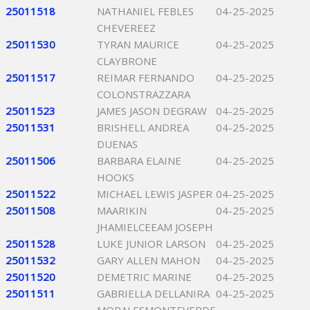
25011518
NATHANIEL FEBLES
04-25-2025
CHEVEREEZ
25011530
TYRAN MAURICE
04-25-2025
CLAYBRONE
25011517
REIMAR FERNANDO
04-25-2025
COLONSTRAZZARA
25011523
JAMES JASON DEGRAW
04-25-2025
25011531
BRISHELL ANDREA
04-25-2025
DUENAS
25011506
BARBARA ELAINE
04-25-2025
HOOKS
25011522
MICHAEL LEWIS JASPER
04-25-2025
25011508
MAARIKIN
04-25-2025
JHAMIELCEEAM JOSEPH
25011528
LUKE JUNIOR LARSON
04-25-2025
25011532
GARY ALLEN MAHON
04-25-2025
25011520
DEMETRIC MARINE
04-25-2025
25011511
GABRIELLA DELLANIRA
04-25-2025