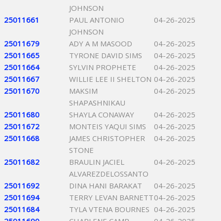
JOHNSON
25011661
PAUL ANTONIO
04-26-2025
JOHNSON
25011679
ADY A M MASOOD
04-26-2025
25011665
TYRONE DAVID SIMS
04-26-2025
25011664
SYLVIN PROPHETE
04-26-2025
25011667
WILLIE LEE II SHELTON
04-26-2025
25011670
MAKSIM
04-26-2025
SHAPASHNIKAU
25011680
SHAYLA CONAWAY
04-26-2025
25011672
MONTEIS YAQUI SIMS
04-26-2025
25011668
JAMES CHRISTOPHER
04-26-2025
STONE
25011682
BRAULIN JACIEL
04-26-2025
ALVAREZDELOSSANTO
25011692
DINA HANI BARAKAT
04-26-2025
25011694
TERRY LEVAN BARNETT
04-26-2025
25011684
TYLA VTENA BOURNES
04-26-2025