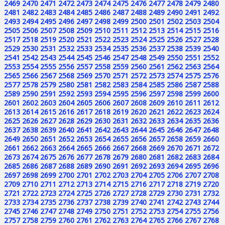
2469
2470
2471
2472
2473
2474
2475
2476
2477
2478
2479
2480
2481
2482
2483
2484
2485
2486
2487
2488
2489
2490
2491
2492
2493
2494
2495
2496
2497
2498
2499
2500
2501
2502
2503
2504
2505
2506
2507
2508
2509
2510
2511
2512
2513
2514
2515
2516
2517
2518
2519
2520
2521
2522
2523
2524
2525
2526
2527
2528
2529
2530
2531
2532
2533
2534
2535
2536
2537
2538
2539
2540
2541
2542
2543
2544
2545
2546
2547
2548
2549
2550
2551
2552
2553
2554
2555
2556
2557
2558
2559
2560
2561
2562
2563
2564
2565
2566
2567
2568
2569
2570
2571
2572
2573
2574
2575
2576
2577
2578
2579
2580
2581
2582
2583
2584
2585
2586
2587
2588
2589
2590
2591
2592
2593
2594
2595
2596
2597
2598
2599
2600
2601
2602
2603
2604
2605
2606
2607
2608
2609
2610
2611
2612
2613
2614
2615
2616
2617
2618
2619
2620
2621
2622
2623
2624
2625
2626
2627
2628
2629
2630
2631
2632
2633
2634
2635
2636
2637
2638
2639
2640
2641
2642
2643
2644
2645
2646
2647
2648
2649
2650
2651
2652
2653
2654
2655
2656
2657
2658
2659
2660
2661
2662
2663
2664
2665
2666
2667
2668
2669
2670
2671
2672
2673
2674
2675
2676
2677
2678
2679
2680
2681
2682
2683
2684
2685
2686
2687
2688
2689
2690
2691
2692
2693
2694
2695
2696
2697
2698
2699
2700
2701
2702
2703
2704
2705
2706
2707
2708
2709
2710
2711
2712
2713
2714
2715
2716
2717
2718
2719
2720
2721
2722
2723
2724
2725
2726
2727
2728
2729
2730
2731
2732
2733
2734
2735
2736
2737
2738
2739
2740
2741
2742
2743
2744
2745
2746
2747
2748
2749
2750
2751
2752
2753
2754
2755
2756
2757
2758
2759
2760
2761
2762
2763
2764
2765
2766
2767
2768