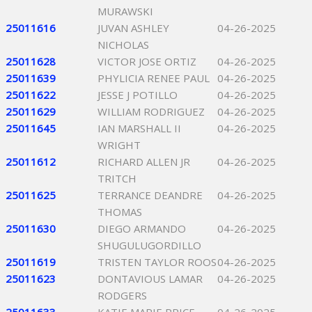
MURAWSKI
25011616
JUVAN ASHLEY
04-26-2025
NICHOLAS
25011628
VICTOR JOSE ORTIZ
04-26-2025
25011639
PHYLICIA RENEE PAUL
04-26-2025
25011622
JESSE J POTILLO
04-26-2025
25011629
WILLIAM RODRIGUEZ
04-26-2025
25011645
IAN MARSHALL II
04-26-2025
WRIGHT
25011612
RICHARD ALLEN JR
04-26-2025
TRITCH
25011625
TERRANCE DEANDRE
04-26-2025
THOMAS
25011630
DIEGO ARMANDO
04-26-2025
SHUGULUGORDILLO
25011619
TRISTEN TAYLOR ROOS
04-26-2025
25011623
DONTAVIOUS LAMAR
04-26-2025
RODGERS