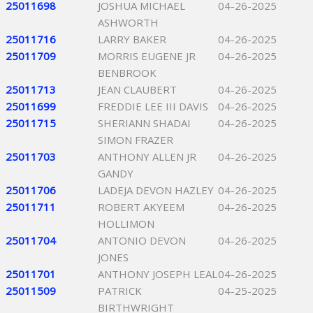
25011698
JOSHUA MICHAEL
04-26-2025
ASHWORTH
25011716
LARRY BAKER
04-26-2025
25011709
MORRIS EUGENE JR
04-26-2025
BENBROOK
25011713
JEAN CLAUBERT
04-26-2025
25011699
FREDDIE LEE III DAVIS
04-26-2025
25011715
SHERIANN SHADAI
04-26-2025
SIMON FRAZER
25011703
ANTHONY ALLEN JR
04-26-2025
GANDY
25011706
LADEJA DEVON HAZLEY
04-26-2025
25011711
ROBERT AKYEEM
04-26-2025
HOLLIMON
25011704
ANTONIO DEVON
04-26-2025
JONES
25011701
ANTHONY JOSEPH LEAL
04-26-2025
25011509
PATRICK
04-25-2025
BIRTHWRIGHT