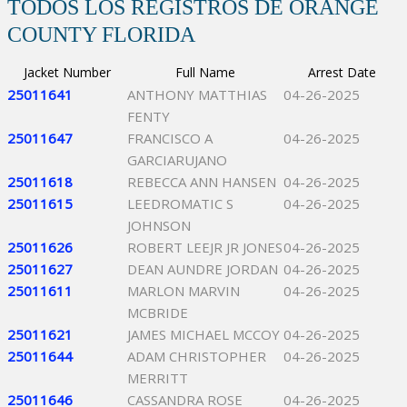
TODOS LOS REGISTROS DE ORANGE
COUNTY FLORIDA
Jacket Number
Full Name
Arrest Date
25011641
ANTHONY MATTHIAS
04-26-2025
FENTY
25011647
FRANCISCO A
04-26-2025
GARCIARUJANO
25011618
REBECCA ANN HANSEN
04-26-2025
25011615
LEEDROMATIC S
04-26-2025
JOHNSON
25011626
ROBERT LEEJR JR JONES
04-26-2025
25011627
DEAN AUNDRE JORDAN
04-26-2025
25011611
MARLON MARVIN
04-26-2025
MCBRIDE
25011621
JAMES MICHAEL MCCOY
04-26-2025
25011644
ADAM CHRISTOPHER
04-26-2025
MERRITT
25011646
CASSANDRA ROSE
04-26-2025