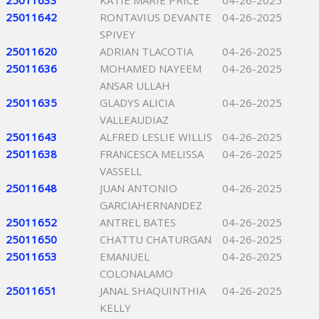
25011633
KATIE MARIE PRICE
04-26-2025
25011642
RONTAVIUS DEVANTE
04-26-2025
SPIVEY
25011620
ADRIAN TLACOTIA
04-26-2025
25011636
MOHAMED NAYEEM
04-26-2025
ANSAR ULLAH
25011635
GLADYS ALICIA
04-26-2025
VALLEAUDIAZ
25011643
ALFRED LESLIE WILLIS
04-26-2025
25011638
FRANCESCA MELISSA
04-26-2025
VASSELL
25011648
JUAN ANTONIO
04-26-2025
GARCIAHERNANDEZ
25011652
ANTREL BATES
04-26-2025
25011650
CHATTU CHATURGAN
04-26-2025
25011653
EMANUEL
04-26-2025
COLONALAMO
25011651
JANAL SHAQUINTHIA
04-26-2025
KELLY