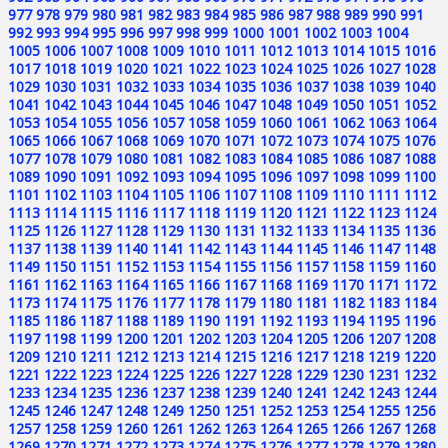
977
978
979
980
981
982
983
984
985
986
987
988
989
990
991
992
993
994
995
996
997
998
999
1000
1001
1002
1003
1004
1005
1006
1007
1008
1009
1010
1011
1012
1013
1014
1015
1016
1017
1018
1019
1020
1021
1022
1023
1024
1025
1026
1027
1028
1029
1030
1031
1032
1033
1034
1035
1036
1037
1038
1039
1040
1041
1042
1043
1044
1045
1046
1047
1048
1049
1050
1051
1052
1053
1054
1055
1056
1057
1058
1059
1060
1061
1062
1063
1064
1065
1066
1067
1068
1069
1070
1071
1072
1073
1074
1075
1076
1077
1078
1079
1080
1081
1082
1083
1084
1085
1086
1087
1088
1089
1090
1091
1092
1093
1094
1095
1096
1097
1098
1099
1100
1101
1102
1103
1104
1105
1106
1107
1108
1109
1110
1111
1112
1113
1114
1115
1116
1117
1118
1119
1120
1121
1122
1123
1124
1125
1126
1127
1128
1129
1130
1131
1132
1133
1134
1135
1136
1137
1138
1139
1140
1141
1142
1143
1144
1145
1146
1147
1148
1149
1150
1151
1152
1153
1154
1155
1156
1157
1158
1159
1160
1161
1162
1163
1164
1165
1166
1167
1168
1169
1170
1171
1172
1173
1174
1175
1176
1177
1178
1179
1180
1181
1182
1183
1184
1185
1186
1187
1188
1189
1190
1191
1192
1193
1194
1195
1196
1197
1198
1199
1200
1201
1202
1203
1204
1205
1206
1207
1208
1209
1210
1211
1212
1213
1214
1215
1216
1217
1218
1219
1220
1221
1222
1223
1224
1225
1226
1227
1228
1229
1230
1231
1232
1233
1234
1235
1236
1237
1238
1239
1240
1241
1242
1243
1244
1245
1246
1247
1248
1249
1250
1251
1252
1253
1254
1255
1256
1257
1258
1259
1260
1261
1262
1263
1264
1265
1266
1267
1268
1269
1270
1271
1272
1273
1274
1275
1276
1277
1278
1279
1280