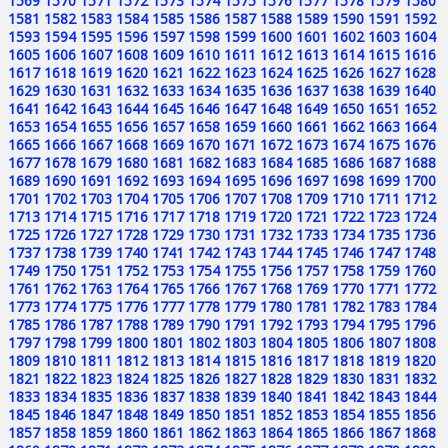
1569
1570
1571
1572
1573
1574
1575
1576
1577
1578
1579
1580
1581
1582
1583
1584
1585
1586
1587
1588
1589
1590
1591
1592
1593
1594
1595
1596
1597
1598
1599
1600
1601
1602
1603
1604
1605
1606
1607
1608
1609
1610
1611
1612
1613
1614
1615
1616
1617
1618
1619
1620
1621
1622
1623
1624
1625
1626
1627
1628
1629
1630
1631
1632
1633
1634
1635
1636
1637
1638
1639
1640
1641
1642
1643
1644
1645
1646
1647
1648
1649
1650
1651
1652
1653
1654
1655
1656
1657
1658
1659
1660
1661
1662
1663
1664
1665
1666
1667
1668
1669
1670
1671
1672
1673
1674
1675
1676
1677
1678
1679
1680
1681
1682
1683
1684
1685
1686
1687
1688
1689
1690
1691
1692
1693
1694
1695
1696
1697
1698
1699
1700
1701
1702
1703
1704
1705
1706
1707
1708
1709
1710
1711
1712
1713
1714
1715
1716
1717
1718
1719
1720
1721
1722
1723
1724
1725
1726
1727
1728
1729
1730
1731
1732
1733
1734
1735
1736
1737
1738
1739
1740
1741
1742
1743
1744
1745
1746
1747
1748
1749
1750
1751
1752
1753
1754
1755
1756
1757
1758
1759
1760
1761
1762
1763
1764
1765
1766
1767
1768
1769
1770
1771
1772
1773
1774
1775
1776
1777
1778
1779
1780
1781
1782
1783
1784
1785
1786
1787
1788
1789
1790
1791
1792
1793
1794
1795
1796
1797
1798
1799
1800
1801
1802
1803
1804
1805
1806
1807
1808
1809
1810
1811
1812
1813
1814
1815
1816
1817
1818
1819
1820
1821
1822
1823
1824
1825
1826
1827
1828
1829
1830
1831
1832
1833
1834
1835
1836
1837
1838
1839
1840
1841
1842
1843
1844
1845
1846
1847
1848
1849
1850
1851
1852
1853
1854
1855
1856
1857
1858
1859
1860
1861
1862
1863
1864
1865
1866
1867
1868