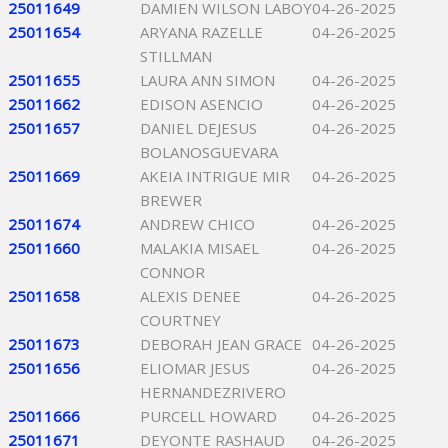
25011649
DAMIEN WILSON LABOY
04-26-2025
25011654
ARYANA RAZELLE
04-26-2025
STILLMAN
25011655
LAURA ANN SIMON
04-26-2025
25011662
EDISON ASENCIO
04-26-2025
25011657
DANIEL DEJESUS
04-26-2025
BOLANOSGUEVARA
25011669
AKEIA INTRIGUE MIR
04-26-2025
BREWER
25011674
ANDREW CHICO
04-26-2025
25011660
MALAKIA MISAEL
04-26-2025
CONNOR
25011658
ALEXIS DENEE
04-26-2025
COURTNEY
25011673
DEBORAH JEAN GRACE
04-26-2025
25011656
ELIOMAR JESUS
04-26-2025
HERNANDEZRIVERO
25011666
PURCELL HOWARD
04-26-2025
25011671
DEYONTE RASHAUD
04-26-2025