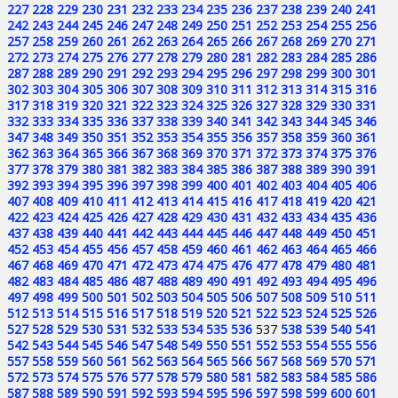
227
228
229
230
231
232
233
234
235
236
237
238
239
240
241
242
243
244
245
246
247
248
249
250
251
252
253
254
255
256
257
258
259
260
261
262
263
264
265
266
267
268
269
270
271
272
273
274
275
276
277
278
279
280
281
282
283
284
285
286
287
288
289
290
291
292
293
294
295
296
297
298
299
300
301
302
303
304
305
306
307
308
309
310
311
312
313
314
315
316
317
318
319
320
321
322
323
324
325
326
327
328
329
330
331
332
333
334
335
336
337
338
339
340
341
342
343
344
345
346
347
348
349
350
351
352
353
354
355
356
357
358
359
360
361
362
363
364
365
366
367
368
369
370
371
372
373
374
375
376
377
378
379
380
381
382
383
384
385
386
387
388
389
390
391
392
393
394
395
396
397
398
399
400
401
402
403
404
405
406
407
408
409
410
411
412
413
414
415
416
417
418
419
420
421
422
423
424
425
426
427
428
429
430
431
432
433
434
435
436
437
438
439
440
441
442
443
444
445
446
447
448
449
450
451
452
453
454
455
456
457
458
459
460
461
462
463
464
465
466
467
468
469
470
471
472
473
474
475
476
477
478
479
480
481
482
483
484
485
486
487
488
489
490
491
492
493
494
495
496
497
498
499
500
501
502
503
504
505
506
507
508
509
510
511
512
513
514
515
516
517
518
519
520
521
522
523
524
525
526
527
528
529
530
531
532
533
534
535
536
537
538
539
540
541
542
543
544
545
546
547
548
549
550
551
552
553
554
555
556
557
558
559
560
561
562
563
564
565
566
567
568
569
570
571
572
573
574
575
576
577
578
579
580
581
582
583
584
585
586
587
588
589
590
591
592
593
594
595
596
597
598
599
600
601