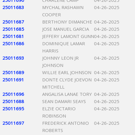
25011690
CHARLENE CAMP
04-26-2025
25011683
MYCHAL RASHAWN
04-26-2025
COOPER
25011687
BERTHONY DIMANCHE
04-26-2025
25011685
JOSE MANUEL GARCIA
04-26-2025
25011681
JEFFERY LAMONT GUNN
04-26-2025
25011686
DOMINIQUE LAMAR
04-26-2025
HARRIS
25011693
JOHNNY LEON JR
04-26-2025
JOHNSON
25011689
WILLIE EARL JOHNSON
04-26-2025
25011691
DONTE CLYDE JOEVON
04-26-2025
MITCHELL
25011696
ANGALISA LANAE TORY
04-26-2025
25011688
SEAN DAMARI SEAYS
04-26-2025
25011695
ELZIE OCTARIO
04-26-2025
ROBINSON
25011697
FREDERICK ANTONIO
04-26-2025
ROBERTS