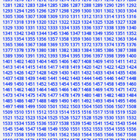
1281
1282
1283
1284
1285
1286
1287
1288
1289
1290
1291
1292
1293
1294
1295
1296
1297
1298
1299
1300
1301
1302
1303
1304
1305
1306
1307
1308
1309
1310
1311
1312
1313
1314
1315
1316
1317
1318
1319
1320
1321
1322
1323
1324
1325
1326
1327
1328
1329
1330
1331
1332
1333
1334
1335
1336
1337
1338
1339
1340
1341
1342
1343
1344
1345
1346
1347
1348
1349
1350
1351
1352
1353
1354
1355
1356
1357
1358
1359
1360
1361
1362
1363
1364
1365
1366
1367
1368
1369
1370
1371
1372
1373
1374
1375
1376
1377
1378
1379
1380
1381
1382
1383
1384
1385
1386
1387
1388
1389
1390
1391
1392
1393
1394
1395
1396
1397
1398
1399
1400
1401
1402
1403
1404
1405
1406
1407
1408
1409
1410
1411
1412
1413
1414
1415
1416
1417
1418
1419
1420
1421
1422
1423
1424
1425
1426
1427
1428
1429
1430
1431
1432
1433
1434
1435
1436
1437
1438
1439
1440
1441
1442
1443
1444
1445
1446
1447
1448
1449
1450
1451
1452
1453
1454
1455
1456
1457
1458
1459
1460
1461
1462
1463
1464
1465
1466
1467
1468
1469
1470
1471
1472
1473
1474
1475
1476
1477
1478
1479
1480
1481
1482
1483
1484
1485
1486
1487
1488
1489
1490
1491
1492
1493
1494
1495
1496
1497
1498
1499
1500
1501
1502
1503
1504
1505
1506
1507
1508
1509
1510
1511
1512
1513
1514
1515
1516
1517
1518
1519
1520
1521
1522
1523
1524
1525
1526
1527
1528
1529
1530
1531
1532
1533
1534
1535
1536
1537
1538
1539
1540
1541
1542
1543
1544
1545
1546
1547
1548
1549
1550
1551
1552
1553
1554
1555
1556
1557
1558
1559
1560
1561
1562
1563
1564
1565
1566
1567
1568