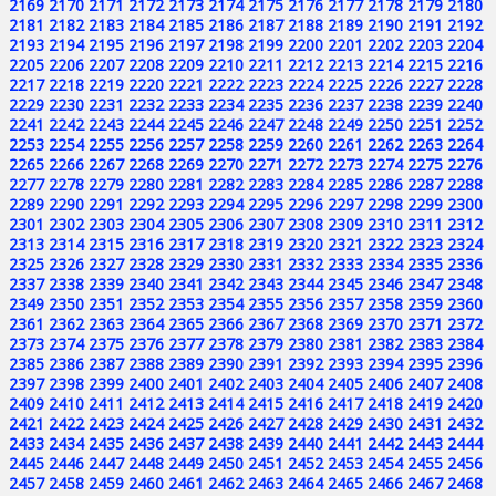
2169
2170
2171
2172
2173
2174
2175
2176
2177
2178
2179
2180
2181
2182
2183
2184
2185
2186
2187
2188
2189
2190
2191
2192
2193
2194
2195
2196
2197
2198
2199
2200
2201
2202
2203
2204
2205
2206
2207
2208
2209
2210
2211
2212
2213
2214
2215
2216
2217
2218
2219
2220
2221
2222
2223
2224
2225
2226
2227
2228
2229
2230
2231
2232
2233
2234
2235
2236
2237
2238
2239
2240
2241
2242
2243
2244
2245
2246
2247
2248
2249
2250
2251
2252
2253
2254
2255
2256
2257
2258
2259
2260
2261
2262
2263
2264
2265
2266
2267
2268
2269
2270
2271
2272
2273
2274
2275
2276
2277
2278
2279
2280
2281
2282
2283
2284
2285
2286
2287
2288
2289
2290
2291
2292
2293
2294
2295
2296
2297
2298
2299
2300
2301
2302
2303
2304
2305
2306
2307
2308
2309
2310
2311
2312
2313
2314
2315
2316
2317
2318
2319
2320
2321
2322
2323
2324
2325
2326
2327
2328
2329
2330
2331
2332
2333
2334
2335
2336
2337
2338
2339
2340
2341
2342
2343
2344
2345
2346
2347
2348
2349
2350
2351
2352
2353
2354
2355
2356
2357
2358
2359
2360
2361
2362
2363
2364
2365
2366
2367
2368
2369
2370
2371
2372
2373
2374
2375
2376
2377
2378
2379
2380
2381
2382
2383
2384
2385
2386
2387
2388
2389
2390
2391
2392
2393
2394
2395
2396
2397
2398
2399
2400
2401
2402
2403
2404
2405
2406
2407
2408
2409
2410
2411
2412
2413
2414
2415
2416
2417
2418
2419
2420
2421
2422
2423
2424
2425
2426
2427
2428
2429
2430
2431
2432
2433
2434
2435
2436
2437
2438
2439
2440
2441
2442
2443
2444
2445
2446
2447
2448
2449
2450
2451
2452
2453
2454
2455
2456
2457
2458
2459
2460
2461
2462
2463
2464
2465
2466
2467
2468