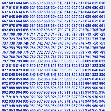
602
603
604
605
606
607
608
609
610
611
612
613
614
615
616
617
618
619
620
621
622
623
624
625
626
627
628
629
630
631
632
633
634
635
636
637
638
639
640
641
642
643
644
645
646
647
648
649
650
651
652
653
654
655
656
657
658
659
660
661
662
663
664
665
666
667
668
669
670
671
672
673
674
675
676
677
678
679
680
681
682
683
684
685
686
687
688
689
690
691
692
693
694
695
696
697
698
699
700
701
702
703
704
705
706
707
708
709
710
711
712
713
714
715
716
717
718
719
720
721
722
723
724
725
726
727
728
729
730
731
732
733
734
735
736
737
738
739
740
741
742
743
744
745
746
747
748
749
750
751
752
753
754
755
756
757
758
759
760
761
762
763
764
765
766
767
768
769
770
771
772
773
774
775
776
777
778
779
780
781
782
783
784
785
786
787
788
789
790
791
792
793
794
795
796
797
798
799
800
801
802
803
804
805
806
807
808
809
810
811
812
813
814
815
816
817
818
819
820
821
822
823
824
825
826
827
828
829
830
831
832
833
834
835
836
837
838
839
840
841
842
843
844
845
846
847
848
849
850
851
852
853
854
855
856
857
858
859
860
861
862
863
864
865
866
867
868
869
870
871
872
873
874
875
876
877
878
879
880
881
882
883
884
885
886
887
888
889
890
891
892
893
894
895
896
897
898
899
900
901
902
903
904
905
906
907
908
909
910
911
912
913
914
915
916
917
918
919
920
921
922
923
924
925
926
927
928
929
930
931
932
933
934
935
936
937
938
939
940
941
942
943
944
945
946
947
948
949
950
951
952
953
954
955
956
957
958
959
960
961
962
963
964
965
966
967
968
969
970
971
972
973
974
975
976