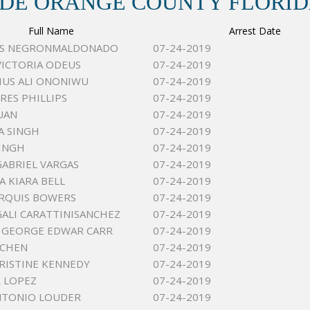
 DE ORANGE COUNTY FLORI
Full Name
Arrest Date
UIS NEGRONMALDONADO
07-24-2019
VICTORIA ODEUS
07-24-2019
LIUS ALI ONONIWU
07-24-2019
RES PHILLIPS
07-24-2019
UAN
07-24-2019
A SINGH
07-24-2019
INGH
07-24-2019
ABRIEL VARGAS
07-24-2019
 KIARA BELL
07-24-2019
RQUIS BOWERS
07-24-2019
GALI CARATTINISANCHEZ
07-24-2019
 GEORGE EDWAR CARR
07-24-2019
 CHEN
07-24-2019
RISTINE KENNEDY
07-24-2019
R LOPEZ
07-24-2019
NTONIO LOUDER
07-24-2019