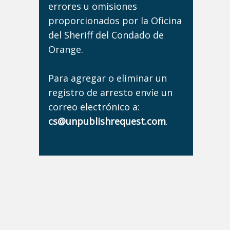
errores u omisiones
proporcionados por la Oficina
del Sheriff del Condado de
Orange.
Para agregar o eliminar un
registro de arresto envíe un
correo electrónico a:
cs@unpublishrequest.com
.