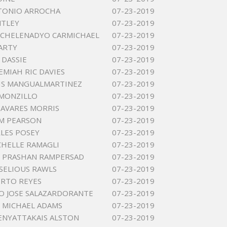
TONIO ARROCHA
07-23-2019
NTLEY
07-23-2019
ICHELENADYO CARMICHAEL
07-23-2019
ARTY
07-23-2019
 DASSIE
07-23-2019
EMIAH RIC DAVIES
07-23-2019
IS MANGUALMARTINEZ
07-23-2019
MONZILLO
07-23-2019
AVARES MORRIS
07-23-2019
M PEARSON
07-23-2019
LES POSEY
07-23-2019
HELLE RAMAGLI
07-23-2019
 PRASHAN RAMPERSAD
07-23-2019
SELIOUS RAWLS
07-23-2019
ERTO REYES
07-23-2019
O JOSE SALAZARDORANTE
07-23-2019
 MICHAEL ADAMS
07-23-2019
ENYATTAKAIS ALSTON
07-23-2019