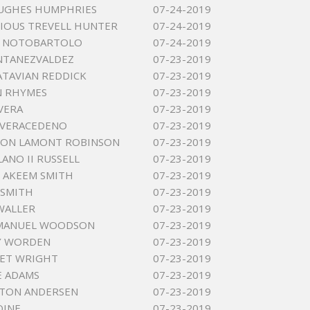
HUGHES HUMPHRIES
07-24-2019
IOUS TREVELL HUNTER
07-24-2019
D NOTOBARTOLO
07-24-2019
NTANEZVALDEZ
07-23-2019
ATAVIAN REDDICK
07-23-2019
N RHYMES
07-23-2019
IVERA
07-23-2019
RIVERACEDENO
07-23-2019
RON LAMONT ROBINSON
07-23-2019
ANO II RUSSELL
07-23-2019
 AKEEM SMITH
07-23-2019
 SMITH
07-23-2019
WALLER
07-23-2019
EMANUEL WOODSON
07-23-2019
Y WORDEN
07-23-2019
NET WRIGHT
07-23-2019
E ADAMS
07-23-2019
LTON ANDERSEN
07-23-2019
OINE
07-23-2019