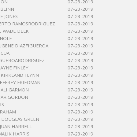
TON
07-23-2019
 BLINN
07-23-2019
E JONES
07-23-2019
BERTO RAMOSRODRIGUEZ
07-23-2019
E WADE DELK
07-23-2019
ENOLE
07-23-2019
UGENE DIAZFIGUEROA
07-23-2019
SCUA
07-23-2019
IGUEROARODRIGUEZ
07-23-2019
WAYNE FINLEY
07-23-2019
KIRKLAND FLYNN
07-23-2019
JEFFREY FRIEDMAN
07-23-2019
 ALI GARMON
07-23-2019
VAR GORDON
07-23-2019
IS
07-23-2019
GRAHAM
07-23-2019
 DOUGLAS GREEN
07-23-2019
JUAN HARRELL
07-23-2019
ALIK HARRIS
07-23-2019