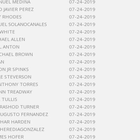
NUEL MEDINA
07-24-2019
 JAVIER PEREZ
07-24-2019
Y RHODES
07-24-2019
TUEL SOLANOCANALES
07-24-2019
 WHITE
07-24-2019
HAEL ALLEN
07-24-2019
L ANTON
07-24-2019
ICHAEL BROWN
07-24-2019
AN
07-24-2019
ON JR SPINKS
07-24-2019
LE STEVERSON
07-24-2019
ANTHONY TORRES
07-24-2019
ANN TREADWAY
07-24-2019
R TULLIS
07-24-2019
 RASHOD TURNER
07-24-2019
AUGUSTO FERNANDEZ
07-24-2019
SHAR HARDEN
07-24-2019
S HEREDIAGONZALEZ
07-24-2019
MES HOFER
07-24-2019