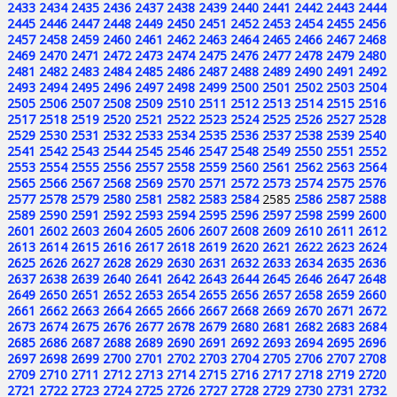
2433
2434
2435
2436
2437
2438
2439
2440
2441
2442
2443
2444
2445
2446
2447
2448
2449
2450
2451
2452
2453
2454
2455
2456
2457
2458
2459
2460
2461
2462
2463
2464
2465
2466
2467
2468
2469
2470
2471
2472
2473
2474
2475
2476
2477
2478
2479
2480
2481
2482
2483
2484
2485
2486
2487
2488
2489
2490
2491
2492
2493
2494
2495
2496
2497
2498
2499
2500
2501
2502
2503
2504
2505
2506
2507
2508
2509
2510
2511
2512
2513
2514
2515
2516
2517
2518
2519
2520
2521
2522
2523
2524
2525
2526
2527
2528
2529
2530
2531
2532
2533
2534
2535
2536
2537
2538
2539
2540
2541
2542
2543
2544
2545
2546
2547
2548
2549
2550
2551
2552
2553
2554
2555
2556
2557
2558
2559
2560
2561
2562
2563
2564
2565
2566
2567
2568
2569
2570
2571
2572
2573
2574
2575
2576
2577
2578
2579
2580
2581
2582
2583
2584
2585
2586
2587
2588
2589
2590
2591
2592
2593
2594
2595
2596
2597
2598
2599
2600
2601
2602
2603
2604
2605
2606
2607
2608
2609
2610
2611
2612
2613
2614
2615
2616
2617
2618
2619
2620
2621
2622
2623
2624
2625
2626
2627
2628
2629
2630
2631
2632
2633
2634
2635
2636
2637
2638
2639
2640
2641
2642
2643
2644
2645
2646
2647
2648
2649
2650
2651
2652
2653
2654
2655
2656
2657
2658
2659
2660
2661
2662
2663
2664
2665
2666
2667
2668
2669
2670
2671
2672
2673
2674
2675
2676
2677
2678
2679
2680
2681
2682
2683
2684
2685
2686
2687
2688
2689
2690
2691
2692
2693
2694
2695
2696
2697
2698
2699
2700
2701
2702
2703
2704
2705
2706
2707
2708
2709
2710
2711
2712
2713
2714
2715
2716
2717
2718
2719
2720
2721
2722
2723
2724
2725
2726
2727
2728
2729
2730
2731
2732