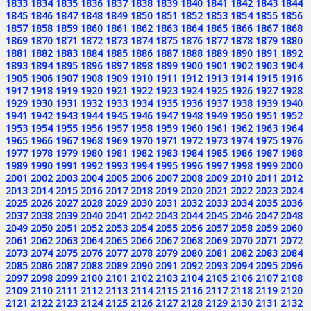
1833
1834
1835
1836
1837
1838
1839
1840
1841
1842
1843
1844
1845
1846
1847
1848
1849
1850
1851
1852
1853
1854
1855
1856
1857
1858
1859
1860
1861
1862
1863
1864
1865
1866
1867
1868
1869
1870
1871
1872
1873
1874
1875
1876
1877
1878
1879
1880
1881
1882
1883
1884
1885
1886
1887
1888
1889
1890
1891
1892
1893
1894
1895
1896
1897
1898
1899
1900
1901
1902
1903
1904
1905
1906
1907
1908
1909
1910
1911
1912
1913
1914
1915
1916
1917
1918
1919
1920
1921
1922
1923
1924
1925
1926
1927
1928
1929
1930
1931
1932
1933
1934
1935
1936
1937
1938
1939
1940
1941
1942
1943
1944
1945
1946
1947
1948
1949
1950
1951
1952
1953
1954
1955
1956
1957
1958
1959
1960
1961
1962
1963
1964
1965
1966
1967
1968
1969
1970
1971
1972
1973
1974
1975
1976
1977
1978
1979
1980
1981
1982
1983
1984
1985
1986
1987
1988
1989
1990
1991
1992
1993
1994
1995
1996
1997
1998
1999
2000
2001
2002
2003
2004
2005
2006
2007
2008
2009
2010
2011
2012
2013
2014
2015
2016
2017
2018
2019
2020
2021
2022
2023
2024
2025
2026
2027
2028
2029
2030
2031
2032
2033
2034
2035
2036
2037
2038
2039
2040
2041
2042
2043
2044
2045
2046
2047
2048
2049
2050
2051
2052
2053
2054
2055
2056
2057
2058
2059
2060
2061
2062
2063
2064
2065
2066
2067
2068
2069
2070
2071
2072
2073
2074
2075
2076
2077
2078
2079
2080
2081
2082
2083
2084
2085
2086
2087
2088
2089
2090
2091
2092
2093
2094
2095
2096
2097
2098
2099
2100
2101
2102
2103
2104
2105
2106
2107
2108
2109
2110
2111
2112
2113
2114
2115
2116
2117
2118
2119
2120
2121
2122
2123
2124
2125
2126
2127
2128
2129
2130
2131
2132