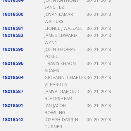
18018584
JOHN ANTHONY
06-21-2018
SANCHEZ
18018600
JOVAN LAMAR
06-21-2018
WAITERS
18018581
LIONEL J WALLACE
06-21-2018
18018583
JAMES EDWARD
06-21-2018
WYNN
18018590
JOHN THOMAS
06-21-2018
ZOSEL
18018596
TRAVIS SHAON
06-21-2018
ADAMS
18018604
GIOVANNI CHARLES
06-21-2018
VI BARILLA
18018587
JAMYA DIAMOND
06-21-2018
BLACKSHEAR
18018601
IAN JACOB
06-21-2018
BOWLING
18018542
JOSEPH DARRIN
06-20-2018
TURNER