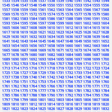
1533
1534
1535
1536
1537
1538
1539
1540
1541
1542
1543
1544
1545
1546
1547
1548
1549
1550
1551
1552
1553
1554
1555
1556
1557
1558
1559
1560
1561
1562
1563
1564
1565
1566
1567
1568
1569
1570
1571
1572
1573
1574
1575
1576
1577
1578
1579
1580
1581
1582
1583
1584
1585
1586
1587
1588
1589
1590
1591
1592
1593
1594
1595
1596
1597
1598
1599
1600
1601
1602
1603
1604
1605
1606
1607
1608
1609
1610
1611
1612
1613
1614
1615
1616
1617
1618
1619
1620
1621
1622
1623
1624
1625
1626
1627
1628
1629
1630
1631
1632
1633
1634
1635
1636
1637
1638
1639
1640
1641
1642
1643
1644
1645
1646
1647
1648
1649
1650
1651
1652
1653
1654
1655
1656
1657
1658
1659
1660
1661
1662
1663
1664
1665
1666
1667
1668
1669
1670
1671
1672
1673
1674
1675
1676
1677
1678
1679
1680
1681
1682
1683
1684
1685
1686
1687
1688
1689
1690
1691
1692
1693
1694
1695
1696
1697
1698
1699
1700
1701
1702
1703
1704
1705
1706
1707
1708
1709
1710
1711
1712
1713
1714
1715
1716
1717
1718
1719
1720
1721
1722
1723
1724
1725
1726
1727
1728
1729
1730
1731
1732
1733
1734
1735
1736
1737
1738
1739
1740
1741
1742
1743
1744
1745
1746
1747
1748
1749
1750
1751
1752
1753
1754
1755
1756
1757
1758
1759
1760
1761
1762
1763
1764
1765
1766
1767
1768
1769
1770
1771
1772
1773
1774
1775
1776
1777
1778
1779
1780
1781
1782
1783
1784
1785
1786
1787
1788
1789
1790
1791
1792
1793
1794
1795
1796
1797
1798
1799
1800
1801
1802
1803
1804
1805
1806
1807
1808
1809
1810
1811
1812
1813
1814
1815
1816
1817
1818
1819
1820
1821
1822
1823
1824
1825
1826
1827
1828
1829
1830
1831
1832