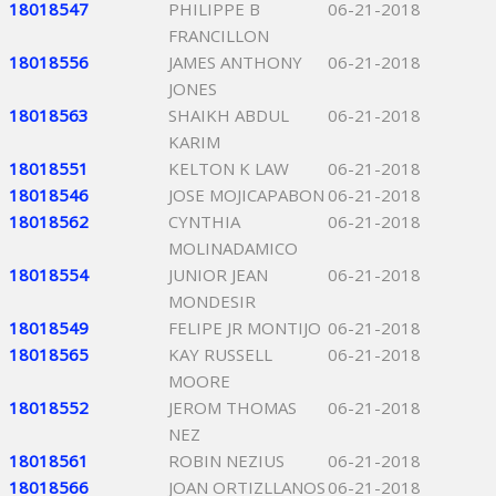
18018547
PHILIPPE B
06-21-2018
FRANCILLON
18018556
JAMES ANTHONY
06-21-2018
JONES
18018563
SHAIKH ABDUL
06-21-2018
KARIM
18018551
KELTON K LAW
06-21-2018
18018546
JOSE MOJICAPABON
06-21-2018
18018562
CYNTHIA
06-21-2018
MOLINADAMICO
18018554
JUNIOR JEAN
06-21-2018
MONDESIR
18018549
FELIPE JR MONTIJO
06-21-2018
18018565
KAY RUSSELL
06-21-2018
MOORE
18018552
JEROM THOMAS
06-21-2018
NEZ
18018561
ROBIN NEZIUS
06-21-2018
18018566
JOAN ORTIZLLANOS
06-21-2018