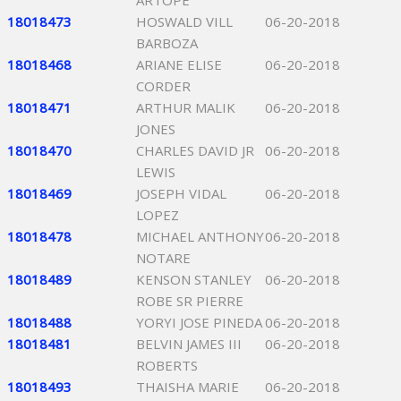
ARTOPE
18018473
HOSWALD VILL
06-20-2018
BARBOZA
18018468
ARIANE ELISE
06-20-2018
CORDER
18018471
ARTHUR MALIK
06-20-2018
JONES
18018470
CHARLES DAVID JR
06-20-2018
LEWIS
18018469
JOSEPH VIDAL
06-20-2018
LOPEZ
18018478
MICHAEL ANTHONY
06-20-2018
NOTARE
18018489
KENSON STANLEY
06-20-2018
ROBE SR PIERRE
18018488
YORYI JOSE PINEDA
06-20-2018
18018481
BELVIN JAMES III
06-20-2018
ROBERTS
18018493
THAISHA MARIE
06-20-2018