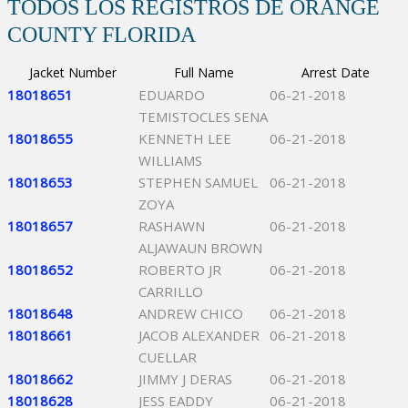
TODOS LOS REGISTROS DE ORANGE
COUNTY FLORIDA
Jacket Number
Full Name
Arrest Date
18018651
EDUARDO
06-21-2018
TEMISTOCLES SENA
18018655
KENNETH LEE
06-21-2018
WILLIAMS
18018653
STEPHEN SAMUEL
06-21-2018
ZOYA
18018657
RASHAWN
06-21-2018
ALJAWAUN BROWN
18018652
ROBERTO JR
06-21-2018
CARRILLO
18018648
ANDREW CHICO
06-21-2018
18018661
JACOB ALEXANDER
06-21-2018
CUELLAR
18018662
JIMMY J DERAS
06-21-2018
18018628
JESS EADDY
06-21-2018