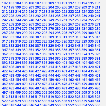
182
183
184
185
186
187
188
189
190
191
192
193
194
195
196
197
198
199
200
201
202
203
204
205
206
207
208
209
210
211
212
213
214
215
216
217
218
219
220
221
222
223
224
225
226
227
228
229
230
231
232
233
234
235
236
237
238
239
240
241
242
243
244
245
246
247
248
249
250
251
252
253
254
255
256
257
258
259
260
261
262
263
264
265
266
267
268
269
270
271
272
273
274
275
276
277
278
279
280
281
282
283
284
285
286
287
288
289
290
291
292
293
294
295
296
297
298
299
300
301
302
303
304
305
306
307
308
309
310
311
312
313
314
315
316
317
318
319
320
321
322
323
324
325
326
327
328
329
330
331
332
333
334
335
336
337
338
339
340
341
342
343
344
345
346
347
348
349
350
351
352
353
354
355
356
357
358
359
360
361
362
363
364
365
366
367
368
369
370
371
372
373
374
375
376
377
378
379
380
381
382
383
384
385
386
387
388
389
390
391
392
393
394
395
396
397
398
399
400
401
402
403
404
405
406
407
408
409
410
411
412
413
414
415
416
417
418
419
420
421
422
423
424
425
426
427
428
429
430
431
432
433
434
435
436
437
438
439
440
441
442
443
444
445
446
447
448
449
450
451
452
453
454
455
456
457
458
459
460
461
462
463
464
465
466
467
468
469
470
471
472
473
474
475
476
477
478
479
480
481
482
483
484
485
486
487
488
489
490
491
492
493
494
495
496
497
498
499
500
501
502
503
504
505
506
507
508
509
510
511
512
513
514
515
516
517
518
519
520
521
522
523
524
525
526
527
528
529
530
531
532
533
534
535
536
537
538
539
540
541
542
543
544
545
546
547
548
549
550
551
552
553
554
555
556