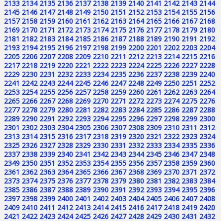
2133
2134
2135
2136
2137
2138
2139
2140
2141
2142
2143
2144
2145
2146
2147
2148
2149
2150
2151
2152
2153
2154
2155
2156
2157
2158
2159
2160
2161
2162
2163
2164
2165
2166
2167
2168
2169
2170
2171
2172
2173
2174
2175
2176
2177
2178
2179
2180
2181
2182
2183
2184
2185
2186
2187
2188
2189
2190
2191
2192
2193
2194
2195
2196
2197
2198
2199
2200
2201
2202
2203
2204
2205
2206
2207
2208
2209
2210
2211
2212
2213
2214
2215
2216
2217
2218
2219
2220
2221
2222
2223
2224
2225
2226
2227
2228
2229
2230
2231
2232
2233
2234
2235
2236
2237
2238
2239
2240
2241
2242
2243
2244
2245
2246
2247
2248
2249
2250
2251
2252
2253
2254
2255
2256
2257
2258
2259
2260
2261
2262
2263
2264
2265
2266
2267
2268
2269
2270
2271
2272
2273
2274
2275
2276
2277
2278
2279
2280
2281
2282
2283
2284
2285
2286
2287
2288
2289
2290
2291
2292
2293
2294
2295
2296
2297
2298
2299
2300
2301
2302
2303
2304
2305
2306
2307
2308
2309
2310
2311
2312
2313
2314
2315
2316
2317
2318
2319
2320
2321
2322
2323
2324
2325
2326
2327
2328
2329
2330
2331
2332
2333
2334
2335
2336
2337
2338
2339
2340
2341
2342
2343
2344
2345
2346
2347
2348
2349
2350
2351
2352
2353
2354
2355
2356
2357
2358
2359
2360
2361
2362
2363
2364
2365
2366
2367
2368
2369
2370
2371
2372
2373
2374
2375
2376
2377
2378
2379
2380
2381
2382
2383
2384
2385
2386
2387
2388
2389
2390
2391
2392
2393
2394
2395
2396
2397
2398
2399
2400
2401
2402
2403
2404
2405
2406
2407
2408
2409
2410
2411
2412
2413
2414
2415
2416
2417
2418
2419
2420
2421
2422
2423
2424
2425
2426
2427
2428
2429
2430
2431
2432