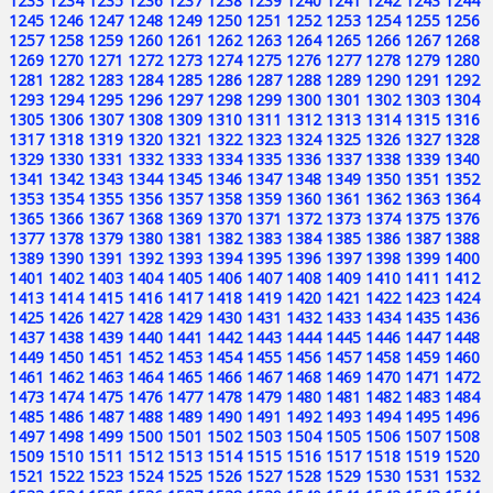
1233
1234
1235
1236
1237
1238
1239
1240
1241
1242
1243
1244
1245
1246
1247
1248
1249
1250
1251
1252
1253
1254
1255
1256
1257
1258
1259
1260
1261
1262
1263
1264
1265
1266
1267
1268
1269
1270
1271
1272
1273
1274
1275
1276
1277
1278
1279
1280
1281
1282
1283
1284
1285
1286
1287
1288
1289
1290
1291
1292
1293
1294
1295
1296
1297
1298
1299
1300
1301
1302
1303
1304
1305
1306
1307
1308
1309
1310
1311
1312
1313
1314
1315
1316
1317
1318
1319
1320
1321
1322
1323
1324
1325
1326
1327
1328
1329
1330
1331
1332
1333
1334
1335
1336
1337
1338
1339
1340
1341
1342
1343
1344
1345
1346
1347
1348
1349
1350
1351
1352
1353
1354
1355
1356
1357
1358
1359
1360
1361
1362
1363
1364
1365
1366
1367
1368
1369
1370
1371
1372
1373
1374
1375
1376
1377
1378
1379
1380
1381
1382
1383
1384
1385
1386
1387
1388
1389
1390
1391
1392
1393
1394
1395
1396
1397
1398
1399
1400
1401
1402
1403
1404
1405
1406
1407
1408
1409
1410
1411
1412
1413
1414
1415
1416
1417
1418
1419
1420
1421
1422
1423
1424
1425
1426
1427
1428
1429
1430
1431
1432
1433
1434
1435
1436
1437
1438
1439
1440
1441
1442
1443
1444
1445
1446
1447
1448
1449
1450
1451
1452
1453
1454
1455
1456
1457
1458
1459
1460
1461
1462
1463
1464
1465
1466
1467
1468
1469
1470
1471
1472
1473
1474
1475
1476
1477
1478
1479
1480
1481
1482
1483
1484
1485
1486
1487
1488
1489
1490
1491
1492
1493
1494
1495
1496
1497
1498
1499
1500
1501
1502
1503
1504
1505
1506
1507
1508
1509
1510
1511
1512
1513
1514
1515
1516
1517
1518
1519
1520
1521
1522
1523
1524
1525
1526
1527
1528
1529
1530
1531
1532