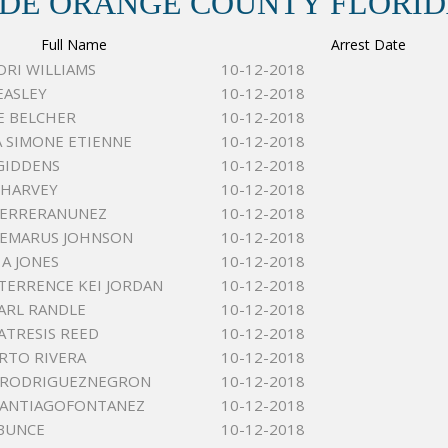
 DE ORANGE COUNTY FLORI
Full Name
Arrest Date
ORI WILLIAMS
10-12-2018
EASLEY
10-12-2018
E BELCHER
10-12-2018
 SIMONE ETIENNE
10-12-2018
 GIDDENS
10-12-2018
 HARVEY
10-12-2018
HERRERANUNEZ
10-12-2018
DEMARUS JOHNSON
10-12-2018
 A JONES
10-12-2018
ERRENCE KEI JORDAN
10-12-2018
ARL RANDLE
10-12-2018
ATRESIS REED
10-12-2018
ERTO RIVERA
10-12-2018
 RODRIGUEZNEGRON
10-12-2018
 SANTIAGOFONTANEZ
10-12-2018
BUNCE
10-12-2018