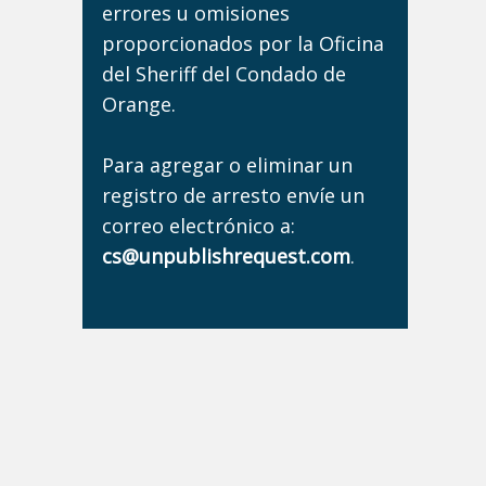
errores u omisiones
proporcionados por la Oficina
del Sheriff del Condado de
Orange.
Para agregar o eliminar un
registro de arresto envíe un
correo electrónico a:
cs@unpublishrequest.com
.