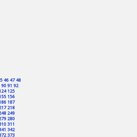
5
46
47
48
90
91
92
124
125
155
156
186
187
217
218
248
249
279
280
310
311
341
342
372
373