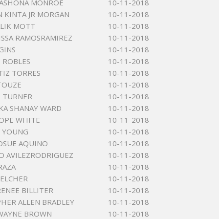
 LASHONA MONROE
10-11-2018
 KINTA JR MORGAN
10-11-2018
ALIK MOTT
10-11-2018
LISSA RAMOSRAMIREZ
10-11-2018
GINS
10-11-2018
 ROBLES
10-11-2018
TIZ TORRES
10-11-2018
TOUZE
10-11-2018
E TURNER
10-11-2018
KA SHANAY WARD
10-11-2018
OPE WHITE
10-11-2018
E YOUNG
10-11-2018
OSUE AQUINO
10-11-2018
O AVILEZRODRIGUEZ
10-11-2018
RAZA
10-11-2018
BELCHER
10-11-2018
ENEE BILLITER
10-11-2018
HER ALLEN BRADLEY
10-11-2018
 WAYNE BROWN
10-11-2018