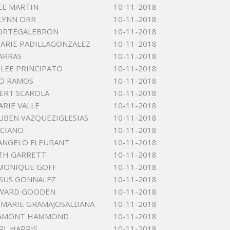
EE MARTIN
10-11-2018
LYNN ORR
10-11-2018
 ORTEGALEBRON
10-11-2018
MARIE PADILLAGONZALEZ
10-11-2018
ARRAS
10-11-2018
LEE PRINCIPATO
10-11-2018
RO RAMOS
10-11-2018
ERT SCAROLA
10-11-2018
ARIE VALLE
10-11-2018
UBEN VAZQUEZIGLESIAS
10-11-2018
LICIANO
10-11-2018
ANGELO FLEURANT
10-11-2018
TH GARRETT
10-11-2018
MONIQUE GOFF
10-11-2018
ESUS GONNALEZ
10-11-2018
DWARD GOODEN
10-11-2018
 MARIE GRAMAJOSALDANA
10-11-2018
LAMONT HAMMOND
10-11-2018
RL HARRIS
10-11-2018