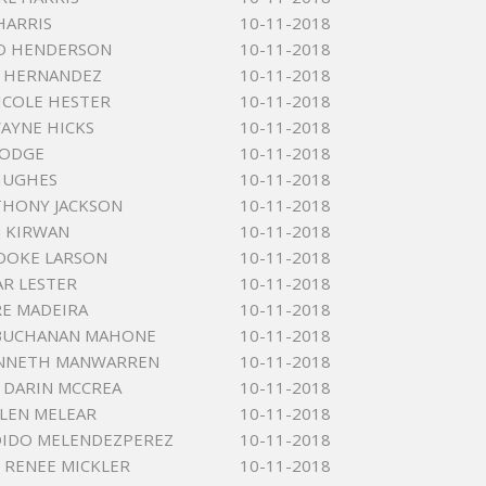
HARRIS
10-11-2018
 D HENDERSON
10-11-2018
E HERNANDEZ
10-11-2018
ICOLE HESTER
10-11-2018
WAYNE HICKS
10-11-2018
HODGE
10-11-2018
HUGHES
10-11-2018
THONY JACKSON
10-11-2018
N KIRWAN
10-11-2018
OOKE LARSON
10-11-2018
AR LESTER
10-11-2018
E MADEIRA
10-11-2018
 BUCHANAN MAHONE
10-11-2018
ENNETH MANWARREN
10-11-2018
 DARIN MCCREA
10-11-2018
LEN MELEAR
10-11-2018
DIDO MELENDEZPEREZ
10-11-2018
RENEE MICKLER
10-11-2018