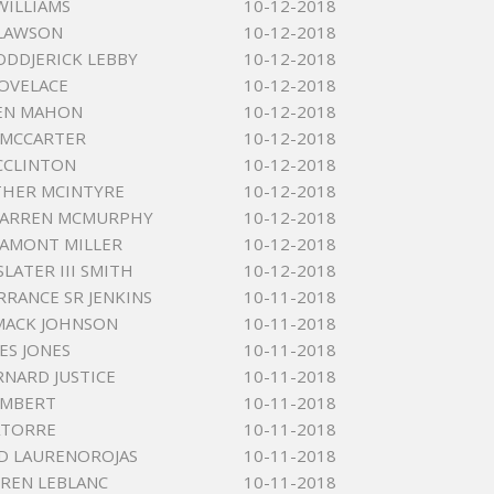
WILLIAMS
10-12-2018
 LAWSON
10-12-2018
ODDJERICK LEBBY
10-12-2018
LOVELACE
10-12-2018
LEN MAHON
10-12-2018
 MCCARTER
10-12-2018
CCLINTON
10-12-2018
THER MCINTYRE
10-12-2018
WARREN MCMURPHY
10-12-2018
AMONT MILLER
10-12-2018
LATER III SMITH
10-12-2018
RANCE SR JENKINS
10-11-2018
MACK JOHNSON
10-11-2018
ES JONES
10-11-2018
RNARD JUSTICE
10-11-2018
AMBERT
10-11-2018
LATORRE
10-11-2018
ID LAURENOROJAS
10-11-2018
UREN LEBLANC
10-11-2018