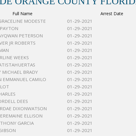
 DE ORANGE COUNTY FLORI
Full Name
Arrest Date
GRACELINE MODESTE
01-29-2021
 PAYTON
01-29-2021
JAYQWAN PETERSON
01-29-2021
IVER JR ROBERTS
01-29-2021
OMAN
01-29-2021
RLINE WEEKS
01-29-2021
ATISTAHUERTAS
01-29-2021
 MICHAEL BRADY
01-29-2021
N EMMANUEL CAMILO
01-29-2021
RLOT
01-29-2021
HARLES
01-29-2021
ORDELL DEES
01-29-2021
ARDAE DIXONWATSON
01-29-2021
EREMAINE ELLISON
01-29-2021
THONY GARCIA
01-29-2021
GIBSON
01-29-2021