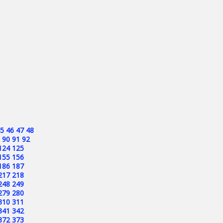
5
46
47
48
90
91
92
124
125
155
156
186
187
217
218
248
249
279
280
310
311
341
342
372
373