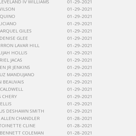
LEVELAND IV WILLIAMS
01-29-2021
WILSON
01-29-2021
AQUINO
01-29-2021
LICIANO
01-29-2021
ARQUEL GILES
01-29-2021
DENISE GLEE
01-29-2021
RRON LAVAR HILL
01-29-2021
IJAH HOLLIS
01-29-2021
IEL JACAS
01-29-2021
EN JR JENKINS
01-29-2021
RUZ MANDUJANO
01-29-2021
N BEAUVAIS
01-29-2021
 CALDWELL
01-29-2021
S CHERY
01-29-2021
ELLIS
01-29-2021
US DESHAWN SMITH
01-29-2021
 ALLEN CHANDLER
01-28-2021
TOINETTE CLINE
01-28-2021
 BENNETT COLEMAN
01-28-2021