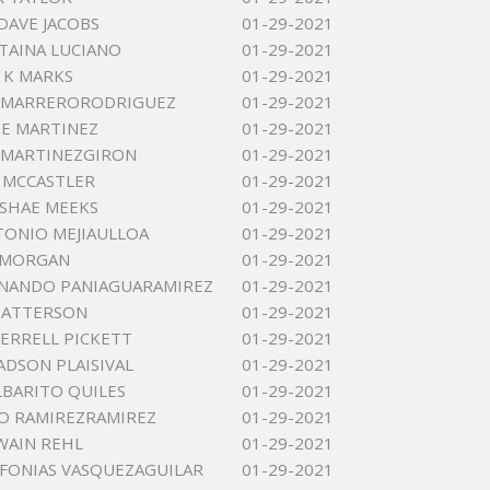
AVE JACOBS
01-29-2021
 TAINA LUCIANO
01-29-2021
 K MARKS
01-29-2021
 MARRERORODRIGUEZ
01-29-2021
IE MARTINEZ
01-29-2021
 MARTINEZGIRON
01-29-2021
 MCCASTLER
01-29-2021
SHAE MEEKS
01-29-2021
TONIO MEJIAULLOA
01-29-2021
 MORGAN
01-29-2021
RNANDO PANIAGUARAMIREZ
01-29-2021
PATTERSON
01-29-2021
ERRELL PICKETT
01-29-2021
ADSON PLAISIVAL
01-29-2021
LBARITO QUILES
01-29-2021
O RAMIREZRAMIREZ
01-29-2021
WAIN REHL
01-29-2021
FONIAS VASQUEZAGUILAR
01-29-2021