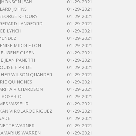
 JHONSON JEAN
01-29-2021
LARD JOHNS
01-29-2021
GEORGE KHOURY
01-29-2021
 GERARD LANGFORD
01-29-2021
NEE LYNCH
01-29-2021
MENDEZ
01-29-2021
ENISE MIDDLETON
01-29-2021
 EUGENE OLSEN
01-29-2021
E JEAN PANETTI
01-29-2021
OUISE F PRIDE
01-29-2021
PHER WILSON QUANDER
01-29-2021
ARIE QUINONES
01-29-2021
ARITA RICHARDSON
01-29-2021
E ROSARIO
01-29-2021
AMES VASSEUR
01-29-2021
KAN VIROLARODRIGUEZ
01-29-2021
WADE
01-29-2021
NNETTE WARNER
01-29-2021
LAMARIUS WARREN
01-29-2021