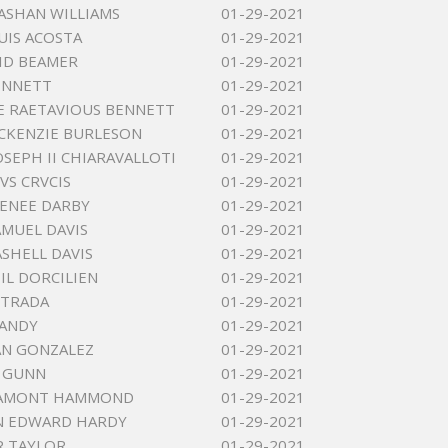
ASHAN WILLIAMS
01-29-2021
UIS ACOSTA
01-29-2021
ID BEAMER
01-29-2021
ENNETT
01-29-2021
 RAETAVIOUS BENNETT
01-29-2021
CKENZIE BURLESON
01-29-2021
OSEPH II CHIARAVALLOTI
01-29-2021
VS CRVCIS
01-29-2021
ENEE DARBY
01-29-2021
AMUEL DAVIS
01-29-2021
ASHELL DAVIS
01-29-2021
IL DORCILIEN
01-29-2021
STRADA
01-29-2021
GANDY
01-29-2021
AN GONZALEZ
01-29-2021
E GUNN
01-29-2021
LAMONT HAMMOND
01-29-2021
N EDWARD HARDY
01-29-2021
R TAYLOR
01-29-2021