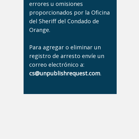
errores u omisiones
proporcionados por la Oficina
del Sheriff del Condado de
Orange.
Para agregar o eliminar un
registro de arresto envíe un
correo electrónico a:
cs@unpublishrequest.com
.