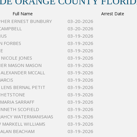
 DE ORANGE COUNTY FLORI
Full Name
Arrest Date
PHER ERNEST BUNBURY
03-20-2026
CAMPBELL
03-20-2026
IUS
03-19-2026
N FORBES
03-19-2026
CE
03-19-2026
 NICOLE JONES
03-19-2026
HER MASON MASON
03-19-2026
ALEXANDER MCCALL
03-19-2026
NARCIS
03-19-2026
 LENS BERNAL PETIT
03-19-2026
WHETSTONE
03-19-2026
MARIA SARRAFF
03-19-2026
NNETH SCOFIELD
03-19-2026
RAHCY WATERMANISAIAS
03-19-2026
MARKELL WILLIAMS
03-19-2026
 ALAN BEACHAM
03-19-2026