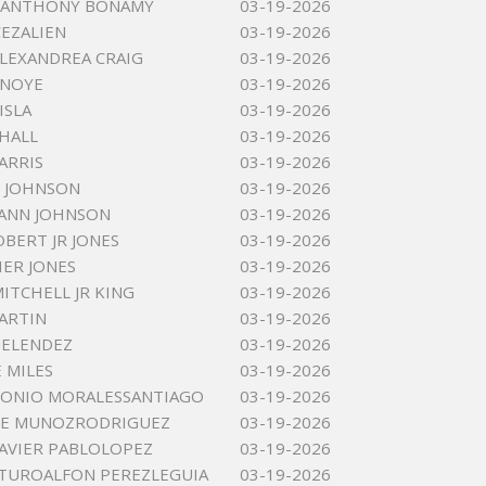
 ANTHONY BONAMY
03-19-2026
EZALIEN
03-19-2026
LEXANDREA CRAIG
03-19-2026
ENOYE
03-19-2026
ISLA
03-19-2026
 HALL
03-19-2026
ARRIS
03-19-2026
 JOHNSON
03-19-2026
 ANN JOHNSON
03-19-2026
OBERT JR JONES
03-19-2026
IER JONES
03-19-2026
ITCHELL JR KING
03-19-2026
ARTIN
03-19-2026
MELENDEZ
03-19-2026
 MILES
03-19-2026
TONIO MORALESSANTIAGO
03-19-2026
OSE MUNOZRODRIGUEZ
03-19-2026
AVIER PABLOLOPEZ
03-19-2026
TUROALFON PEREZLEGUIA
03-19-2026