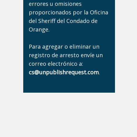
errores u omisiones
proporcionados por la Oficina
del Sheriff del Condado de
Orange.
Para agregar o eliminar un
registro de arresto envíe un
correo electrónico a:
cs@unpublishrequest.com
.