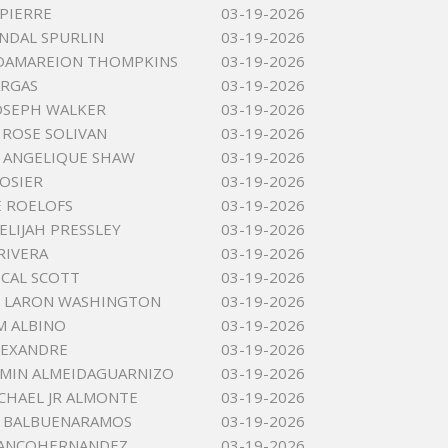
PIERRE
03-19-2026
NDAL SPURLIN
03-19-2026
DAMAREION THOMPKINS
03-19-2026
ARGAS
03-19-2026
OSEPH WALKER
03-19-2026
 ROSE SOLIVAN
03-19-2026
 ANGELIQUE SHAW
03-19-2026
ROSIER
03-19-2026
E ROELOFS
03-19-2026
ELIJAH PRESSLEY
03-19-2026
RIVERA
03-19-2026
CAL SCOTT
03-19-2026
K LARON WASHINGTON
03-19-2026
M ALBINO
03-19-2026
LEXANDRE
03-19-2026
ZMIN ALMEIDAGUARNIZO
03-19-2026
ICHAEL JR ALMONTE
03-19-2026
 BALBUENARAMOS
03-19-2026
LANCOHERNANDEZ
03-19-2026