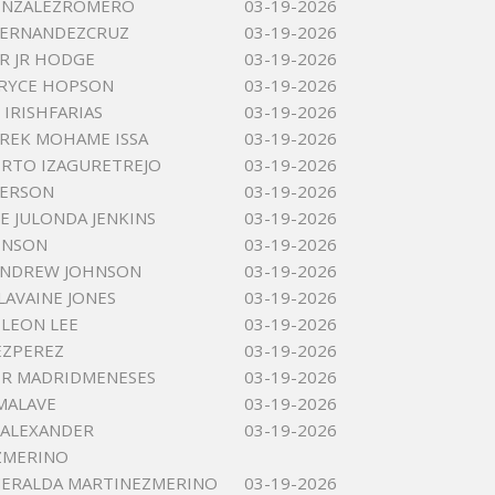
ONZALEZROMERO
03-19-2026
HERNANDEZCRUZ
03-19-2026
JR JR HODGE
03-19-2026
BRYCE HOPSON
03-19-2026
 IRISHFARIAS
03-19-2026
REK MOHAME ISSA
03-19-2026
ERTO IZAGURETREJO
03-19-2026
FERSON
03-19-2026
E JULONDA JENKINS
03-19-2026
HNSON
03-19-2026
ANDREW JOHNSON
03-19-2026
LAVAINE JONES
03-19-2026
ELEON LEE
03-19-2026
EZPEREZ
03-19-2026
ER MADRIDMENESES
03-19-2026
MALAVE
03-19-2026
 ALEXANDER
03-19-2026
ZMERINO
MERALDA MARTINEZMERINO
03-19-2026