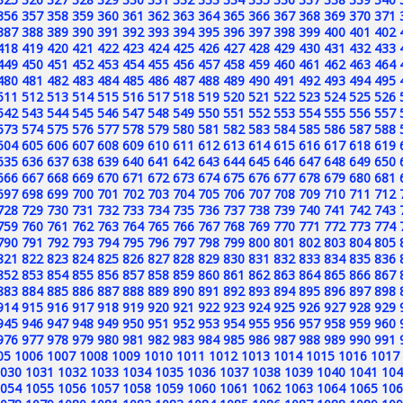
356
357
358
359
360
361
362
363
364
365
366
367
368
369
370
371
387
388
389
390
391
392
393
394
395
396
397
398
399
400
401
402
418
419
420
421
422
423
424
425
426
427
428
429
430
431
432
433
449
450
451
452
453
454
455
456
457
458
459
460
461
462
463
464
480
481
482
483
484
485
486
487
488
489
490
491
492
493
494
495
511
512
513
514
515
516
517
518
519
520
521
522
523
524
525
526
542
543
544
545
546
547
548
549
550
551
552
553
554
555
556
557
573
574
575
576
577
578
579
580
581
582
583
584
585
586
587
588
604
605
606
607
608
609
610
611
612
613
614
615
616
617
618
619
635
636
637
638
639
640
641
642
643
644
645
646
647
648
649
650
666
667
668
669
670
671
672
673
674
675
676
677
678
679
680
681
697
698
699
700
701
702
703
704
705
706
707
708
709
710
711
712
728
729
730
731
732
733
734
735
736
737
738
739
740
741
742
743
759
760
761
762
763
764
765
766
767
768
769
770
771
772
773
774
790
791
792
793
794
795
796
797
798
799
800
801
802
803
804
805
821
822
823
824
825
826
827
828
829
830
831
832
833
834
835
836
852
853
854
855
856
857
858
859
860
861
862
863
864
865
866
867
883
884
885
886
887
888
889
890
891
892
893
894
895
896
897
898
914
915
916
917
918
919
920
921
922
923
924
925
926
927
928
929
945
946
947
948
949
950
951
952
953
954
955
956
957
958
959
960
976
977
978
979
980
981
982
983
984
985
986
987
988
989
990
991
05
1006
1007
1008
1009
1010
1011
1012
1013
1014
1015
1016
1017
030
1031
1032
1033
1034
1035
1036
1037
1038
1039
1040
1041
104
054
1055
1056
1057
1058
1059
1060
1061
1062
1063
1064
1065
106