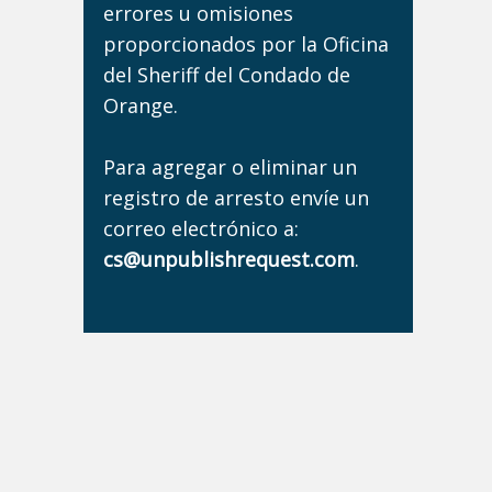
errores u omisiones
proporcionados por la Oficina
del Sheriff del Condado de
Orange.
Para agregar o eliminar un
registro de arresto envíe un
correo electrónico a:
cs@unpublishrequest.com
.