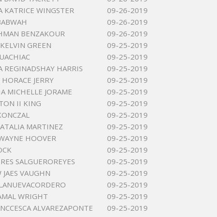
 KATRICE WINGSTER
09-26-2019
BABWAH
09-26-2019
HMAN BENZAKOUR
09-26-2019
KELVIN GREEN
09-25-2019
UACHIAC
09-25-2019
 REGINADSHAY HARRIS
09-25-2019
HORACE JERRY
09-25-2019
IA MICHELLE JORAME
09-25-2019
TON II KING
09-25-2019
KONCZAL
09-25-2019
ATALIA MARTINEZ
09-25-2019
DWAYNE HOOVER
09-25-2019
OCK
09-25-2019
DRES SALGUEROREYES
09-25-2019
 JAES VAUGHN
09-25-2019
LLANUEVACORDERO
09-25-2019
JAMAL WRIGHT
09-25-2019
ANCCESCA ALVAREZAPONTE
09-25-2019