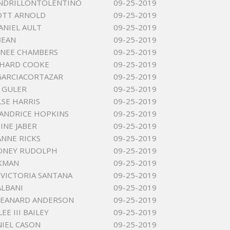
ANDRILLONTOLENTINO
09-25-2019
OTT ARNOLD
09-25-2019
ANIEL AULT
09-25-2019
BEAN
09-25-2019
ENEE CHAMBERS
09-25-2019
CHARD COOKE
09-25-2019
GARCIACORTAZAR
09-25-2019
 GULER
09-25-2019
LSE HARRIS
09-25-2019
SANDRICE HOPKINS
09-25-2019
NE JABER
09-25-2019
ANNE RICKS
09-25-2019
ONEY RUDOLPH
09-25-2019
KMAN
09-25-2019
 VICTORIA SANTANA
09-25-2019
ALBANI
09-25-2019
LEANARD ANDERSON
09-25-2019
EE III BAILEY
09-25-2019
NIEL CASON
09-25-2019