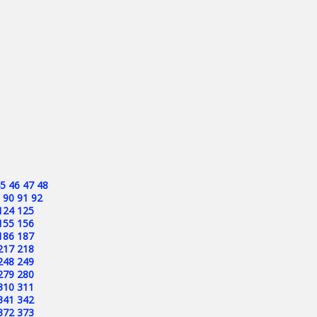
5
46
47
48
90
91
92
124
125
155
156
186
187
217
218
248
249
279
280
310
311
341
342
372
373