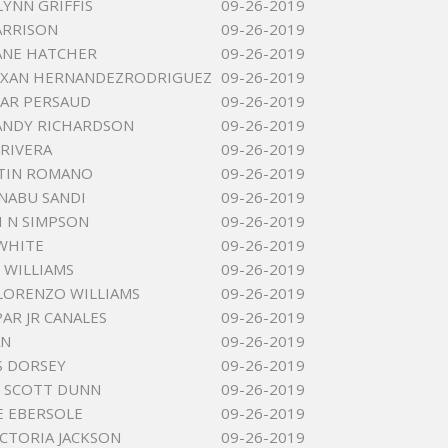
LYNN GRIFFIS
09-26-2019
ARRISON
09-26-2019
ANE HATCHER
09-26-2019
EXAN HERNANDEZRODRIGUEZ
09-26-2019
AR PERSAUD
09-26-2019
ANDY RICHARDSON
09-26-2019
 RIVERA
09-26-2019
STIN ROMANO
09-26-2019
NABU SANDI
09-26-2019
 N SIMPSON
09-26-2019
 WHITE
09-26-2019
 WILLIAMS
09-26-2019
LORENZO WILLIAMS
09-26-2019
PAR JR CANALES
09-26-2019
AN
09-26-2019
S DORSEY
09-26-2019
 SCOTT DUNN
09-26-2019
E EBERSOLE
09-26-2019
ICTORIA JACKSON
09-26-2019