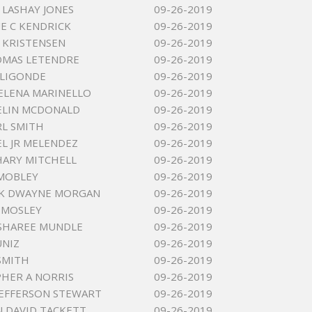
 LASHAY JONES
09-26-2019
E C KENDRICK
09-26-2019
 KRISTENSEN
09-26-2019
OMAS LETENDRE
09-26-2019
 LIGONDE
09-26-2019
ELENA MARINELLO
09-26-2019
ELIN MCDONALD
09-26-2019
RL SMITH
09-26-2019
EL JR MELENDEZ
09-26-2019
HARY MITCHELL
09-26-2019
MOBLEY
09-26-2019
CK DWAYNE MORGAN
09-26-2019
 MOSLEY
09-26-2019
SHAREE MUNDLE
09-26-2019
UNIZ
09-26-2019
 SMITH
09-26-2019
HER A NORRIS
09-26-2019
JEFFERSON STEWART
09-26-2019
 DAVID TACKETT
09-26-2019