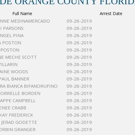
 DE ORANGE COUNTY FLORI
Full Name
Arrest Date
ONNE MEDINAMERCADO
09-26-2019
II PARSONS
09-26-2019
NGEL PINA
09-26-2019
G POSTON
09-26-2019
 POSTON
09-26-2019
NE MECHE SCOTT
09-26-2019
VILLARIN
09-26-2019
LAINE WOODS
09-26-2019
PAUL BANNER
09-26-2019
RA BIANCA BIFANORUFINO
09-26-2019
MORRELLE BORDEN
09-26-2019
HAPPE CAMPBELL
09-26-2019
ENEE CRABB
09-26-2019
 KAY FREDERICK
09-26-2019
 JERAD GODETTE
09-26-2019
ORBIN GRANGER
09-26-2019