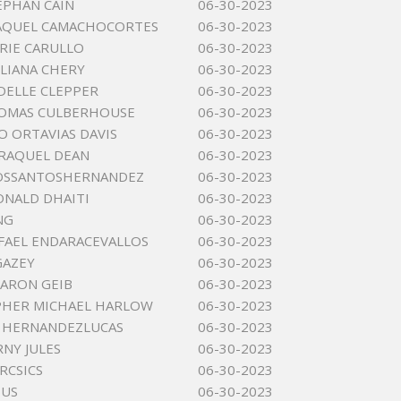
EPHAN CAIN
06-30-2023
RAQUEL CAMACHOCORTES
06-30-2023
RIE CARULLO
06-30-2023
YLIANA CHERY
06-30-2023
DELLE CLEPPER
06-30-2023
HOMAS CULBERHOUSE
06-30-2023
 ORTAVIAS DAVIS
06-30-2023
RAQUEL DEAN
06-30-2023
LOSSANTOSHERNANDEZ
06-30-2023
ONALD DHAITI
06-30-2023
NG
06-30-2023
FAEL ENDARACEVALLOS
06-30-2023
GAZEY
06-30-2023
ARON GEIB
06-30-2023
PHER MICHAEL HARLOW
06-30-2023
E HERNANDEZLUCAS
06-30-2023
RNY JULES
06-30-2023
RCSICS
06-30-2023
BUS
06-30-2023