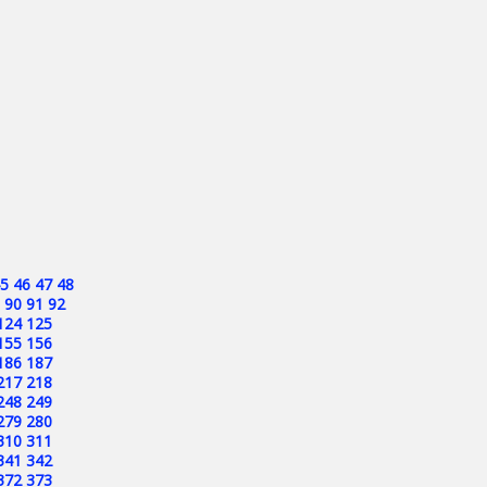
5
46
47
48
90
91
92
124
125
155
156
186
187
217
218
248
249
279
280
310
311
341
342
372
373