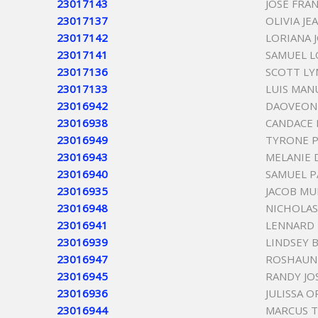
23017143
JOSE FRA
23017137
OLIVIA J
23017142
LORIANA 
23017141
SAMUEL 
23017136
SCOTT L
23017133
LUIS MA
23016942
DAOVEON
23016938
CANDACE 
23016949
TYRONE 
23016943
MELANIE
23016940
SAMUEL P
23016935
JACOB M
23016948
NICHOLAS
23016941
LENNARD 
23016939
LINDSEY 
23016947
ROSHAUN 
23016945
RANDY JO
23016936
JULISSA O
23016944
MARCUS T