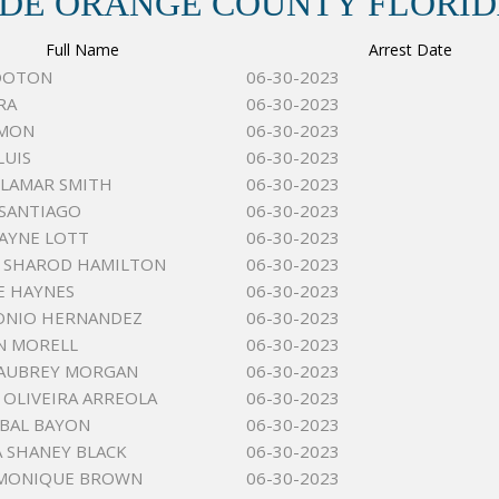
 DE ORANGE COUNTY FLORI
Full Name
Arrest Date
OOTON
06-30-2023
RA
06-30-2023
IMON
06-30-2023
LUIS
06-30-2023
 LAMAR SMITH
06-30-2023
SANTIAGO
06-30-2023
AYNE LOTT
06-30-2023
A SHAROD HAMILTON
06-30-2023
E HAYNES
06-30-2023
ONIO HERNANDEZ
06-30-2023
N MORELL
06-30-2023
 AUBREY MORGAN
06-30-2023
 OLIVEIRA ARREOLA
06-30-2023
BAL BAYON
06-30-2023
 SHANEY BLACK
06-30-2023
 MONIQUE BROWN
06-30-2023