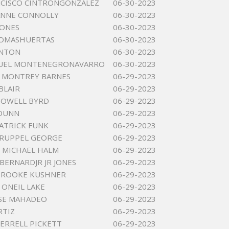
NCISCO CINTRONGONZALEZ
06-30-2023
EANNE CONNOLLY
06-30-2023
JONES
06-30-2023
LOMASHUERTAS
06-30-2023
YNTON
06-30-2023
NUEL MONTENEGRONAVARRO
06-30-2023
 MONTREY BARNES
06-29-2023
BLAIR
06-29-2023
POWELL BYRD
06-29-2023
 DUNN
06-29-2023
ATRICK FUNK
06-29-2023
URUPPEL GEORGE
06-29-2023
 MICHAEL HALM
06-29-2023
BERNARDJR JR JONES
06-29-2023
BROOKE KUSHNER
06-29-2023
ONEIL LAKE
06-29-2023
SE MAHADEO
06-29-2023
RTIZ
06-29-2023
ERRELL PICKETT
06-29-2023