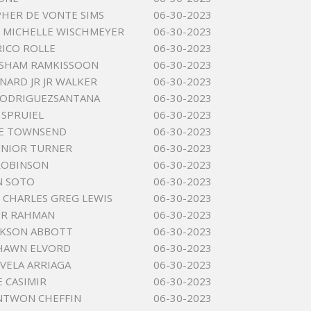
HER DE VONTE SIMS
06-30-2023
 MICHELLE WISCHMEYER
06-30-2023
RICO ROLLE
06-30-2023
ISHAM RAMKISSOON
06-30-2023
NARD JR JR WALKER
06-30-2023
ODRIGUEZSANTANA
06-30-2023
SPRUIEL
06-30-2023
E TOWNSEND
06-30-2023
UNIOR TURNER
06-30-2023
ROBINSON
06-30-2023
N SOTO
06-30-2023
CHARLES GREG LEWIS
06-30-2023
R RAHMAN
06-30-2023
CKSON ABBOTT
06-30-2023
SHAWN ELVORD
06-30-2023
VELA ARRIAGA
06-30-2023
E CASIMIR
06-30-2023
NTWON CHEFFIN
06-30-2023