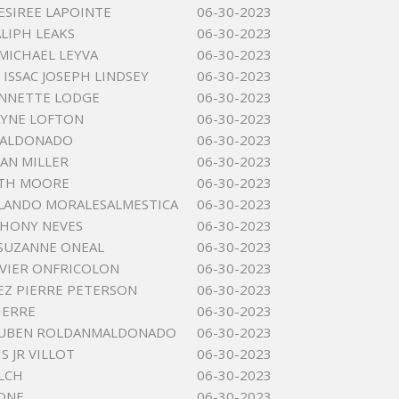
DESIREE LAPOINTE
06-30-2023
ALIPH LEAKS
06-30-2023
MICHAEL LEYVA
06-30-2023
 ISSAC JOSEPH LINDSEY
06-30-2023
YNNETTE LODGE
06-30-2023
AYNE LOFTON
06-30-2023
MALDONADO
06-30-2023
IAN MILLER
06-30-2023
ETH MOORE
06-30-2023
LANDO MORALESALMESTICA
06-30-2023
THONY NEVES
06-30-2023
SUZANNE ONEAL
06-30-2023
AVIER ONFRICOLON
06-30-2023
Z PIERRE PETERSON
06-30-2023
IERRE
06-30-2023
RUBEN ROLDANMALDONADO
06-30-2023
S JR VILLOT
06-30-2023
LCH
06-30-2023
YONE
06-30-2023