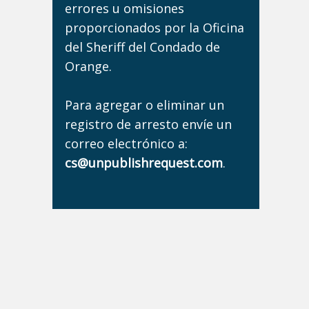
errores u omisiones
proporcionados por la Oficina
del Sheriff del Condado de
Orange.
Para agregar o eliminar un
registro de arresto envíe un
correo electrónico a:
cs@unpublishrequest.com
.