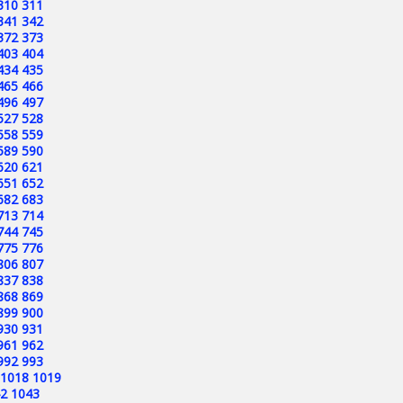
310
311
341
342
372
373
403
404
434
435
465
466
496
497
527
528
558
559
589
590
620
621
651
652
682
683
713
714
744
745
775
776
806
807
837
838
868
869
899
900
930
931
961
962
992
993
1018
1019
2
1043