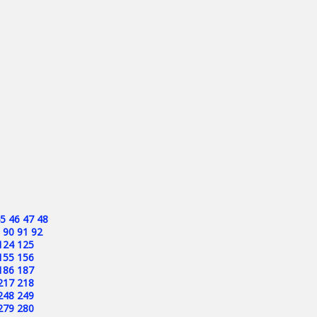
5
46
47
48
90
91
92
124
125
155
156
186
187
217
218
248
249
279
280