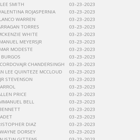
LEE SMITH
03-23-2023
VALENTINA ROJASPERNIA
03-23-2023
BLANCO WARREN
03-23-2023
ARRAGAN TORRES
03-23-2023
MCKENZIE WHITE
03-23-2023
MANUEL MEYERSJR
03-23-2023
AMAR MODESTE
03-23-2023
I BURGOS
03-23-2023
ECORDOVAJR CHANDERSINGH
03-23-2023
N LEE QUINTEZE MCCLOUD
03-23-2023
 JR STEVENSON
03-23-2023
CARROL
03-23-2023
ALLEN PRICE
03-23-2023
MMANUEL BELL
03-23-2023
 BENNETT
03-23-2023
CADET
03-23-2023
ISTOPHER DIAZ
03-23-2023
 WAYNE DORSEY
03-23-2023
AUSTIN GITTENS
03-23-2023