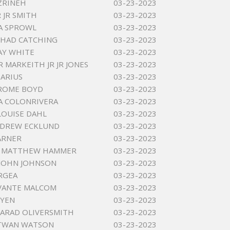
ZRINEH
03-23-2023
 JR SMITH
03-23-2023
A SPROWL
03-23-2023
SHAD CATCHING
03-23-2023
AY WHITE
03-23-2023
 MARKEITH JR JR JONES
03-23-2023
ARIUS
03-23-2023
EROME BOYD
03-23-2023
A COLONRIVERA
03-23-2023
LOUISE DAHL
03-23-2023
NDREW ECKLUND
03-23-2023
ARNER
03-23-2023
 MATTHEW HAMMER
03-23-2023
JOHN JOHNSON
03-23-2023
RGEA
03-23-2023
OVANTE MALCOM
03-23-2023
UYEN
03-23-2023
ARAD OLIVERSMITH
03-23-2023
NTWAN WATSON
03-23-2023