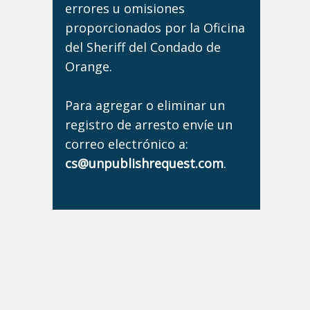
errores u omisiones
proporcionados por la Oficina
del Sheriff del Condado de
Orange.
Para agregar o eliminar un
registro de arresto envíe un
correo electrónico a:
cs@unpublishrequest.com
.