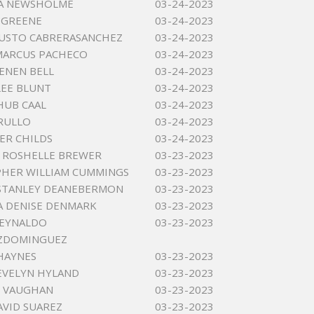
NA NEWSHOLME
03-24-2023
 GREENE
03-24-2023
USTO CABRERASANCHEZ
03-24-2023
MARCUS PACHECO
03-24-2023
ENEN BELL
03-24-2023
LEE BLUNT
03-24-2023
HUB CAAL
03-24-2023
RULLO
03-24-2023
IER CHILDS
03-24-2023
 ROSHELLE BREWER
03-23-2023
HER WILLIAM CUMMINGS
03-23-2023
 STANLEY DEANEBERMON
03-23-2023
 DENISE DENMARK
03-23-2023
REYNALDO
03-23-2023
ZDOMINGUEZ
HAYNES
03-23-2023
EVELYN HYLAND
03-23-2023
 VAUGHAN
03-23-2023
AVID SUAREZ
03-23-2023