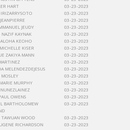
LER HART
03-23-2023
E IRIZARRYSOTO
03-23-2023
 JEANPIERRE
03-23-2023
MMANUEL JEUDY
03-23-2023
NAZIF KAYNAK
03-23-2023
EALOHA KEOHO
03-23-2023
MICHELLE KISER
03-23-2023
E ZAKIYA MANN
03-23-2023
MARTINEZ
03-23-2023
YDA MELENDEZDEJESUS
03-23-2023
 MOSLEY
03-23-2023
 MARIE MURPHY
03-23-2023
 NUNEZLAINEZ
03-23-2023
PAUL OWENS
03-23-2023
L BARTHOLOMEW
03-23-2023
ND
 TAWUAN WOOD
03-23-2023
EUGENE RICHARDSON
03-23-2023