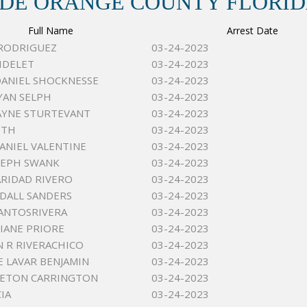
 DE ORANGE COUNTY FLORI
Full Name
Arrest Date
RODRIGUEZ
03-24-2023
IDELET
03-24-2023
ANIEL SHOCKNESSE
03-24-2023
YAN SELPH
03-24-2023
AYNE STURTEVANT
03-24-2023
ITH
03-24-2023
ANIEL VALENTINE
03-24-2023
SEPH SWANK
03-24-2023
ARIDAD RIVERO
03-24-2023
DALL SANDERS
03-24-2023
ANTOSRIVERA
03-24-2023
IANE PRIORE
03-24-2023
N R RIVERACHICO
03-24-2023
E LAVAR BENJAMIN
03-24-2023
AETON CARRINGTON
03-24-2023
IA
03-24-2023