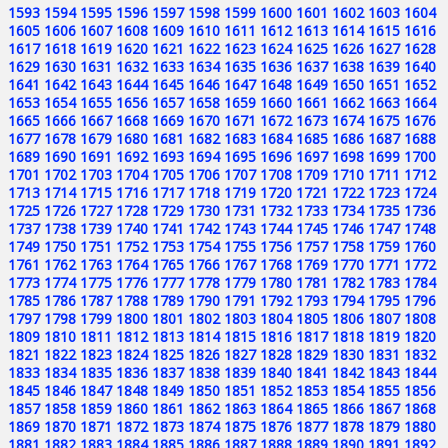
1593
1594
1595
1596
1597
1598
1599
1600
1601
1602
1603
1604
1605
1606
1607
1608
1609
1610
1611
1612
1613
1614
1615
1616
1617
1618
1619
1620
1621
1622
1623
1624
1625
1626
1627
1628
1629
1630
1631
1632
1633
1634
1635
1636
1637
1638
1639
1640
1641
1642
1643
1644
1645
1646
1647
1648
1649
1650
1651
1652
1653
1654
1655
1656
1657
1658
1659
1660
1661
1662
1663
1664
1665
1666
1667
1668
1669
1670
1671
1672
1673
1674
1675
1676
1677
1678
1679
1680
1681
1682
1683
1684
1685
1686
1687
1688
1689
1690
1691
1692
1693
1694
1695
1696
1697
1698
1699
1700
1701
1702
1703
1704
1705
1706
1707
1708
1709
1710
1711
1712
1713
1714
1715
1716
1717
1718
1719
1720
1721
1722
1723
1724
1725
1726
1727
1728
1729
1730
1731
1732
1733
1734
1735
1736
1737
1738
1739
1740
1741
1742
1743
1744
1745
1746
1747
1748
1749
1750
1751
1752
1753
1754
1755
1756
1757
1758
1759
1760
1761
1762
1763
1764
1765
1766
1767
1768
1769
1770
1771
1772
1773
1774
1775
1776
1777
1778
1779
1780
1781
1782
1783
1784
1785
1786
1787
1788
1789
1790
1791
1792
1793
1794
1795
1796
1797
1798
1799
1800
1801
1802
1803
1804
1805
1806
1807
1808
1809
1810
1811
1812
1813
1814
1815
1816
1817
1818
1819
1820
1821
1822
1823
1824
1825
1826
1827
1828
1829
1830
1831
1832
1833
1834
1835
1836
1837
1838
1839
1840
1841
1842
1843
1844
1845
1846
1847
1848
1849
1850
1851
1852
1853
1854
1855
1856
1857
1858
1859
1860
1861
1862
1863
1864
1865
1866
1867
1868
1869
1870
1871
1872
1873
1874
1875
1876
1877
1878
1879
1880
1881
1882
1883
1884
1885
1886
1887
1888
1889
1890
1891
1892