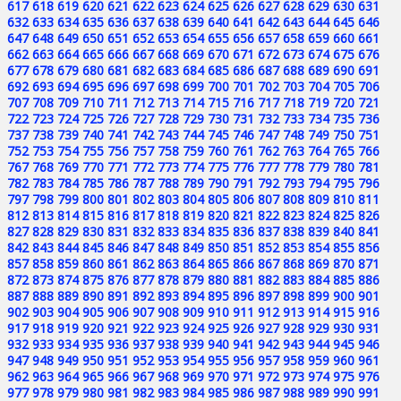
617
618
619
620
621
622
623
624
625
626
627
628
629
630
631
632
633
634
635
636
637
638
639
640
641
642
643
644
645
646
647
648
649
650
651
652
653
654
655
656
657
658
659
660
661
662
663
664
665
666
667
668
669
670
671
672
673
674
675
676
677
678
679
680
681
682
683
684
685
686
687
688
689
690
691
692
693
694
695
696
697
698
699
700
701
702
703
704
705
706
707
708
709
710
711
712
713
714
715
716
717
718
719
720
721
722
723
724
725
726
727
728
729
730
731
732
733
734
735
736
737
738
739
740
741
742
743
744
745
746
747
748
749
750
751
752
753
754
755
756
757
758
759
760
761
762
763
764
765
766
767
768
769
770
771
772
773
774
775
776
777
778
779
780
781
782
783
784
785
786
787
788
789
790
791
792
793
794
795
796
797
798
799
800
801
802
803
804
805
806
807
808
809
810
811
812
813
814
815
816
817
818
819
820
821
822
823
824
825
826
827
828
829
830
831
832
833
834
835
836
837
838
839
840
841
842
843
844
845
846
847
848
849
850
851
852
853
854
855
856
857
858
859
860
861
862
863
864
865
866
867
868
869
870
871
872
873
874
875
876
877
878
879
880
881
882
883
884
885
886
887
888
889
890
891
892
893
894
895
896
897
898
899
900
901
902
903
904
905
906
907
908
909
910
911
912
913
914
915
916
917
918
919
920
921
922
923
924
925
926
927
928
929
930
931
932
933
934
935
936
937
938
939
940
941
942
943
944
945
946
947
948
949
950
951
952
953
954
955
956
957
958
959
960
961
962
963
964
965
966
967
968
969
970
971
972
973
974
975
976
977
978
979
980
981
982
983
984
985
986
987
988
989
990
991