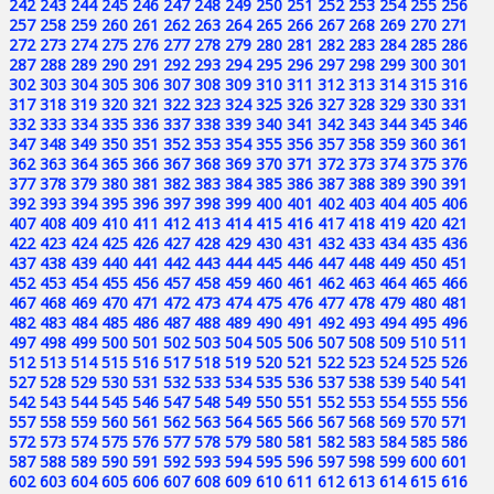
242
243
244
245
246
247
248
249
250
251
252
253
254
255
256
257
258
259
260
261
262
263
264
265
266
267
268
269
270
271
272
273
274
275
276
277
278
279
280
281
282
283
284
285
286
287
288
289
290
291
292
293
294
295
296
297
298
299
300
301
302
303
304
305
306
307
308
309
310
311
312
313
314
315
316
317
318
319
320
321
322
323
324
325
326
327
328
329
330
331
332
333
334
335
336
337
338
339
340
341
342
343
344
345
346
347
348
349
350
351
352
353
354
355
356
357
358
359
360
361
362
363
364
365
366
367
368
369
370
371
372
373
374
375
376
377
378
379
380
381
382
383
384
385
386
387
388
389
390
391
392
393
394
395
396
397
398
399
400
401
402
403
404
405
406
407
408
409
410
411
412
413
414
415
416
417
418
419
420
421
422
423
424
425
426
427
428
429
430
431
432
433
434
435
436
437
438
439
440
441
442
443
444
445
446
447
448
449
450
451
452
453
454
455
456
457
458
459
460
461
462
463
464
465
466
467
468
469
470
471
472
473
474
475
476
477
478
479
480
481
482
483
484
485
486
487
488
489
490
491
492
493
494
495
496
497
498
499
500
501
502
503
504
505
506
507
508
509
510
511
512
513
514
515
516
517
518
519
520
521
522
523
524
525
526
527
528
529
530
531
532
533
534
535
536
537
538
539
540
541
542
543
544
545
546
547
548
549
550
551
552
553
554
555
556
557
558
559
560
561
562
563
564
565
566
567
568
569
570
571
572
573
574
575
576
577
578
579
580
581
582
583
584
585
586
587
588
589
590
591
592
593
594
595
596
597
598
599
600
601
602
603
604
605
606
607
608
609
610
611
612
613
614
615
616