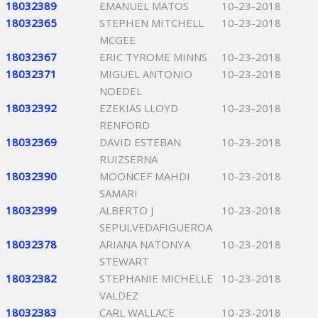
18032389
EMANUEL MATOS
10-23-2018
18032365
STEPHEN MITCHELL
10-23-2018
MCGEE
18032367
ERIC TYROME MINNS
10-23-2018
18032371
MIGUEL ANTONIO
10-23-2018
NOEDEL
18032392
EZEKIAS LLOYD
10-23-2018
RENFORD
18032369
DAVID ESTEBAN
10-23-2018
RUIZSERNA
18032390
MOONCEF MAHDI
10-23-2018
SAMARI
18032399
ALBERTO J
10-23-2018
SEPULVEDAFIGUEROA
18032378
ARIANA NATONYA
10-23-2018
STEWART
18032382
STEPHANIE MICHELLE
10-23-2018
VALDEZ
18032383
CARL WALLACE
10-23-2018