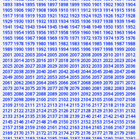
1893
1894
1895
1896
1897
1898
1899
1900
1901
1902
1903
1904
1905
1906
1907
1908
1909
1910
1911
1912
1913
1914
1915
1916
1917
1918
1919
1920
1921
1922
1923
1924
1925
1926
1927
1928
1929
1930
1931
1932
1933
1934
1935
1936
1937
1938
1939
1940
1941
1942
1943
1944
1945
1946
1947
1948
1949
1950
1951
1952
1953
1954
1955
1956
1957
1958
1959
1960
1961
1962
1963
1964
1965
1966
1967
1968
1969
1970
1971
1972
1973
1974
1975
1976
1977
1978
1979
1980
1981
1982
1983
1984
1985
1986
1987
1988
1989
1990
1991
1992
1993
1994
1995
1996
1997
1998
1999
2000
2001
2002
2003
2004
2005
2006
2007
2008
2009
2010
2011
2012
2013
2014
2015
2016
2017
2018
2019
2020
2021
2022
2023
2024
2025
2026
2027
2028
2029
2030
2031
2032
2033
2034
2035
2036
2037
2038
2039
2040
2041
2042
2043
2044
2045
2046
2047
2048
2049
2050
2051
2052
2053
2054
2055
2056
2057
2058
2059
2060
2061
2062
2063
2064
2065
2066
2067
2068
2069
2070
2071
2072
2073
2074
2075
2076
2077
2078
2079
2080
2081
2082
2083
2084
2085
2086
2087
2088
2089
2090
2091
2092
2093
2094
2095
2096
2097
2098
2099
2100
2101
2102
2103
2104
2105
2106
2107
2108
2109
2110
2111
2112
2113
2114
2115
2116
2117
2118
2119
2120
2121
2122
2123
2124
2125
2126
2127
2128
2129
2130
2131
2132
2133
2134
2135
2136
2137
2138
2139
2140
2141
2142
2143
2144
2145
2146
2147
2148
2149
2150
2151
2152
2153
2154
2155
2156
2157
2158
2159
2160
2161
2162
2163
2164
2165
2166
2167
2168
2169
2170
2171
2172
2173
2174
2175
2176
2177
2178
2179
2180
2181
2182
2183
2184
2185
2186
2187
2188
2189
2190
2191
2192