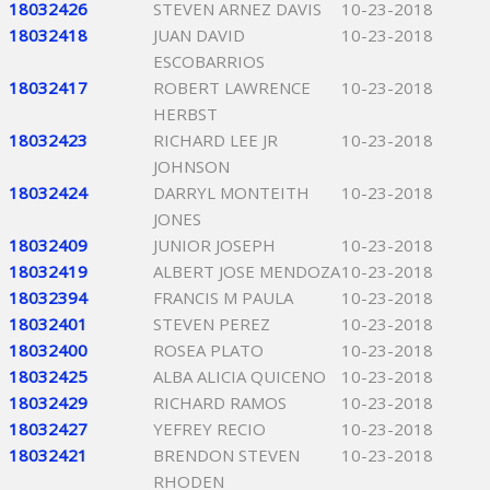
18032426
STEVEN ARNEZ DAVIS
10-23-2018
18032418
JUAN DAVID
10-23-2018
ESCOBARRIOS
18032417
ROBERT LAWRENCE
10-23-2018
HERBST
18032423
RICHARD LEE JR
10-23-2018
JOHNSON
18032424
DARRYL MONTEITH
10-23-2018
JONES
18032409
JUNIOR JOSEPH
10-23-2018
18032419
ALBERT JOSE MENDOZA
10-23-2018
18032394
FRANCIS M PAULA
10-23-2018
18032401
STEVEN PEREZ
10-23-2018
18032400
ROSEA PLATO
10-23-2018
18032425
ALBA ALICIA QUICENO
10-23-2018
18032429
RICHARD RAMOS
10-23-2018
18032427
YEFREY RECIO
10-23-2018
18032421
BRENDON STEVEN
10-23-2018
RHODEN