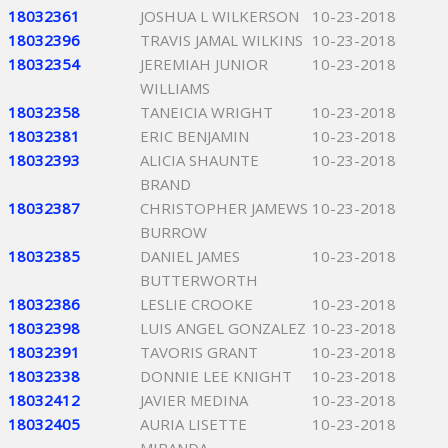
18032361
JOSHUA L WILKERSON
10-23-2018
18032396
TRAVIS JAMAL WILKINS
10-23-2018
18032354
JEREMIAH JUNIOR
10-23-2018
WILLIAMS
18032358
TANEICIA WRIGHT
10-23-2018
18032381
ERIC BENJAMIN
10-23-2018
18032393
ALICIA SHAUNTE
10-23-2018
BRAND
18032387
CHRISTOPHER JAMEWS
10-23-2018
BURROW
18032385
DANIEL JAMES
10-23-2018
BUTTERWORTH
18032386
LESLIE CROOKE
10-23-2018
18032398
LUIS ANGEL GONZALEZ
10-23-2018
18032391
TAVORIS GRANT
10-23-2018
18032338
DONNIE LEE KNIGHT
10-23-2018
18032412
JAVIER MEDINA
10-23-2018
18032405
AURIA LISETTE
10-23-2018