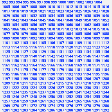
992
993
994
995
996
997
998
999
1000
1001
1002
1003
1004
1005
1006
1007
1008
1009
1010
1011
1012
1013
1014
1015
1016
1017
1018
1019
1020
1021
1022
1023
1024
1025
1026
1027
1028
1029
1030
1031
1032
1033
1034
1035
1036
1037
1038
1039
1040
1041
1042
1043
1044
1045
1046
1047
1048
1049
1050
1051
1052
1053
1054
1055
1056
1057
1058
1059
1060
1061
1062
1063
1064
1065
1066
1067
1068
1069
1070
1071
1072
1073
1074
1075
1076
1077
1078
1079
1080
1081
1082
1083
1084
1085
1086
1087
1088
1089
1090
1091
1092
1093
1094
1095
1096
1097
1098
1099
1100
1101
1102
1103
1104
1105
1106
1107
1108
1109
1110
1111
1112
1113
1114
1115
1116
1117
1118
1119
1120
1121
1122
1123
1124
1125
1126
1127
1128
1129
1130
1131
1132
1133
1134
1135
1136
1137
1138
1139
1140
1141
1142
1143
1144
1145
1146
1147
1148
1149
1150
1151
1152
1153
1154
1155
1156
1157
1158
1159
1160
1161
1162
1163
1164
1165
1166
1167
1168
1169
1170
1171
1172
1173
1174
1175
1176
1177
1178
1179
1180
1181
1182
1183
1184
1185
1186
1187
1188
1189
1190
1191
1192
1193
1194
1195
1196
1197
1198
1199
1200
1201
1202
1203
1204
1205
1206
1207
1208
1209
1210
1211
1212
1213
1214
1215
1216
1217
1218
1219
1220
1221
1222
1223
1224
1225
1226
1227
1228
1229
1230
1231
1232
1233
1234
1235
1236
1237
1238
1239
1240
1241
1242
1243
1244
1245
1246
1247
1248
1249
1250
1251
1252
1253
1254
1255
1256
1257
1258
1259
1260
1261
1262
1263
1264
1265
1266
1267
1268
1269
1270
1271
1272
1273
1274
1275
1276
1277
1278
1279
1280
1281
1282
1283
1284
1285
1286
1287
1288
1289
1290
1291
1292