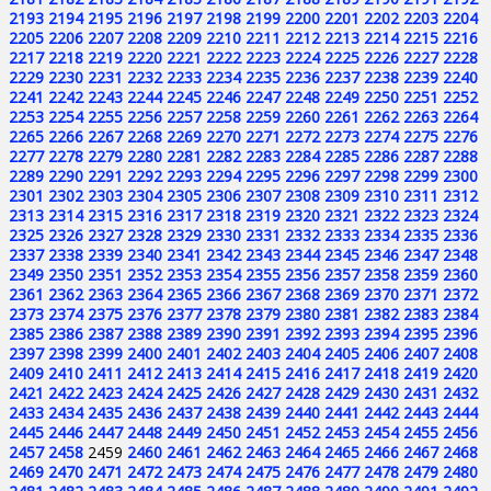
2193
2194
2195
2196
2197
2198
2199
2200
2201
2202
2203
2204
2205
2206
2207
2208
2209
2210
2211
2212
2213
2214
2215
2216
2217
2218
2219
2220
2221
2222
2223
2224
2225
2226
2227
2228
2229
2230
2231
2232
2233
2234
2235
2236
2237
2238
2239
2240
2241
2242
2243
2244
2245
2246
2247
2248
2249
2250
2251
2252
2253
2254
2255
2256
2257
2258
2259
2260
2261
2262
2263
2264
2265
2266
2267
2268
2269
2270
2271
2272
2273
2274
2275
2276
2277
2278
2279
2280
2281
2282
2283
2284
2285
2286
2287
2288
2289
2290
2291
2292
2293
2294
2295
2296
2297
2298
2299
2300
2301
2302
2303
2304
2305
2306
2307
2308
2309
2310
2311
2312
2313
2314
2315
2316
2317
2318
2319
2320
2321
2322
2323
2324
2325
2326
2327
2328
2329
2330
2331
2332
2333
2334
2335
2336
2337
2338
2339
2340
2341
2342
2343
2344
2345
2346
2347
2348
2349
2350
2351
2352
2353
2354
2355
2356
2357
2358
2359
2360
2361
2362
2363
2364
2365
2366
2367
2368
2369
2370
2371
2372
2373
2374
2375
2376
2377
2378
2379
2380
2381
2382
2383
2384
2385
2386
2387
2388
2389
2390
2391
2392
2393
2394
2395
2396
2397
2398
2399
2400
2401
2402
2403
2404
2405
2406
2407
2408
2409
2410
2411
2412
2413
2414
2415
2416
2417
2418
2419
2420
2421
2422
2423
2424
2425
2426
2427
2428
2429
2430
2431
2432
2433
2434
2435
2436
2437
2438
2439
2440
2441
2442
2443
2444
2445
2446
2447
2448
2449
2450
2451
2452
2453
2454
2455
2456
2457
2458
2459
2460
2461
2462
2463
2464
2465
2466
2467
2468
2469
2470
2471
2472
2473
2474
2475
2476
2477
2478
2479
2480