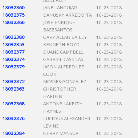
ADDERLEY
18032360
JANEL ANDUJAR
10-23-2018
18032375
DANUSKY ARREGOITA
10-23-2018
18032366
JOSE ENRIQUE
10-23-2018
BAEZSANTOS
18032380
GARY ALLAN BAILEY
10-23-2018
18032353
KENNETH BOYD
10-23-2018
18032377
DUANE CAMPBELL
10-23-2018
18032374
GABRIEL CASILLAS
10-23-2018
18032379
JASON ALFRED LEE
10-23-2018
COOK
18032372
MOSSES GONZALEZ
10-23-2018
18032363
CHRISTOPHER
10-23-2018
HARDEN
18032368
ANTONE LAKEITH
10-23-2018
HAYNES
18032376
LUCIOUS ALEXANDER
10-23-2018
LEVINE
18032384
GERRY MANSUR
10-23-2018