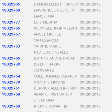
18029905
DAMON ELLIOT TURNER
09-29-2018
18029769
LAWRENCE EUGENE JR
09-28-2018
LANGSTON
18029777
LUIS MEDINA
09-28-2018
18029756
IVERY GLENN JR MELVIN
09-28-2018
18029767
ANGEL MICHEL
09-28-2018
ORTIZGARCIA
18029753
YAIRINE MARIE
09-28-2018
PADILLAGONZALEZ
18029766
JOHNNY ANDRE PAGAN
09-28-2018
18029780
JOSEPH BARRY
09-28-2018
SCHWARTZ
18029764
COLE DONALD SCRAPER
09-28-2018
18029779
IYANHI SIMMONS
09-28-2018
18029761
DERRICK ALLEN JR SMITH
09-28-2018
18029768
ADAM CHRISTOPHER
09-28-2018
STEADMAN
18029759
RICKY STEWART JR
09-28-2018