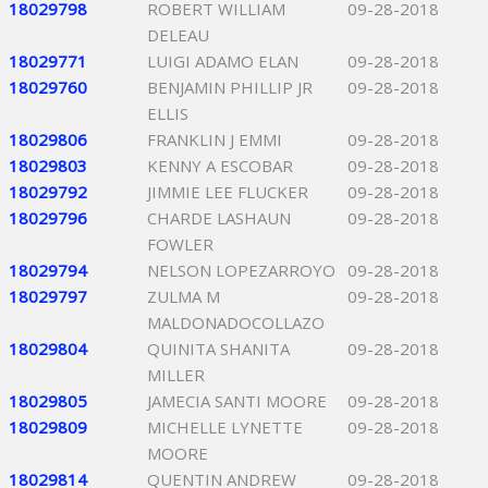
18029798
ROBERT WILLIAM
09-28-2018
DELEAU
18029771
LUIGI ADAMO ELAN
09-28-2018
18029760
BENJAMIN PHILLIP JR
09-28-2018
ELLIS
18029806
FRANKLIN J EMMI
09-28-2018
18029803
KENNY A ESCOBAR
09-28-2018
18029792
JIMMIE LEE FLUCKER
09-28-2018
18029796
CHARDE LASHAUN
09-28-2018
FOWLER
18029794
NELSON LOPEZARROYO
09-28-2018
18029797
ZULMA M
09-28-2018
MALDONADOCOLLAZO
18029804
QUINITA SHANITA
09-28-2018
MILLER
18029805
JAMECIA SANTI MOORE
09-28-2018
18029809
MICHELLE LYNETTE
09-28-2018
MOORE
18029814
QUENTIN ANDREW
09-28-2018