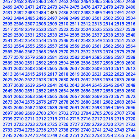
2457
2458
2459
2460
2461
2462
2463
2464
2465
2466
2467
2468
2469
2470
2471
2472
2473
2474
2475
2476
2477
2478
2479
2480
2481
2482
2483
2484
2485
2486
2487
2488
2489
2490
2491
2492
2493
2494
2495
2496
2497
2498
2499
2500
2501
2502
2503
2504
2505
2506
2507
2508
2509
2510
2511
2512
2513
2514
2515
2516
2517
2518
2519
2520
2521
2522
2523
2524
2525
2526
2527
2528
2529
2530
2531
2532
2533
2534
2535
2536
2537
2538
2539
2540
2541
2542
2543
2544
2545
2546
2547
2548
2549
2550
2551
2552
2553
2554
2555
2556
2557
2558
2559
2560
2561
2562
2563
2564
2565
2566
2567
2568
2569
2570
2571
2572
2573
2574
2575
2576
2577
2578
2579
2580
2581
2582
2583
2584
2585
2586
2587
2588
2589
2590
2591
2592
2593
2594
2595
2596
2597
2598
2599
2600
2601
2602
2603
2604
2605
2606
2607
2608
2609
2610
2611
2612
2613
2614
2615
2616
2617
2618
2619
2620
2621
2622
2623
2624
2625
2626
2627
2628
2629
2630
2631
2632
2633
2634
2635
2636
2637
2638
2639
2640
2641
2642
2643
2644
2645
2646
2647
2648
2649
2650
2651
2652
2653
2654
2655
2656
2657
2658
2659
2660
2661
2662
2663
2664
2665
2666
2667
2668
2669
2670
2671
2672
2673
2674
2675
2676
2677
2678
2679
2680
2681
2682
2683
2684
2685
2686
2687
2688
2689
2690
2691
2692
2693
2694
2695
2696
2697
2698
2699
2700
2701
2702
2703
2704
2705
2706
2707
2708
2709
2710
2711
2712
2713
2714
2715
2716
2717
2718
2719
2720
2721
2722
2723
2724
2725
2726
2727
2728
2729
2730
2731
2732
2733
2734
2735
2736
2737
2738
2739
2740
2741
2742
2743
2744
2745
2746
2747
2748
2749
2750
2751
2752
2753
2754
2755
2756