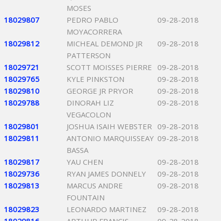
MOSES
18029807
PEDRO PABLO
09-28-2018
MOYACORRERA
18029812
MICHEAL DEMOND JR
09-28-2018
PATTERSON
18029721
SCOTT MOISSES PIERRE
09-28-2018
18029765
KYLE PINKSTON
09-28-2018
18029810
GEORGE JR PRYOR
09-28-2018
18029788
DINORAH LIZ
09-28-2018
VEGACOLON
18029801
JOSHUA ISAIH WEBSTER
09-28-2018
18029811
ANTONIO MARQUISSEAY
09-28-2018
BASSA
18029817
YAU CHEN
09-28-2018
18029736
RYAN JAMES DONNELY
09-28-2018
18029813
MARCUS ANDRE
09-28-2018
FOUNTAIN
18029823
LEONARDO MARTINEZ
09-28-2018