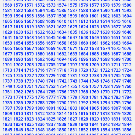
1569
1570
1571
1572
1573
1574
1575
1576
1577
1578
1579
1580
1581
1582
1583
1584
1585
1586
1587
1588
1589
1590
1591
1592
1593
1594
1595
1596
1597
1598
1599
1600
1601
1602
1603
1604
1605
1606
1607
1608
1609
1610
1611
1612
1613
1614
1615
1616
1617
1618
1619
1620
1621
1622
1623
1624
1625
1626
1627
1628
1629
1630
1631
1632
1633
1634
1635
1636
1637
1638
1639
1640
1641
1642
1643
1644
1645
1646
1647
1648
1649
1650
1651
1652
1653
1654
1655
1656
1657
1658
1659
1660
1661
1662
1663
1664
1665
1666
1667
1668
1669
1670
1671
1672
1673
1674
1675
1676
1677
1678
1679
1680
1681
1682
1683
1684
1685
1686
1687
1688
1689
1690
1691
1692
1693
1694
1695
1696
1697
1698
1699
1700
1701
1702
1703
1704
1705
1706
1707
1708
1709
1710
1711
1712
1713
1714
1715
1716
1717
1718
1719
1720
1721
1722
1723
1724
1725
1726
1727
1728
1729
1730
1731
1732
1733
1734
1735
1736
1737
1738
1739
1740
1741
1742
1743
1744
1745
1746
1747
1748
1749
1750
1751
1752
1753
1754
1755
1756
1757
1758
1759
1760
1761
1762
1763
1764
1765
1766
1767
1768
1769
1770
1771
1772
1773
1774
1775
1776
1777
1778
1779
1780
1781
1782
1783
1784
1785
1786
1787
1788
1789
1790
1791
1792
1793
1794
1795
1796
1797
1798
1799
1800
1801
1802
1803
1804
1805
1806
1807
1808
1809
1810
1811
1812
1813
1814
1815
1816
1817
1818
1819
1820
1821
1822
1823
1824
1825
1826
1827
1828
1829
1830
1831
1832
1833
1834
1835
1836
1837
1838
1839
1840
1841
1842
1843
1844
1845
1846
1847
1848
1849
1850
1851
1852
1853
1854
1855
1856