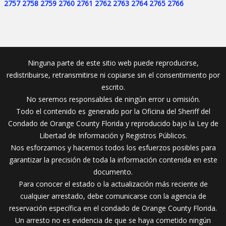
2757
2758
2759
2760
2761
2762
2763
2764
2765
2766
Ninguna parte de este sitio web puede reproducirse,
redistribuirse, retransmitirse ni copiarse sin el consentimiento por
escrito.
No seremos responsables de ningún error u omisión.
Todo el contenido es generado por la Oficina del Sheriff del
Condado de Orange County Florida y reproducido bajo la Ley de
Libertad de Información y Registros Públicos.
Nos esforzamos y hacemos todos los esfuerzos posibles para
garantizar la precisión de toda la información contenida en este
documento.
Para conocer el estado o la actualización más reciente de
cualquier arrestado, debe comunicarse con la agencia de
reservación específica en el condado de Orange County Florida.
Un arresto no es evidencia de que se haya cometido ningún