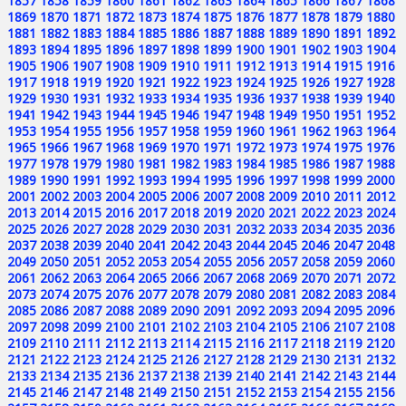
1857
1858
1859
1860
1861
1862
1863
1864
1865
1866
1867
1868
1869
1870
1871
1872
1873
1874
1875
1876
1877
1878
1879
1880
1881
1882
1883
1884
1885
1886
1887
1888
1889
1890
1891
1892
1893
1894
1895
1896
1897
1898
1899
1900
1901
1902
1903
1904
1905
1906
1907
1908
1909
1910
1911
1912
1913
1914
1915
1916
1917
1918
1919
1920
1921
1922
1923
1924
1925
1926
1927
1928
1929
1930
1931
1932
1933
1934
1935
1936
1937
1938
1939
1940
1941
1942
1943
1944
1945
1946
1947
1948
1949
1950
1951
1952
1953
1954
1955
1956
1957
1958
1959
1960
1961
1962
1963
1964
1965
1966
1967
1968
1969
1970
1971
1972
1973
1974
1975
1976
1977
1978
1979
1980
1981
1982
1983
1984
1985
1986
1987
1988
1989
1990
1991
1992
1993
1994
1995
1996
1997
1998
1999
2000
2001
2002
2003
2004
2005
2006
2007
2008
2009
2010
2011
2012
2013
2014
2015
2016
2017
2018
2019
2020
2021
2022
2023
2024
2025
2026
2027
2028
2029
2030
2031
2032
2033
2034
2035
2036
2037
2038
2039
2040
2041
2042
2043
2044
2045
2046
2047
2048
2049
2050
2051
2052
2053
2054
2055
2056
2057
2058
2059
2060
2061
2062
2063
2064
2065
2066
2067
2068
2069
2070
2071
2072
2073
2074
2075
2076
2077
2078
2079
2080
2081
2082
2083
2084
2085
2086
2087
2088
2089
2090
2091
2092
2093
2094
2095
2096
2097
2098
2099
2100
2101
2102
2103
2104
2105
2106
2107
2108
2109
2110
2111
2112
2113
2114
2115
2116
2117
2118
2119
2120
2121
2122
2123
2124
2125
2126
2127
2128
2129
2130
2131
2132
2133
2134
2135
2136
2137
2138
2139
2140
2141
2142
2143
2144
2145
2146
2147
2148
2149
2150
2151
2152
2153
2154
2155
2156