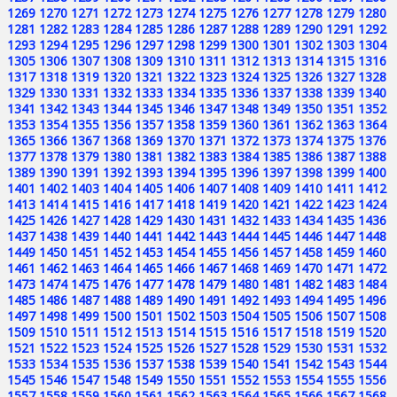
1269
1270
1271
1272
1273
1274
1275
1276
1277
1278
1279
1280
1281
1282
1283
1284
1285
1286
1287
1288
1289
1290
1291
1292
1293
1294
1295
1296
1297
1298
1299
1300
1301
1302
1303
1304
1305
1306
1307
1308
1309
1310
1311
1312
1313
1314
1315
1316
1317
1318
1319
1320
1321
1322
1323
1324
1325
1326
1327
1328
1329
1330
1331
1332
1333
1334
1335
1336
1337
1338
1339
1340
1341
1342
1343
1344
1345
1346
1347
1348
1349
1350
1351
1352
1353
1354
1355
1356
1357
1358
1359
1360
1361
1362
1363
1364
1365
1366
1367
1368
1369
1370
1371
1372
1373
1374
1375
1376
1377
1378
1379
1380
1381
1382
1383
1384
1385
1386
1387
1388
1389
1390
1391
1392
1393
1394
1395
1396
1397
1398
1399
1400
1401
1402
1403
1404
1405
1406
1407
1408
1409
1410
1411
1412
1413
1414
1415
1416
1417
1418
1419
1420
1421
1422
1423
1424
1425
1426
1427
1428
1429
1430
1431
1432
1433
1434
1435
1436
1437
1438
1439
1440
1441
1442
1443
1444
1445
1446
1447
1448
1449
1450
1451
1452
1453
1454
1455
1456
1457
1458
1459
1460
1461
1462
1463
1464
1465
1466
1467
1468
1469
1470
1471
1472
1473
1474
1475
1476
1477
1478
1479
1480
1481
1482
1483
1484
1485
1486
1487
1488
1489
1490
1491
1492
1493
1494
1495
1496
1497
1498
1499
1500
1501
1502
1503
1504
1505
1506
1507
1508
1509
1510
1511
1512
1513
1514
1515
1516
1517
1518
1519
1520
1521
1522
1523
1524
1525
1526
1527
1528
1529
1530
1531
1532
1533
1534
1535
1536
1537
1538
1539
1540
1541
1542
1543
1544
1545
1546
1547
1548
1549
1550
1551
1552
1553
1554
1555
1556
1557
1558
1559
1560
1561
1562
1563
1564
1565
1566
1567
1568