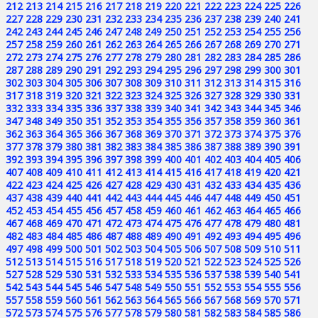
212
213
214
215
216
217
218
219
220
221
222
223
224
225
226
227
228
229
230
231
232
233
234
235
236
237
238
239
240
241
242
243
244
245
246
247
248
249
250
251
252
253
254
255
256
257
258
259
260
261
262
263
264
265
266
267
268
269
270
271
272
273
274
275
276
277
278
279
280
281
282
283
284
285
286
287
288
289
290
291
292
293
294
295
296
297
298
299
300
301
302
303
304
305
306
307
308
309
310
311
312
313
314
315
316
317
318
319
320
321
322
323
324
325
326
327
328
329
330
331
332
333
334
335
336
337
338
339
340
341
342
343
344
345
346
347
348
349
350
351
352
353
354
355
356
357
358
359
360
361
362
363
364
365
366
367
368
369
370
371
372
373
374
375
376
377
378
379
380
381
382
383
384
385
386
387
388
389
390
391
392
393
394
395
396
397
398
399
400
401
402
403
404
405
406
407
408
409
410
411
412
413
414
415
416
417
418
419
420
421
422
423
424
425
426
427
428
429
430
431
432
433
434
435
436
437
438
439
440
441
442
443
444
445
446
447
448
449
450
451
452
453
454
455
456
457
458
459
460
461
462
463
464
465
466
467
468
469
470
471
472
473
474
475
476
477
478
479
480
481
482
483
484
485
486
487
488
489
490
491
492
493
494
495
496
497
498
499
500
501
502
503
504
505
506
507
508
509
510
511
512
513
514
515
516
517
518
519
520
521
522
523
524
525
526
527
528
529
530
531
532
533
534
535
536
537
538
539
540
541
542
543
544
545
546
547
548
549
550
551
552
553
554
555
556
557
558
559
560
561
562
563
564
565
566
567
568
569
570
571
572
573
574
575
576
577
578
579
580
581
582
583
584
585
586