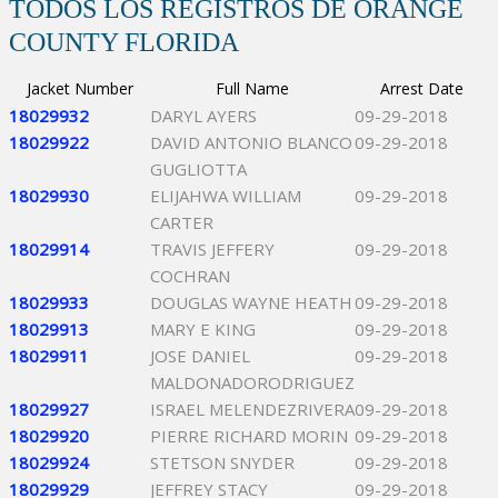
TODOS LOS REGISTROS DE ORANGE
COUNTY FLORIDA
Jacket Number
Full Name
Arrest Date
18029932
DARYL AYERS
09-29-2018
18029922
DAVID ANTONIO BLANCO
09-29-2018
GUGLIOTTA
18029930
ELIJAHWA WILLIAM
09-29-2018
CARTER
18029914
TRAVIS JEFFERY
09-29-2018
COCHRAN
18029933
DOUGLAS WAYNE HEATH
09-29-2018
18029913
MARY E KING
09-29-2018
18029911
JOSE DANIEL
09-29-2018
MALDONADORODRIGUEZ
18029927
ISRAEL MELENDEZRIVERA
09-29-2018
18029920
PIERRE RICHARD MORIN
09-29-2018
18029924
STETSON SNYDER
09-29-2018
18029929
JEFFREY STACY
09-29-2018