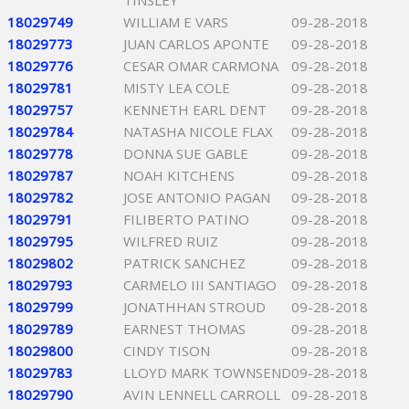
TINSLEY
18029749
WILLIAM E VARS
09-28-2018
18029773
JUAN CARLOS APONTE
09-28-2018
18029776
CESAR OMAR CARMONA
09-28-2018
18029781
MISTY LEA COLE
09-28-2018
18029757
KENNETH EARL DENT
09-28-2018
18029784
NATASHA NICOLE FLAX
09-28-2018
18029778
DONNA SUE GABLE
09-28-2018
18029787
NOAH KITCHENS
09-28-2018
18029782
JOSE ANTONIO PAGAN
09-28-2018
18029791
FILIBERTO PATINO
09-28-2018
18029795
WILFRED RUIZ
09-28-2018
18029802
PATRICK SANCHEZ
09-28-2018
18029793
CARMELO III SANTIAGO
09-28-2018
18029799
JONATHHAN STROUD
09-28-2018
18029789
EARNEST THOMAS
09-28-2018
18029800
CINDY TISON
09-28-2018
18029783
LLOYD MARK TOWNSEND
09-28-2018
18029790
AVIN LENNELL CARROLL
09-28-2018