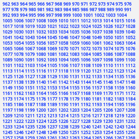
962
963
964
965
966
967
968
969
970
971
972
973
974
975
976
977
978
979
980
981
982
983
984
985
986
987
988
989
990
991
992
993
994
995
996
997
998
999
1000
1001
1002
1003
1004
1005
1006
1007
1008
1009
1010
1011
1012
1013
1014
1015
1016
1017
1018
1019
1020
1021
1022
1023
1024
1025
1026
1027
1028
1029
1030
1031
1032
1033
1034
1035
1036
1037
1038
1039
1040
1041
1042
1043
1044
1045
1046
1047
1048
1049
1050
1051
1052
1053
1054
1055
1056
1057
1058
1059
1060
1061
1062
1063
1064
1065
1066
1067
1068
1069
1070
1071
1072
1073
1074
1075
1076
1077
1078
1079
1080
1081
1082
1083
1084
1085
1086
1087
1088
1089
1090
1091
1092
1093
1094
1095
1096
1097
1098
1099
1100
1101
1102
1103
1104
1105
1106
1107
1108
1109
1110
1111
1112
1113
1114
1115
1116
1117
1118
1119
1120
1121
1122
1123
1124
1125
1126
1127
1128
1129
1130
1131
1132
1133
1134
1135
1136
1137
1138
1139
1140
1141
1142
1143
1144
1145
1146
1147
1148
1149
1150
1151
1152
1153
1154
1155
1156
1157
1158
1159
1160
1161
1162
1163
1164
1165
1166
1167
1168
1169
1170
1171
1172
1173
1174
1175
1176
1177
1178
1179
1180
1181
1182
1183
1184
1185
1186
1187
1188
1189
1190
1191
1192
1193
1194
1195
1196
1197
1198
1199
1200
1201
1202
1203
1204
1205
1206
1207
1208
1209
1210
1211
1212
1213
1214
1215
1216
1217
1218
1219
1220
1221
1222
1223
1224
1225
1226
1227
1228
1229
1230
1231
1232
1233
1234
1235
1236
1237
1238
1239
1240
1241
1242
1243
1244
1245
1246
1247
1248
1249
1250
1251
1252
1253
1254
1255
1256
1257
1258
1259
1260
1261
1262
1263
1264
1265
1266
1267
1268