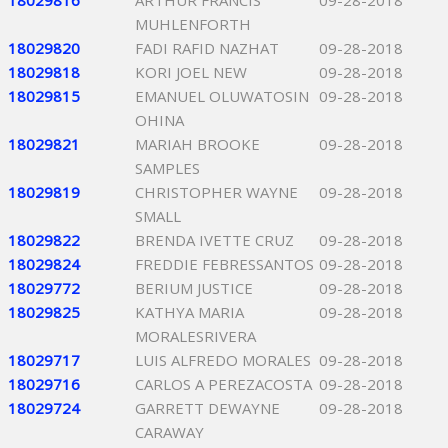
18029816
ARTHUR FRANCIS
09-28-2018
MUHLENFORTH
18029820
FADI RAFID NAZHAT
09-28-2018
18029818
KORI JOEL NEW
09-28-2018
18029815
EMANUEL OLUWATOSIN
09-28-2018
OHINA
18029821
MARIAH BROOKE
09-28-2018
SAMPLES
18029819
CHRISTOPHER WAYNE
09-28-2018
SMALL
18029822
BRENDA IVETTE CRUZ
09-28-2018
18029824
FREDDIE FEBRESSANTOS
09-28-2018
18029772
BERIUM JUSTICE
09-28-2018
18029825
KATHYA MARIA
09-28-2018
MORALESRIVERA
18029717
LUIS ALFREDO MORALES
09-28-2018
18029716
CARLOS A PEREZACOSTA
09-28-2018
18029724
GARRETT DEWAYNE
09-28-2018
CARAWAY