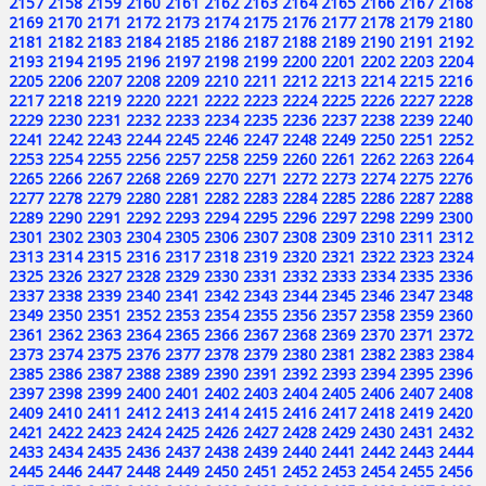
2157
2158
2159
2160
2161
2162
2163
2164
2165
2166
2167
2168
2169
2170
2171
2172
2173
2174
2175
2176
2177
2178
2179
2180
2181
2182
2183
2184
2185
2186
2187
2188
2189
2190
2191
2192
2193
2194
2195
2196
2197
2198
2199
2200
2201
2202
2203
2204
2205
2206
2207
2208
2209
2210
2211
2212
2213
2214
2215
2216
2217
2218
2219
2220
2221
2222
2223
2224
2225
2226
2227
2228
2229
2230
2231
2232
2233
2234
2235
2236
2237
2238
2239
2240
2241
2242
2243
2244
2245
2246
2247
2248
2249
2250
2251
2252
2253
2254
2255
2256
2257
2258
2259
2260
2261
2262
2263
2264
2265
2266
2267
2268
2269
2270
2271
2272
2273
2274
2275
2276
2277
2278
2279
2280
2281
2282
2283
2284
2285
2286
2287
2288
2289
2290
2291
2292
2293
2294
2295
2296
2297
2298
2299
2300
2301
2302
2303
2304
2305
2306
2307
2308
2309
2310
2311
2312
2313
2314
2315
2316
2317
2318
2319
2320
2321
2322
2323
2324
2325
2326
2327
2328
2329
2330
2331
2332
2333
2334
2335
2336
2337
2338
2339
2340
2341
2342
2343
2344
2345
2346
2347
2348
2349
2350
2351
2352
2353
2354
2355
2356
2357
2358
2359
2360
2361
2362
2363
2364
2365
2366
2367
2368
2369
2370
2371
2372
2373
2374
2375
2376
2377
2378
2379
2380
2381
2382
2383
2384
2385
2386
2387
2388
2389
2390
2391
2392
2393
2394
2395
2396
2397
2398
2399
2400
2401
2402
2403
2404
2405
2406
2407
2408
2409
2410
2411
2412
2413
2414
2415
2416
2417
2418
2419
2420
2421
2422
2423
2424
2425
2426
2427
2428
2429
2430
2431
2432
2433
2434
2435
2436
2437
2438
2439
2440
2441
2442
2443
2444
2445
2446
2447
2448
2449
2450
2451
2452
2453
2454
2455
2456