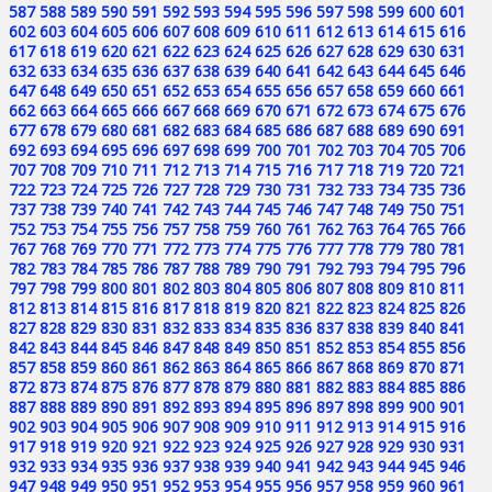
587
588
589
590
591
592
593
594
595
596
597
598
599
600
601
602
603
604
605
606
607
608
609
610
611
612
613
614
615
616
617
618
619
620
621
622
623
624
625
626
627
628
629
630
631
632
633
634
635
636
637
638
639
640
641
642
643
644
645
646
647
648
649
650
651
652
653
654
655
656
657
658
659
660
661
662
663
664
665
666
667
668
669
670
671
672
673
674
675
676
677
678
679
680
681
682
683
684
685
686
687
688
689
690
691
692
693
694
695
696
697
698
699
700
701
702
703
704
705
706
707
708
709
710
711
712
713
714
715
716
717
718
719
720
721
722
723
724
725
726
727
728
729
730
731
732
733
734
735
736
737
738
739
740
741
742
743
744
745
746
747
748
749
750
751
752
753
754
755
756
757
758
759
760
761
762
763
764
765
766
767
768
769
770
771
772
773
774
775
776
777
778
779
780
781
782
783
784
785
786
787
788
789
790
791
792
793
794
795
796
797
798
799
800
801
802
803
804
805
806
807
808
809
810
811
812
813
814
815
816
817
818
819
820
821
822
823
824
825
826
827
828
829
830
831
832
833
834
835
836
837
838
839
840
841
842
843
844
845
846
847
848
849
850
851
852
853
854
855
856
857
858
859
860
861
862
863
864
865
866
867
868
869
870
871
872
873
874
875
876
877
878
879
880
881
882
883
884
885
886
887
888
889
890
891
892
893
894
895
896
897
898
899
900
901
902
903
904
905
906
907
908
909
910
911
912
913
914
915
916
917
918
919
920
921
922
923
924
925
926
927
928
929
930
931
932
933
934
935
936
937
938
939
940
941
942
943
944
945
946
947
948
949
950
951
952
953
954
955
956
957
958
959
960
961