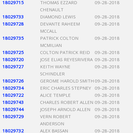
18029715
THOMAS EZZARD
09-28-2018
CHENAULT
18029733
DIAMOND LEWIS
09-28-2018
18029728
DEVANTE RAHEEM
09-28-2018
MCCALL
18029735
PATRICK COLTON
09-28-2018
MCMILIAN
18029725
COLTON PATRICK REID
09-28-2018
18029720
JOSE ELIAS REYESRIVERA
09-28-2018
18029727
KEITH WAYNE
09-28-2018
SCHINDLER
18029726
GEROME HAROLD SMITH
09-28-2018
18029734
ERIC CHARLES STEPNEY
09-28-2018
18029722
ALICE TEMPLE
09-28-2018
18029743
CHARLES ROBERT ALLEN
09-28-2018
18029744
JOSEPH ARNOLD ALLEN
09-28-2018
18029729
VERN ROBERT
09-28-2018
ANDERSON
18029732
ALEX BASSAN
09-28-2018