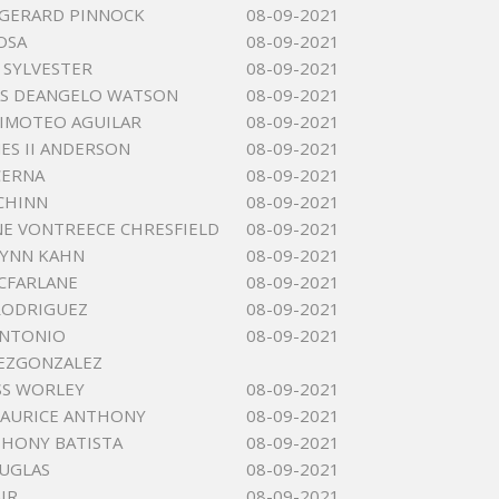
 GERARD PINNOCK
08-09-2021
OSA
08-09-2021
 SYLVESTER
08-09-2021
AS DEANGELO WATSON
08-09-2021
IMOTEO AGUILAR
08-09-2021
MES II ANDERSON
08-09-2021
CERNA
08-09-2021
CHINN
08-09-2021
E VONTREECE CHRESFIELD
08-09-2021
LYNN KAHN
08-09-2021
CFARLANE
08-09-2021
RODRIGUEZ
08-09-2021
ANTONIO
08-09-2021
EZGONZALEZ
SS WORLEY
08-09-2021
MAURICE ANTHONY
08-09-2021
HONY BATISTA
08-09-2021
UGLAS
08-09-2021
IR
08-09-2021