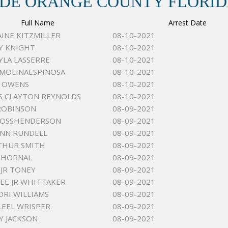
 DE ORANGE COUNTY FLORI
Full Name
Arrest Date
AINE KITZMILLER
08-10-2021
AY KNIGHT
08-10-2021
YLA LASSERRE
08-10-2021
MOLINAESPINOSA
08-10-2021
A OWENS
08-10-2021
S CLAYTON REYNOLDS
08-10-2021
 ROBINSON
08-09-2021
ROSSHENDERSON
08-09-2021
ANN RUNDELL
08-09-2021
THUR SMITH
08-09-2021
 THORNAL
08-09-2021
JR TONEY
08-09-2021
EE JR WHITTAKER
08-09-2021
ORI WILLIAMS
08-09-2021
LEEL WRISPER
08-09-2021
 JACKSON
08-09-2021