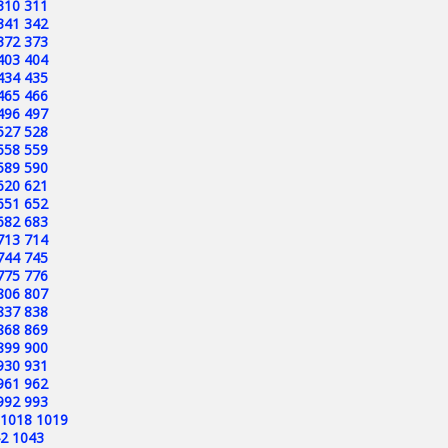
310
311
341
342
372
373
403
404
434
435
465
466
496
497
527
528
558
559
589
590
620
621
651
652
682
683
713
714
744
745
775
776
806
807
837
838
868
869
899
900
930
931
961
962
992
993
1018
1019
2
1043