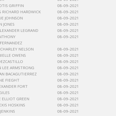
OTIS GRIFFIN
08-09-2021
S RICHARD HARDWICK
08-09-2021
UE JOHNSON
08-09-2021
N JONES
08-09-2021
ALEXANDER LEGRAND
08-09-2021
ANTHONY
08-09-2021
FERNANDEZ
 CHARLEY NELSON
08-09-2021
NIELLE OWENS
08-09-2021
DEZCASTILLO
08-09-2021
N LEE ARMSTRONG
08-09-2021
AN BACAGUTIERREZ
08-09-2021
NE FIEGHT
08-09-2021
LEXANDER FORT
08-09-2021
GILES
08-09-2021
 ELLIOT GREEN
08-09-2021
EXIS HOSKINS
08-09-2021
JENKINS
08-09-2021