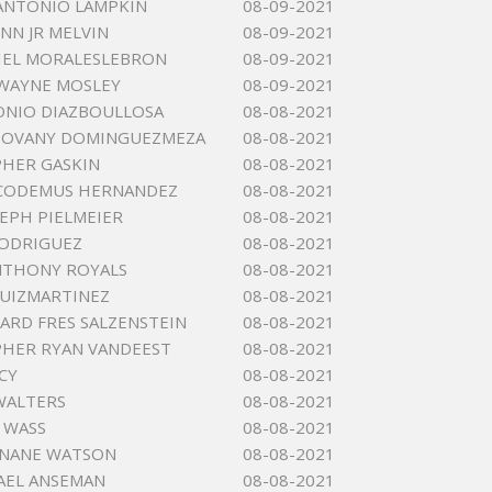
ANTONIO LAMPKIN
08-09-2021
ENN JR MELVIN
08-09-2021
IEL MORALESLEBRON
08-09-2021
WAYNE MOSLEY
08-09-2021
ONIO DIAZBOULLOSA
08-08-2021
EOVANY DOMINGUEZMEZA
08-08-2021
HER GASKIN
08-08-2021
ICODEMUS HERNANDEZ
08-08-2021
SEPH PIELMEIER
08-08-2021
RODRIGUEZ
08-08-2021
NTHONY ROYALS
08-08-2021
UIZMARTINEZ
08-08-2021
HARD FRES SALZENSTEIN
08-08-2021
HER RYAN VANDEEST
08-08-2021
CY
08-08-2021
WALTERS
08-08-2021
J WASS
08-08-2021
ANANE WATSON
08-08-2021
AEL ANSEMAN
08-08-2021