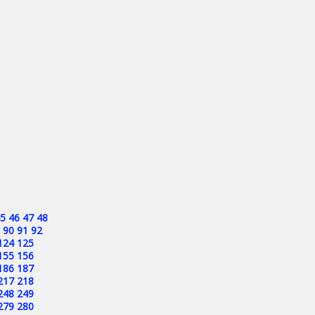
5
46
47
48
90
91
92
124
125
155
156
186
187
217
218
248
249
279
280