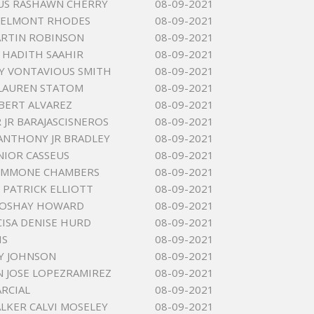
US RASHAWN CHERRY
08-09-2021
FELMONT RHODES
08-09-2021
RTIN ROBINSON
08-09-2021
 HADITH SAAHIR
08-09-2021
Y VONTAVIOUS SMITH
08-09-2021
LAUREN STATOM
08-09-2021
BERT ALVAREZ
08-09-2021
 JR BARAJASCISNEROS
08-09-2021
ANTHONY JR BRADLEY
08-09-2021
NIOR CASSEUS
08-09-2021
SIMMONE CHAMBERS
08-09-2021
 PATRICK ELLIOTT
08-09-2021
 OSHAY HOWARD
08-09-2021
ISA DENISE HURD
08-09-2021
IS
08-09-2021
Y JOHNSON
08-09-2021
N JOSE LOPEZRAMIREZ
08-09-2021
RCIAL
08-09-2021
ALKER CALVI MOSELEY
08-09-2021