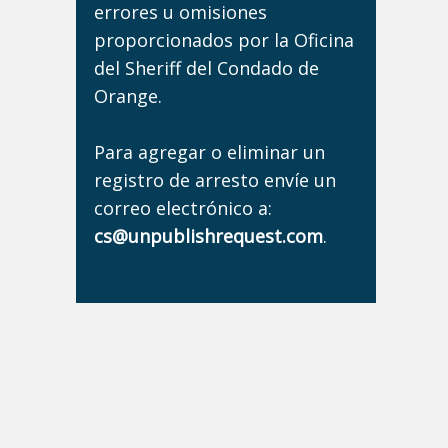
errores u omisiones
proporcionados por la Oficina
del Sheriff del Condado de
Orange.
Para agregar o eliminar un
registro de arresto envíe un
correo electrónico a:
cs@unpublishrequest.com
.