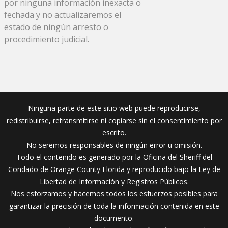
por ninguna información inexacta o
fechada y no actualizaremos el
estado de ningún arresto o
procedimiento judicial.
Ninguna parte de este sitio web puede reproducirse,
redistribuirse, retransmitirse ni copiarse sin el consentimiento por
escrito.
No seremos responsables de ningún error u omisión.
Todo el contenido es generado por la Oficina del Sheriff del
Condado de Orange County Florida y reproducido bajo la Ley de
Libertad de Información y Registros Públicos.
Nos esforzamos y hacemos todos los esfuerzos posibles para
garantizar la precisión de toda la información contenida en este
documento.