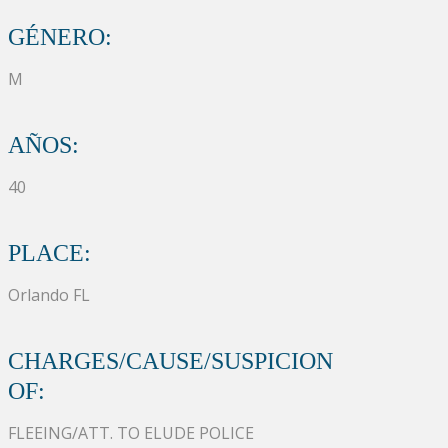
GÉNERO:
M
AÑOS:
40
PLACE:
Orlando FL
CHARGES/CAUSE/SUSPICION
OF:
FLEEING/ATT. TO ELUDE POLICE