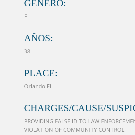
GÉNERO:
F
AÑOS:
38
PLACE:
Orlando FL
CHARGES/CAUSE/SUSPIC
PROVIDING FALSE ID TO LAW ENFORCEME
VIOLATION OF COMMUNITY CONTROL