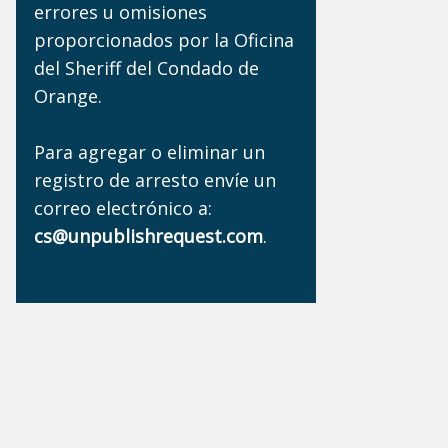
errores u omisiones
proporcionados por la Oficina
del Sheriff del Condado de
Orange.
Para agregar o eliminar un
registro de arresto envíe un
correo electrónico a:
cs@unpublishrequest.com
.