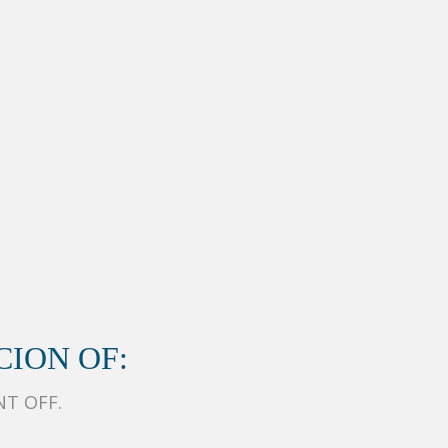
ION OF:
NT OFF.