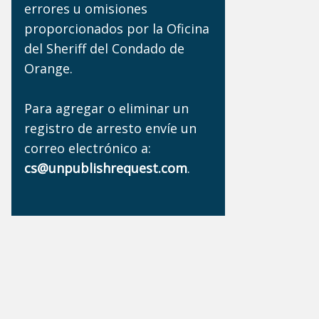
errores u omisiones
proporcionados por la Oficina
del Sheriff del Condado de
Orange.
Para agregar o eliminar un
registro de arresto envíe un
correo electrónico a:
cs@unpublishrequest.com
.