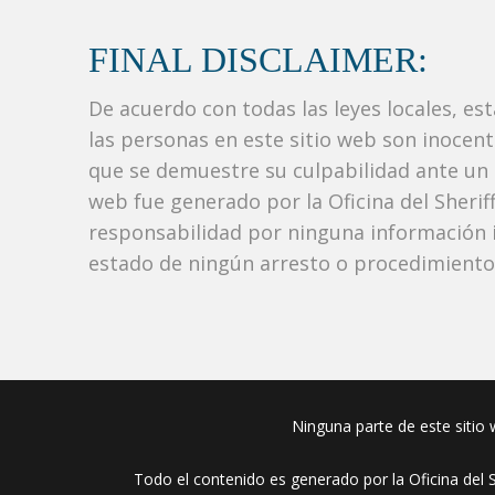
FINAL DISCLAIMER:
De acuerdo con todas las leyes locales, es
las personas en este sitio web son inocen
que se demuestre su culpabilidad ante un tr
web fue generado por la Oficina del Sher
responsabilidad por ninguna información i
estado de ningún arresto o procedimiento j
Ninguna parte de este sitio w
Todo el contenido es generado por la Oficina del 