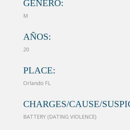
GÉNERO:
M
AÑOS:
20
PLACE:
Orlando FL
CHARGES/CAUSE/SUSPIC
BATTERY (DATING VIOLENCE)