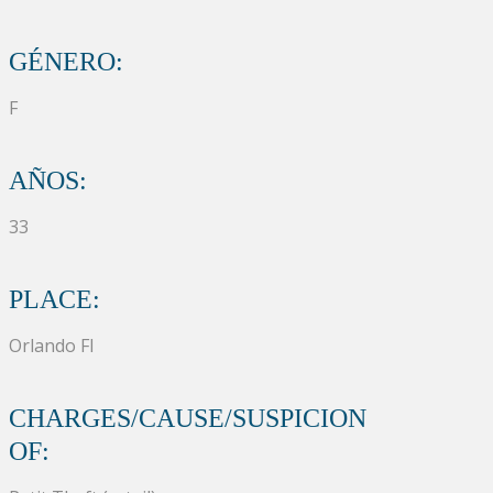
GÉNERO:
F
AÑOS:
33
PLACE:
Orlando Fl
CHARGES/CAUSE/SUSPICION
OF: