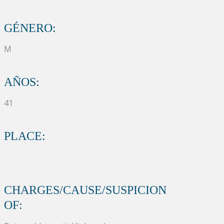
GÉNERO:
M
AÑOS:
41
PLACE:
CHARGES/CAUSE/SUSPICION
OF: