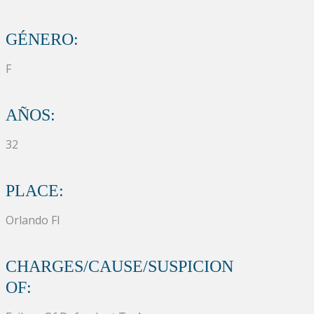
GÉNERO:
F
AÑOS:
32
PLACE:
Orlando Fl
CHARGES/CAUSE/SUSPICION
OF: