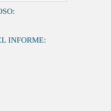
OSO:
L INFORME: