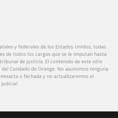
tatales y federales de los Estados Unidos, todas
tes de todos los cargos que se le imputan hasta
ibunal de justicia. El contenido de este sitio
iff del Condado de Orange. No asumimos ninguna
nexacta o fechada y no actualizaremos el
udicial.