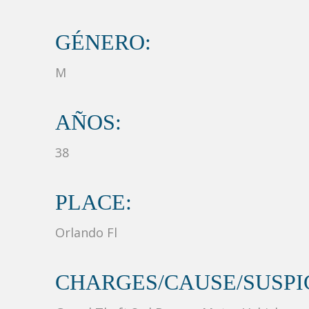
GÉNERO:
M
AÑOS:
38
PLACE:
Orlando Fl
CHARGES/CAUSE/SUSPIC