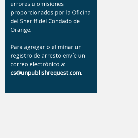
errores u omisiones
proporcionados por la Oficina
del Sheriff del Condado de
Orange.
Para agregar o eliminar un
registro de arresto envíe un
correo electrónico a:
cs@unpublishrequest.com
.