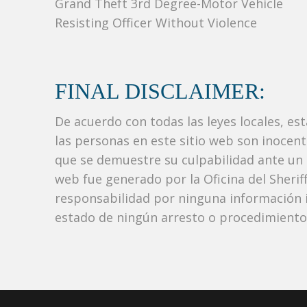
Grand Theft 3rd Degree-Motor Vehicle
Resisting Officer Without Violence
FINAL DISCLAIMER:
De acuerdo con todas las leyes locales, es
las personas en este sitio web son inocen
que se demuestre su culpabilidad ante un tr
web fue generado por la Oficina del Sher
responsabilidad por ninguna información i
estado de ningún arresto o procedimiento j