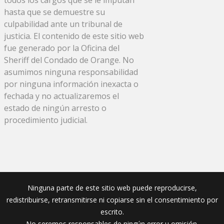
hasta que se demuestre su
culpabilidad ante un tribunal de
justicia. El contenido de este sitio web
fue generado por la Oficina del
Sheriff del Condado de Orange. No
asumimos ninguna responsabilidad
por ninguna información inexacta o
fechada y no actualizaremos el
estado de ningún arresto o
procedimiento judicial.
Ninguna parte de este sitio web puede reproducirse,
redistribuirse, retransmitirse ni copiarse sin el consentimiento por
escrito.
No seremos responsables de ningún error u omisión.