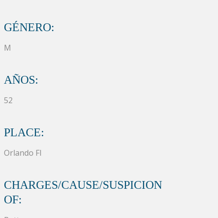
GÉNERO:
M
AÑOS:
52
PLACE:
Orlando Fl
CHARGES/CAUSE/SUSPICION
OF: