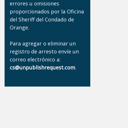
errores u omisiones
proporcionados por la Oficina
del Sheriff del Condado de
Orange.
Para agregar o eliminar un
registro de arresto envíe un
correo electrónico a:
cs@unpublishrequest.com
.