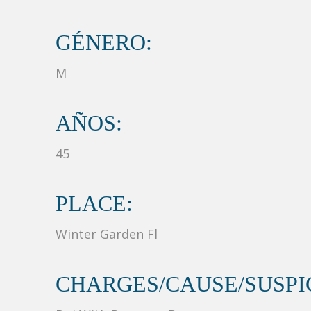
GÉNERO:
M
AÑOS:
45
PLACE:
Winter Garden Fl
CHARGES/CAUSE/SUSPIC