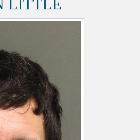
 LITTLE