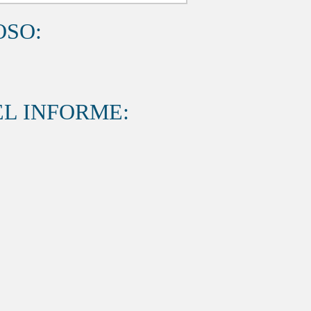
OSO:
L INFORME: