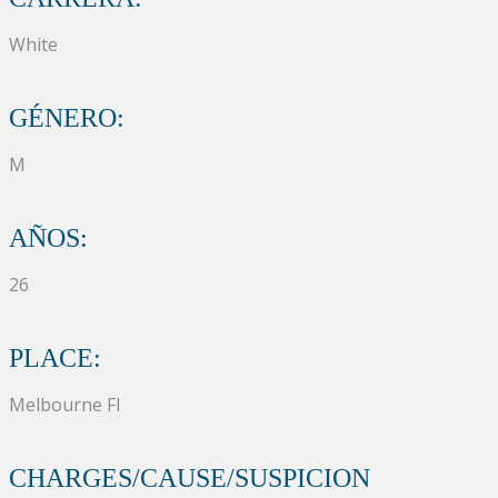
White
GÉNERO:
M
AÑOS:
26
PLACE:
Melbourne Fl
CHARGES/CAUSE/SUSPICION