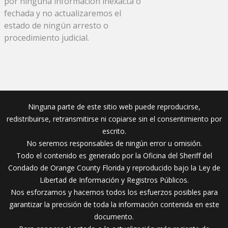
por ninguna información inexacta o
fechada y no actualizaremos el
estado de ningún arresto o
procedimiento judicial.
Ninguna parte de este sitio web puede reproducirse,
redistribuirse, retransmitirse ni copiarse sin el consentimiento por
escrito.
No seremos responsables de ningún error u omisión.
Todo el contenido es generado por la Oficina del Sheriff del
Condado de Orange County Florida y reproducido bajo la Ley de
Libertad de Información y Registros Públicos.
Nos esforzamos y hacemos todos los esfuerzos posibles para
garantizar la precisión de toda la información contenida en este
documento.