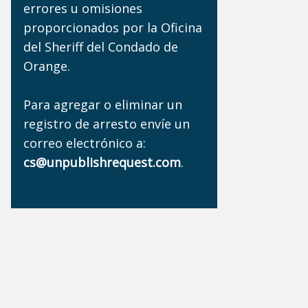
errores u omisiones
proporcionados por la Oficina
del Sheriff del Condado de
Orange.
Para agregar o eliminar un
registro de arresto envíe un
correo electrónico a:
cs@unpublishrequest.com
.