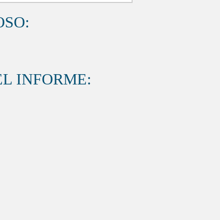
OSO:
L INFORME: