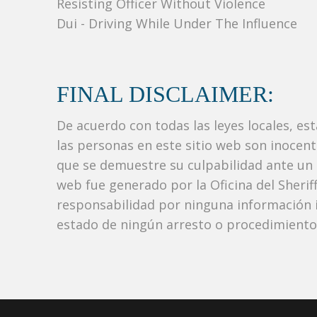
Resisting Officer Without Violence
Dui - Driving While Under The Influence
FINAL DISCLAIMER:
De acuerdo con todas las leyes locales, es
las personas en este sitio web son inocen
que se demuestre su culpabilidad ante un tr
web fue generado por la Oficina del Sher
responsabilidad por ninguna información i
estado de ningún arresto o procedimiento j