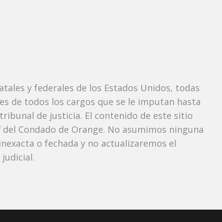
tatales y federales de los Estados Unidos, todas
tes de todos los cargos que se le imputan hasta
ibunal de justicia. El contenido de este sitio
iff del Condado de Orange. No asumimos ninguna
nexacta o fechada y no actualizaremos el
udicial.