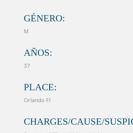
GÉNERO:
M
AÑOS:
37
PLACE:
Orlando Fl
CHARGES/CAUSE/SUSPIC