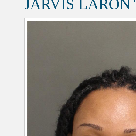
JARVIS LARON