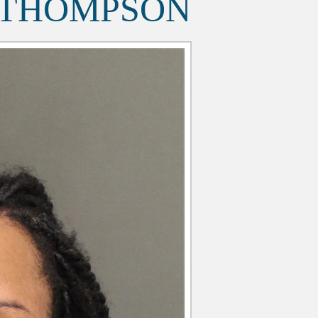
 THOMPSON