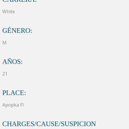
White
GÉNERO:
M
AÑOS:
21
PLACE:
Apopka Fl
CHARGES/CAUSE/SUSPICION