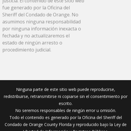
justicia. El contenido de este sitio web
fue generado por la Oficina del
Sheriff del Condado de Orange. No
asumimos ninguna responsabilidad
por ninguna información inexacta o
fechada y no actualizaremos el
estado de ningún arresto o
procedimiento judicial.
Ninguna parte de este sitio web puede reproducirse,
redistribuirse, retransmitirse ni copiarse sin el consentimiento por
escrito.
No seremos responsables de ningún error u omisión.
Todo el contenido es generado por la Oficina del Sheriff del
Condado de Orange County Florida y reproducido bajo la Ley de