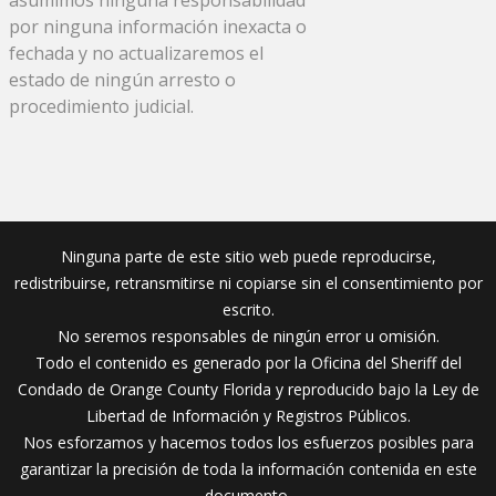
por ninguna información inexacta o
fechada y no actualizaremos el
estado de ningún arresto o
procedimiento judicial.
Ninguna parte de este sitio web puede reproducirse,
redistribuirse, retransmitirse ni copiarse sin el consentimiento por
escrito.
No seremos responsables de ningún error u omisión.
Todo el contenido es generado por la Oficina del Sheriff del
Condado de Orange County Florida y reproducido bajo la Ley de
Libertad de Información y Registros Públicos.
Nos esforzamos y hacemos todos los esfuerzos posibles para
garantizar la precisión de toda la información contenida en este
documento.