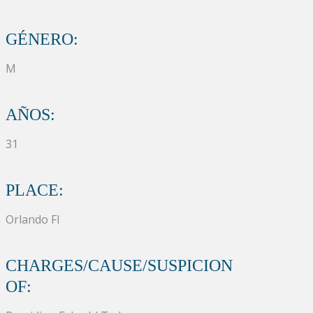
GÉNERO:
M
AÑOS:
31
PLACE:
Orlando Fl
CHARGES/CAUSE/SUSPICION
OF: