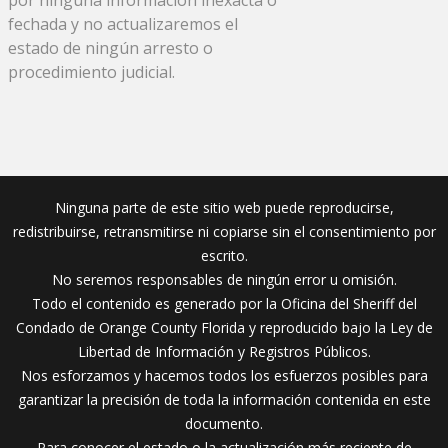
fechada y no actualizaremos el
estado de ningún arresto o
procedimiento judicial.
Ninguna parte de este sitio web puede reproducirse,
redistribuirse, retransmitirse ni copiarse sin el consentimiento por
escrito.
No seremos responsables de ningún error u omisión.
Todo el contenido es generado por la Oficina del Sheriff del
Condado de Orange County Florida y reproducido bajo la Ley de
Libertad de Información y Registros Públicos.
Nos esforzamos y hacemos todos los esfuerzos posibles para
garantizar la precisión de toda la información contenida en este
documento.
Para conocer el estado o la actualización más reciente de