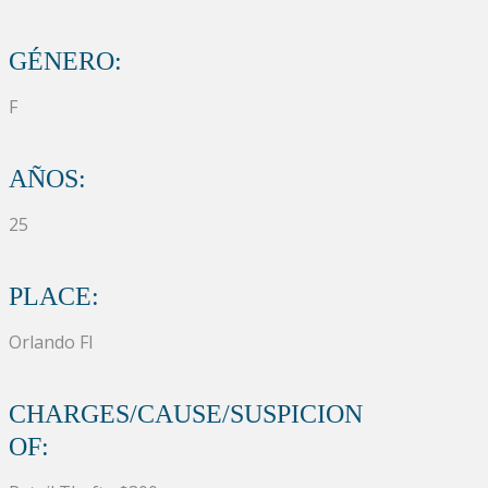
GÉNERO:
F
AÑOS:
25
PLACE:
Orlando Fl
CHARGES/CAUSE/SUSPICION
OF: