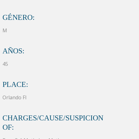
GÉNERO:
M
AÑOS:
45
PLACE:
Orlando Fl
CHARGES/CAUSE/SUSPICION
OF: