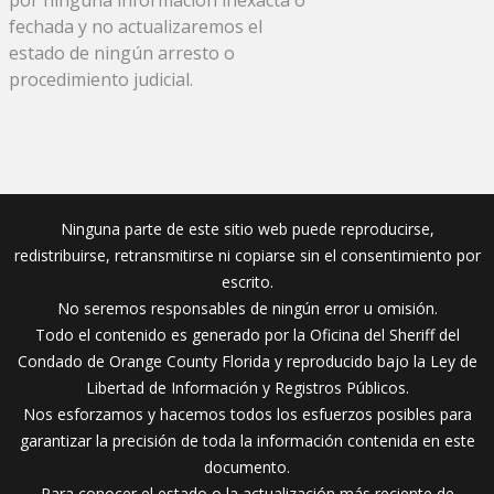
fechada y no actualizaremos el
estado de ningún arresto o
procedimiento judicial.
Ninguna parte de este sitio web puede reproducirse,
redistribuirse, retransmitirse ni copiarse sin el consentimiento por
escrito.
No seremos responsables de ningún error u omisión.
Todo el contenido es generado por la Oficina del Sheriff del
Condado de Orange County Florida y reproducido bajo la Ley de
Libertad de Información y Registros Públicos.
Nos esforzamos y hacemos todos los esfuerzos posibles para
garantizar la precisión de toda la información contenida en este
documento.
Para conocer el estado o la actualización más reciente de