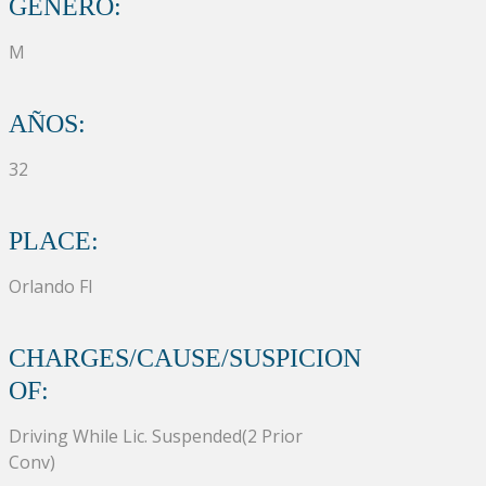
GÉNERO:
M
AÑOS:
32
PLACE:
Orlando Fl
CHARGES/CAUSE/SUSPICION
OF:
Driving While Lic. Suspended(2 Prior
Conv)