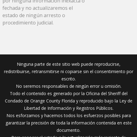
por ninguna información inexacta o
fechada y no actualizaremos el
estado de ningún arresto o
procedimiento judicial.
Ninguna parte de este sitio web puede reproducirse,
redistribuirse, retransmitirse ni copiarse sin el consentimiento por
escrito.
No seremos responsables de ningún error u omisión.
Todo el contenido es generado por la Oficina del Sheriff del
Condado de Orange County Florida y reproducido bajo la Ley de
Libertad de Información y Registros Públicos.
Nos esforzamos y hacemos todos los esfuerzos posibles para
garantizar la precisión de toda la información contenida en este
documento.