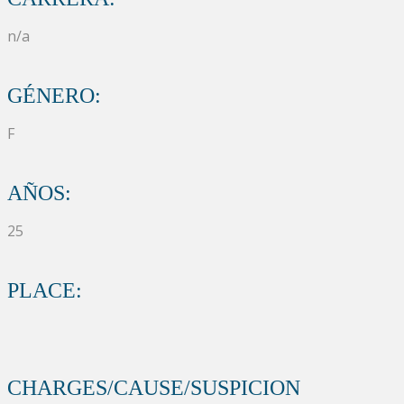
n/a
GÉNERO:
F
AÑOS:
25
PLACE:
CHARGES/CAUSE/SUSPICION