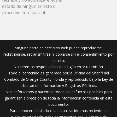
estado de ningún arresto o
procedimiento judicial.
Ninguna parte de este sitio web puede reproducirse,
redistribuirse, retransmitirse ni copiarse sin el consentimiento por
escrito.
No seremos responsables de ningún error u omisión.
Todo el contenido es generado por la Oficina del Sheriff del
Condado de Orange County Florida y reproducido bajo la Ley de
Libertad de Información y Registros Públicos.
Nos esforzamos y hacemos todos los esfuerzos posibles para
garantizar la precisión de toda la información contenida en este
documento.
Para conocer el estado o la actualización más reciente de
cualquier arrestado, debe comunicarse con la agencia de