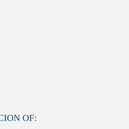
ION OF: