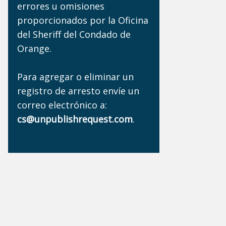
errores u omisiones
proporcionados por la Oficina
del Sheriff del Condado de
Orange.
Para agregar o eliminar un
registro de arresto envíe un
correo electrónico a:
cs@unpublishrequest.com
.