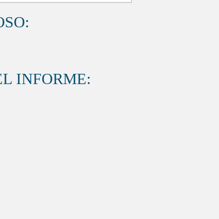
OSO:
L INFORME: