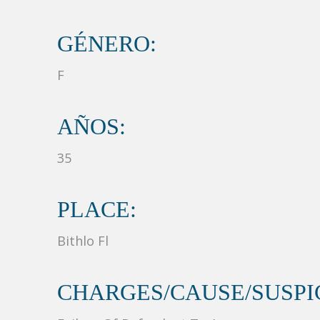
GÉNERO:
F
AÑOS:
35
PLACE:
Bithlo Fl
CHARGES/CAUSE/SUSPIC