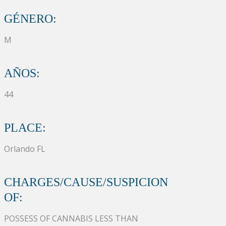
GÉNERO:
M
AÑOS:
44
PLACE:
Orlando FL
CHARGES/CAUSE/SUSPICION
OF:
POSSESS OF CANNABIS LESS THAN