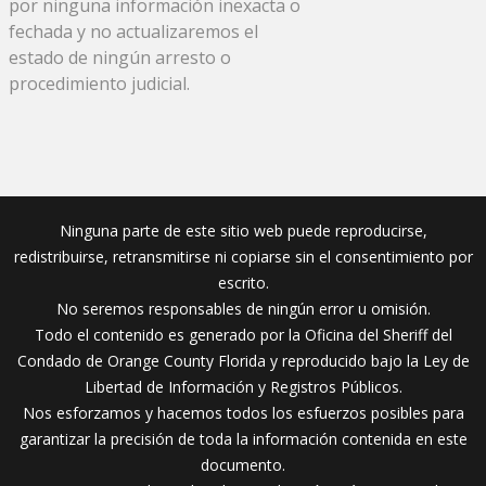
por ninguna información inexacta o
fechada y no actualizaremos el
estado de ningún arresto o
procedimiento judicial.
Ninguna parte de este sitio web puede reproducirse,
redistribuirse, retransmitirse ni copiarse sin el consentimiento por
escrito.
No seremos responsables de ningún error u omisión.
Todo el contenido es generado por la Oficina del Sheriff del
Condado de Orange County Florida y reproducido bajo la Ley de
Libertad de Información y Registros Públicos.
Nos esforzamos y hacemos todos los esfuerzos posibles para
garantizar la precisión de toda la información contenida en este
documento.