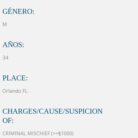
GÉNERO:
M
AÑOS:
34
PLACE:
Orlando FL
CHARGES/CAUSE/SUSPICION
OF:
CRIMINAL MISCHIEF (>=$1000)