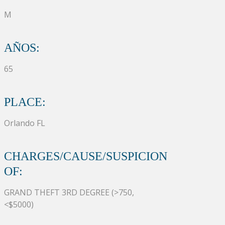
M
AÑOS:
65
PLACE:
Orlando FL
CHARGES/CAUSE/SUSPICION
OF:
GRAND THEFT 3RD DEGREE (>750,
<$5000)