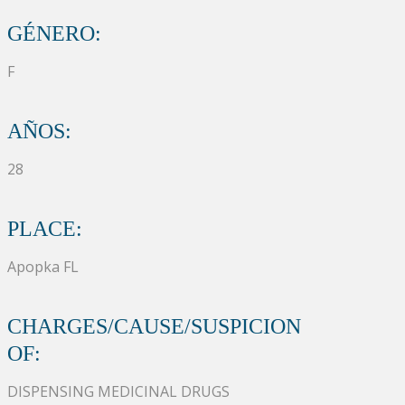
GÉNERO:
F
AÑOS:
28
PLACE:
Apopka FL
CHARGES/CAUSE/SUSPICION
OF:
DISPENSING MEDICINAL DRUGS