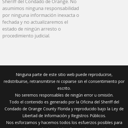
Sheriff del Condado de Orange. No
asumimos ninguna responsabilidad
por ninguna información inexacta o
fechada y no actualizaremos el
estado de ningún arresto o
procedimiento judicial.
Ninguna parte de este sitio web puede reproducirse,
redistribuirse, retransmitirse ni copiarse sin el consentimiento por
escrito.
No seremos responsables de ningún error u omisión.
Todo el contenido es generado por la Oficina del Sheriff del
Condado de Orange County Florida y reproducido bajo la Ley de
Libertad de Información y Registros Públicos.
Nos esforzamos y hacemos todos los esfuerzos posibles para