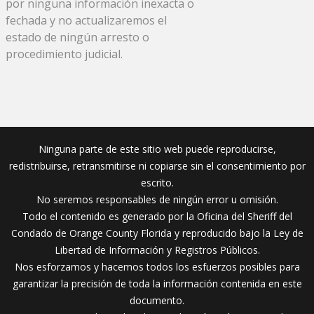
por ninguna información inexacta o
fechada y no actualizaremos el
estado de ningún arresto o
procedimiento judicial.
Ninguna parte de este sitio web puede reproducirse,
redistribuirse, retransmitirse ni copiarse sin el consentimiento por
escrito.
No seremos responsables de ningún error u omisión.
Todo el contenido es generado por la Oficina del Sheriff del
Condado de Orange County Florida y reproducido bajo la Ley de
Libertad de Información y Registros Públicos.
Nos esforzamos y hacemos todos los esfuerzos posibles para
garantizar la precisión de toda la información contenida en este
documento.