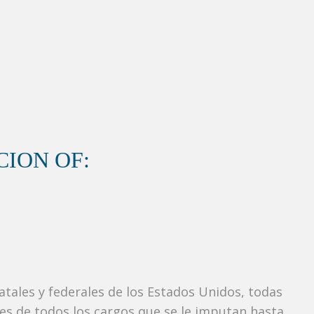
ION OF:
tatales y federales de los Estados Unidos, todas
tes de todos los cargos que se le imputan hasta