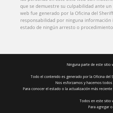
que se demuestre su culpabilidad ante un tr
web fue generado por la Oficina del Sher
responsabilidad por ninguna información i
estado de ningún arresto o procedimiento j
Ninguna parte de este sitio w
Todo el contenido es generado por la Oficina del 
Nos esforzamos y hacemos todos lo
Para conocer el estado o la actualización más reciente
Todos en este sitio 
Para agregar o 