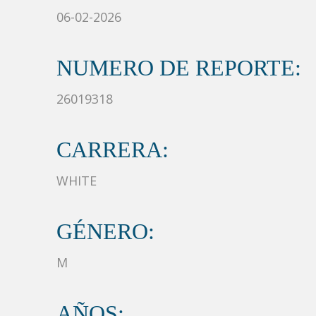
06-02-2026
NUMERO DE REPORTE:
26019318
CARRERA:
WHITE
GÉNERO:
M
AÑOS: