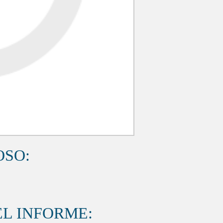
OSO:
L INFORME: