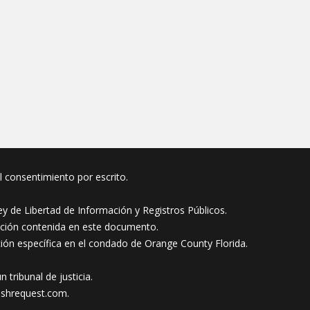
el consentimiento por escrito.
y de Libertad de Información y Registros Públicos.
ación contenida en este documento.
ción específica en el condado de Orange County Florida.
tribunal de justicia.
ishrequest.com
.