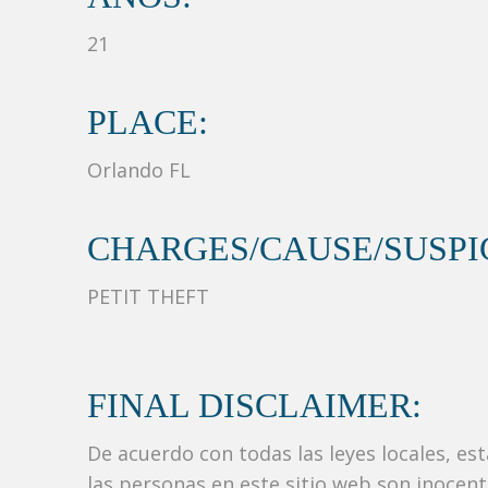
21
PLACE:
Orlando FL
CHARGES/CAUSE/SUSPIC
PETIT THEFT
FINAL DISCLAIMER:
De acuerdo con todas las leyes locales, es
las personas en este sitio web son inocen