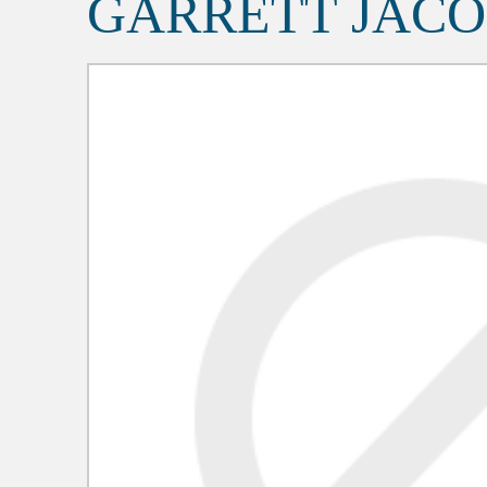
GARRETT JACO