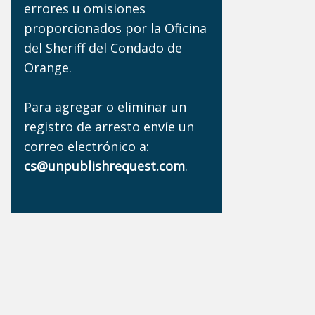
errores u omisiones
proporcionados por la Oficina
del Sheriff del Condado de
Orange.
Para agregar o eliminar un
registro de arresto envíe un
correo electrónico a:
cs@unpublishrequest.com
.