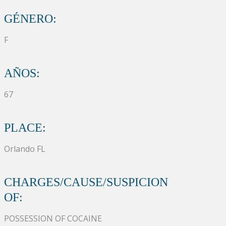
GÉNERO:
F
AÑOS:
67
PLACE:
Orlando FL
CHARGES/CAUSE/SUSPICION
OF:
POSSESSION OF COCAINE