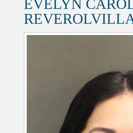
EVELYN CARO
REVEROLVILL