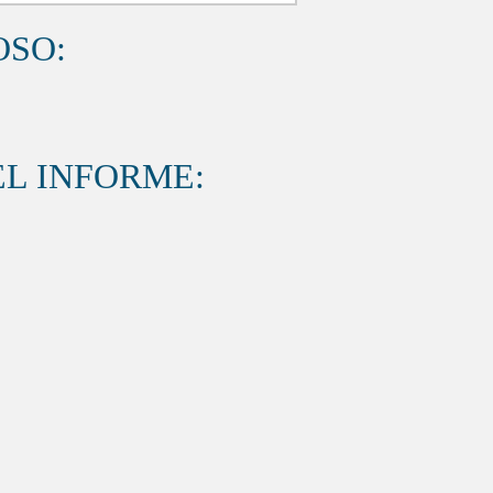
OSO:
L INFORME: