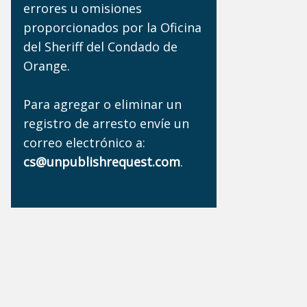
errores u omisiones
proporcionados por la Oficina
del Sheriff del Condado de
Orange.
Para agregar o eliminar un
registro de arresto envíe un
correo electrónico a:
cs@unpublishrequest.com
.