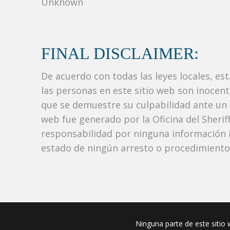
Unknown
FINAL DISCLAIMER:
De acuerdo con todas las leyes locales, es
las personas en este sitio web son inocen
que se demuestre su culpabilidad ante un tr
web fue generado por la Oficina del Sher
responsabilidad por ninguna información i
estado de ningún arresto o procedimiento j
Ninguna parte de este sitio w