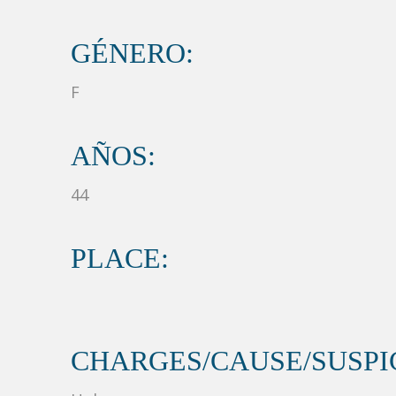
GÉNERO:
F
AÑOS:
44
PLACE:
CHARGES/CAUSE/SUSPIC