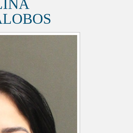
LINA
ALOBOS