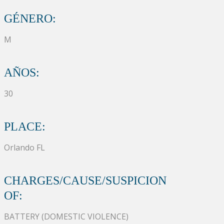
GÉNERO:
M
AÑOS:
30
PLACE:
Orlando FL
CHARGES/CAUSE/SUSPICION
OF:
BATTERY (DOMESTIC VIOLENCE)