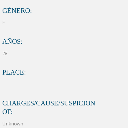
GÉNERO:
F
AÑOS:
28
PLACE:
CHARGES/CAUSE/SUSPICION
OF:
Unknown