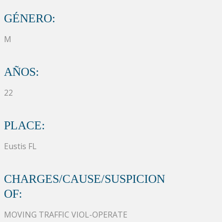
GÉNERO:
M
AÑOS:
22
PLACE:
Eustis FL
CHARGES/CAUSE/SUSPICION
OF:
MOVING TRAFFIC VIOL-OPERATE