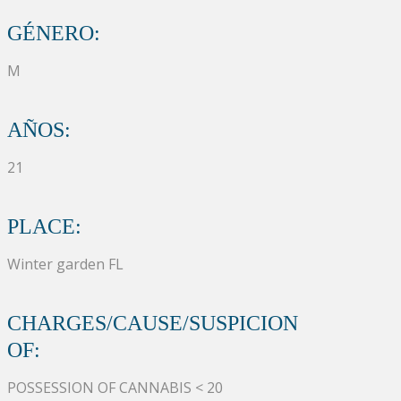
GÉNERO:
M
AÑOS:
21
PLACE:
Winter garden FL
CHARGES/CAUSE/SUSPICION
OF:
POSSESSION OF CANNABIS < 20