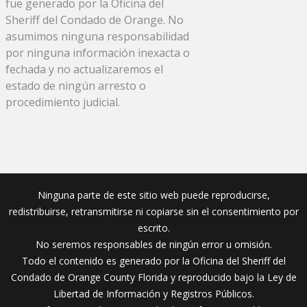
fue generado por la Oficina del
Sheriff del Condado de Orange. No
asumimos ninguna responsabilidad
por ninguna información inexacta o
fechada y no actualizaremos el
estado de ningún arresto o
procedimiento judicial.
Ninguna parte de este sitio web puede reproducirse,
redistribuirse, retransmitirse ni copiarse sin el consentimiento por
escrito.
No seremos responsables de ningún error u omisión.
Todo el contenido es generado por la Oficina del Sheriff del
Condado de Orange County Florida y reproducido bajo la Ley de
Libertad de Información y Registros Públicos.