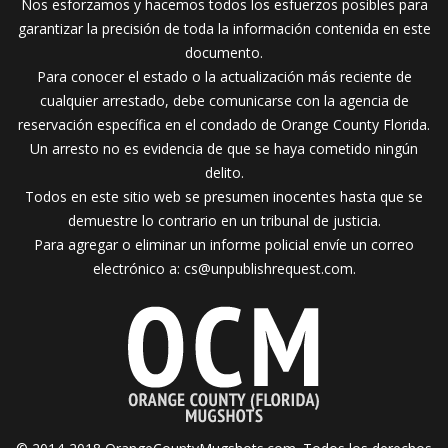
Nos esforzamos y hacemos todos los esfuerzos posibles para
garantizar la precisión de toda la información contenida en este
documento.
Para conocer el estado o la actualización más reciente de
cualquier arrestado, debe comunicarse con la agencia de
reservación específica en el condado de Orange County Florida.
Un arresto no es evidencia de que se haya cometido ningún
delito.
Todos en este sitio web se presumen inocentes hasta que se
demuestre lo contrario en un tribunal de justicia.
Para agregar o eliminar un informe policial envíe un correo
electrónico a:
cs@unpublishrequest.com
.