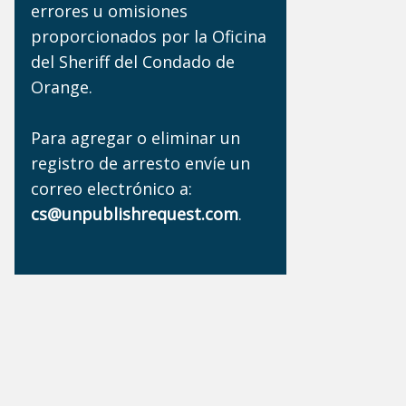
errores u omisiones
proporcionados por la Oficina
del Sheriff del Condado de
Orange.
Para agregar o eliminar un
registro de arresto envíe un
correo electrónico a:
cs@unpublishrequest.com
.