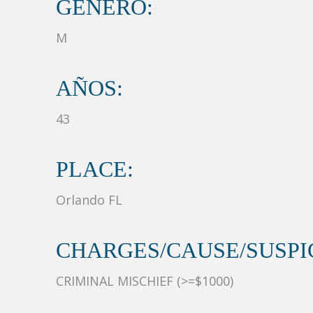
GÉNERO:
M
AÑOS:
43
PLACE:
Orlando FL
CHARGES/CAUSE/SUSPIC
CRIMINAL MISCHIEF (>=$1000)