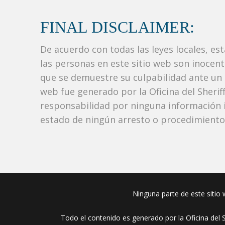
FINAL DISCLAIMER:
De acuerdo con todas las leyes locales, es
las personas en este sitio web son inocen
que se demuestre su culpabilidad ante un tr
web fue generado por la Oficina del Sher
responsabilidad por ninguna información i
estado de ningún arresto o procedimiento j
Ninguna parte de este sitio w
Todo el contenido es generado por la Oficina del 