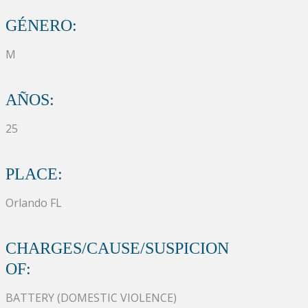
GÉNERO:
M
AÑOS:
25
PLACE:
Orlando FL
CHARGES/CAUSE/SUSPICION
OF:
BATTERY (DOMESTIC VIOLENCE)