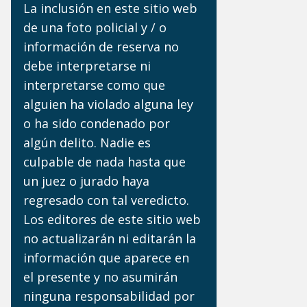
La inclusión en este sitio web
de una foto policial y / o
información de reserva no
debe interpretarse ni
interpretarse como que
alguien ha violado alguna ley
o ha sido condenado por
algún delito. Nadie es
culpable de nada hasta que
un juez o jurado haya
regresado con tal veredicto.
Los editores de este sitio web
no actualizarán ni editarán la
información que aparece en
el presente y no asumirán
ninguna responsabilidad por