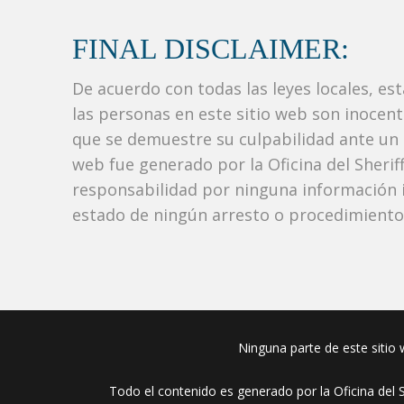
FINAL DISCLAIMER:
De acuerdo con todas las leyes locales, es
las personas en este sitio web son inocen
que se demuestre su culpabilidad ante un tr
web fue generado por la Oficina del Sher
responsabilidad por ninguna información i
estado de ningún arresto o procedimiento j
Ninguna parte de este sitio w
Todo el contenido es generado por la Oficina del 