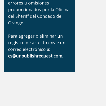
errores u omisiones
proporcionados por la Oficina
del Sheriff del Condado de
Orange.
Para agregar o eliminar un
registro de arresto envíe un
correo electrónico a:
cs@unpublishrequest.com
.